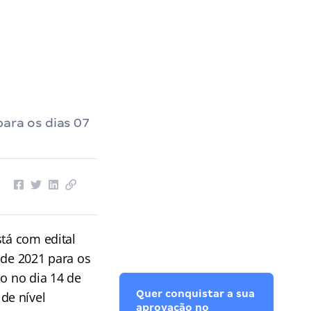
para os dias 07
tá com edital
 de 2021 para os
ão no dia 14 de
Quer conquistar a sua
de nível
aprovação no