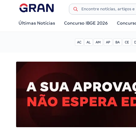
Últimas Notícias
Concurso IBGE 2026
Concurs
AC
AL
AM
AP
BA
CE