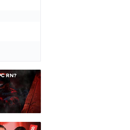
PC RN?