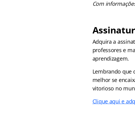
Com informações 
Assinatur
Adquira a assina
professores e ma
aprendizagem.
Lembrando que d
melhor se encaix
vitorioso no mun
Clique aqui e adq