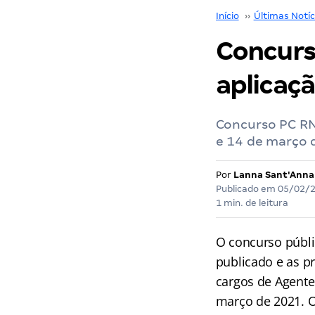
Início
››
Últimas Notíc
Concurs
aplicaç
Concurso PC RN 
e 14 de março 
Por
Lanna Sant'Anna
Publicado em
05/02/
1 min. de leitura
O concurso públ
publicado e as p
cargos de Agente 
março de 2021. 