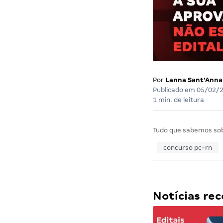
Por
Lanna Sant'Anna
Publicado em
05/02/
1 min. de leitura
Tudo que sabemos so
concurso pc-rn
Notícias r