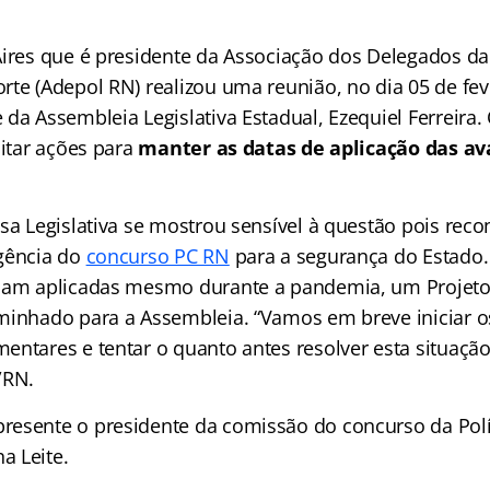
ires que é presidente da Associação dos Delegados da P
rte (Adepol RN) realizou uma reunião, no dia 05 de fev
da Assembleia Legislativa Estadual, Ezequiel Ferreira.
citar ações para
manter as datas de aplicação das av
sa Legislativa se mostrou sensível à questão pois rec
gência do
concurso PC RN
para a segurança do Estado. 
jam aplicadas mesmo durante a pandemia, um Projeto 
minhado para a Assembleia. “Vamos em breve iniciar o
ntares e tentar o quanto antes resolver esta situação
/RN.
esente o presidente da comissão do concurso da Políci
a Leite.