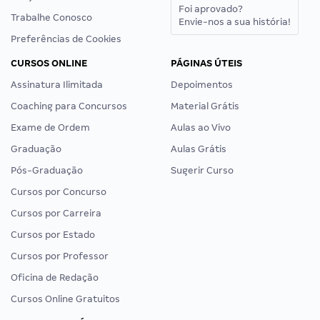
Foi aprovado?
Trabalhe Conosco
Envie-nos a sua história!
Preferências de Cookies
CURSOS ONLINE
PÁGINAS ÚTEIS
Assinatura Ilimitada
Depoimentos
Coaching para Concursos
Material Grátis
Exame de Ordem
Aulas ao Vivo
Graduação
Aulas Grátis
Pós-Graduação
Sugerir Curso
Cursos por Concurso
Cursos por Carreira
Cursos por Estado
Cursos por Professor
Oficina de Redação
Cursos Online Gratuitos