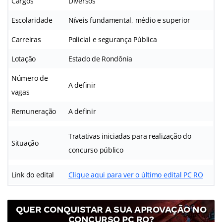
Cargos
Diversos
Escolaridade
Níveis fundamental, médio e superior
Carreiras
Policial e segurança Pública
Lotação
Estado de Rondônia
Número de
A definir
vagas
Remuneração
A definir
Tratativas iniciadas para realização do
Situação
concurso público
Link do edital
Clique aqui para ver o último edital PC RO
QUER CONQUISTAR A SUA APROVAÇÃO NO
CONCURSO PC RO?