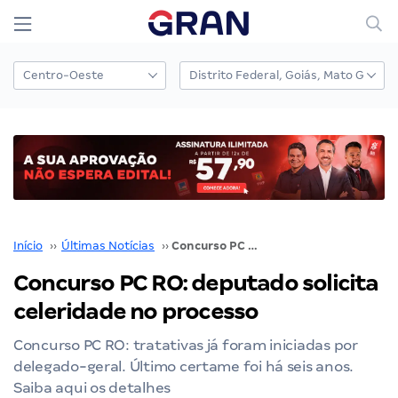
Início
››
Últimas Notícias
››
Concurso PC RO: deputado solicita celeridade no processo
Concurso PC RO: deputado solicita
celeridade no processo
Concurso PC RO: tratativas já foram iniciadas por
delegado-geral. Último certame foi há seis anos.
Saiba aqui os detalhes