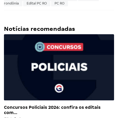
rondônia
Edital PC RO
PC RO
Notícias recomendadas
Concursos Policiais 2026: confira os editais
com…