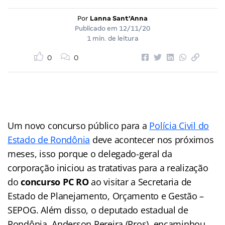
Por
Lanna Sant'Anna
Publicado em
12/11/20
1 min. de leitura
0
0
Um novo concurso público para a
Polícia Civil do
Estado de Rondônia
deve acontecer nos próximos
meses, isso porque o delegado-geral da
corporação iniciou as tratativas para a realização
do
concurso PC RO
ao visitar a Secretaria de
Estado de Planejamento, Orçamento e Gestão –
SEPOG. Além disso, o deputado estadual de
Rondônia, Anderson Pereira (Pros), encaminhou