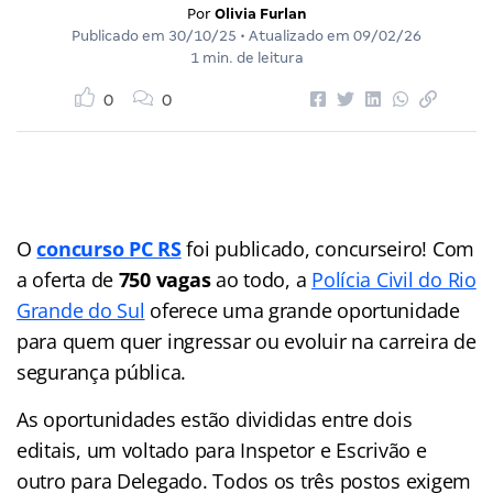
Por
Olivia Furlan
Publicado em
30/10/25
• Atualizado em
09/02/26
1 min. de leitura
0
0
O
concurso PC RS
foi publicado, concurseiro! Com
a oferta de
750 vagas
ao todo, a
Polícia Civil do Rio
Grande do Sul
oferece uma grande oportunidade
para quem quer ingressar ou evoluir na carreira de
segurança pública.
As oportunidades estão divididas entre dois
editais, um voltado para Inspetor e Escrivão e
outro para Delegado. Todos os três postos exigem