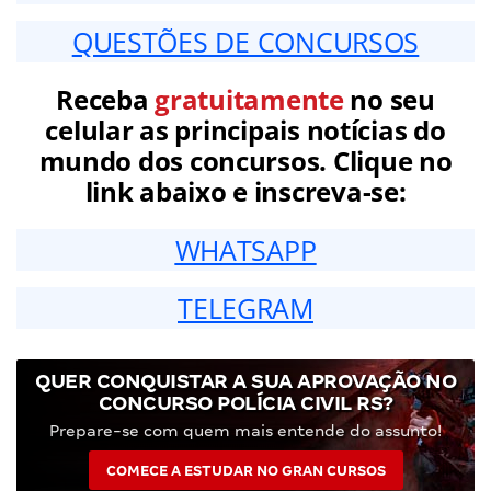
QUESTÕES DE CONCURSOS
Receba
gratuitamente
no seu
celular as principais notícias do
mundo dos concursos. Clique no
link abaixo e inscreva-se:
WHATSAPP
TELEGRAM
QUER CONQUISTAR A SUA APROVAÇÃO NO
CONCURSO POLÍCIA CIVIL RS?
Prepare-se com quem mais entende do assunto!
COMECE A ESTUDAR NO GRAN CURSOS