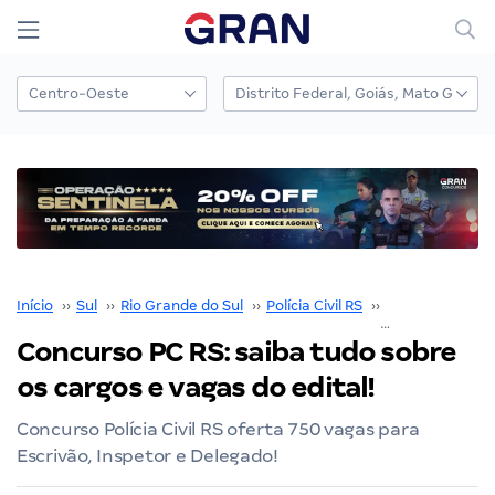
Início
››
Sul
››
Rio Grande do Sul
››
Polícia Civil RS
››
Concurso Polícia
Concurso PC RS: saiba tudo sobre
os cargos e vagas do edital!
Concurso Polícia Civil RS oferta 750 vagas para
Escrivão, Inspetor e Delegado!