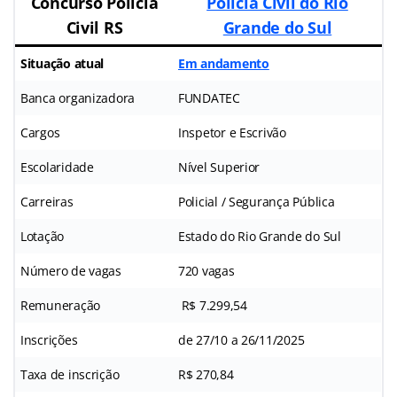
Concurso
Polícia
Polícia Civil do Rio
Civil RS
Grande do Sul
Situação atual
Em andamento
Banca organizadora
FUNDATEC
Cargos
Inspetor e Escrivão
Escolaridade
Nível Superior
Carreiras
Policial / Segurança Pública
Lotação
Estado do Rio Grande do Sul
Número de vagas
720 vagas
Remuneração
R$ 7.299,54
Inscrições
de 27/10 a 26/11/2025
Taxa de inscrição
R$ 270,84