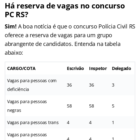
Há reserva de vagas no concurso
PC RS?
Sim!
A boa notícia é que o concurso Polícia Civil RS
oferece a reserva de vagas para um grupo
abrangente de candidatos. Entenda na tabela
abaixo:
CARGO/COTA
Escrivão
Inspetor
Delegado
Vagas para pessoas com
36
36
3
deficiência
Vagas para pessoas
58
58
5
negras
Vagas para pessoas trans
4
4
1
Vagas para pessoas
4
4
1