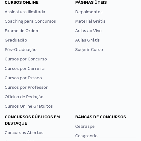
CURSOS ONLINE
PÁGINAS ÚTEIS
Assinatura Ilimitada
Depoimentos
Coaching para Concursos
Material Grátis
Exame de Ordem
Aulas ao Vivo
Graduação
Aulas Grátis
Pós-Graduação
Sugerir Curso
Cursos por Concurso
Cursos por Carreira
Cursos por Estado
Cursos por Professor
Oficina de Redação
Cursos Online Gratuitos
CONCURSOS PÚBLICOS EM
BANCAS DE CONCURSOS
DESTAQUE
Cebraspe
Concursos Abertos
Cesgranrio