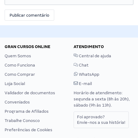
GRAN CURSOS ONLINE
ATENDIMENTO
Quem Somos
Central de ajuda
Como Funciona
Chat
Como Comprar
WhatsApp
Loja Social
E-mail
Validador de documentos
Horário de atendimento:
segunda a sexta (8h às 20h),
Conveniados
sábado (9h às 13h).
Programa de Afiliados
Foi aprovado?
Trabalhe Conosco
Envie-nos a sua história!
Preferências de Cookies