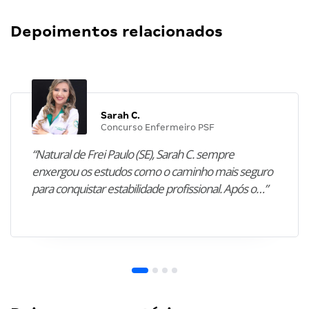
Depoimentos relacionados
Sarah C.
Concurso Enfermeiro PSF
“Natural de Frei Paulo (SE), Sarah C. sempre
enxergou os estudos como o caminho mais seguro
para conquistar estabilidade profissional. Após o…”