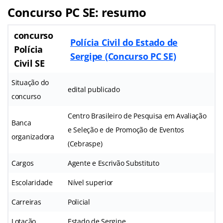
Concurso PC SE: resumo
concurso
Polícia Civil do Estado de
Polícia
Sergipe (Concurso PC SE)
Civil SE
Situação do
edital publicado
concurso
Centro Brasileiro de Pesquisa em Avaliação
Banca
e Seleção e de Promoção de Eventos
organizadora
(Cebraspe)
Cargos
Agente e Escrivão Substituto
Escolaridade
Nível superior
Carreiras
Policial
Lotação
Estado de Sergipe