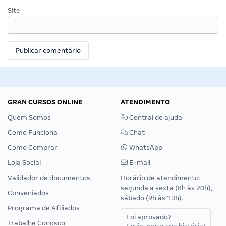
Site
GRAN CURSOS ONLINE
ATENDIMENTO
Quem Somos
Central de ajuda
Como Funciona
Chat
Como Comprar
WhatsApp
Loja Social
E-mail
Validador de documentos
Horário de atendimento:
segunda a sexta (8h às 20h),
Conveniados
sábado (9h às 13h).
Programa de Afiliados
Foi aprovado?
Trabalhe Conosco