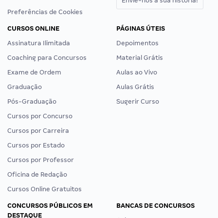
Envie-nos a sua história!
Preferências de Cookies
CURSOS ONLINE
PÁGINAS ÚTEIS
Assinatura Ilimitada
Depoimentos
Coaching para Concursos
Material Grátis
Exame de Ordem
Aulas ao Vivo
Graduação
Aulas Grátis
Pós-Graduação
Sugerir Curso
Cursos por Concurso
Cursos por Carreira
Cursos por Estado
Cursos por Professor
Oficina de Redação
Cursos Online Gratuitos
CONCURSOS PÚBLICOS EM
BANCAS DE CONCURSOS
DESTAQUE