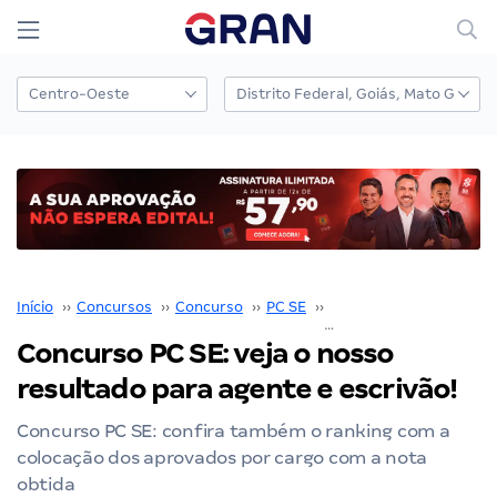
Início
››
Concursos
››
Concurso
››
PC SE
››
Concurso PC SE
››
Concurso PC SE: veja o nosso
resultado para agente e escrivão!
Concurso PC SE: confira também o ranking com a
colocação dos aprovados por cargo com a nota
obtida