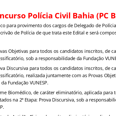
ncurso Polícia Civil Bahia (PC 
co para provimento dos cargos de Delegado de Polícia,
scrivão de Polícia de que trata este Edital e será comp
ovas Objetivas para todos os candidatos inscritos, de ca
lassificatório, sob a responsabilidade da Fundação VUN
ova Discursiva para todos os candidatos inscritos, de ca
assificatório, realizada juntamente com as Provas Objet
e da Fundação VUNESP.
xame Biomédico, de caráter eliminatório, aplicada para 
tados na 2ª Etapa: Prova Discursiva, sob a responsabil
P.