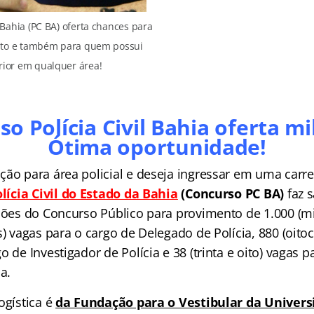
l Bahia (PC BA) oferta chances para
ito e também para quem possui
rior em qualquer área!
o Polícia Civil Bahia oferta mi
Ótima oportunidade!
ão para área policial e deseja ingressar em uma carrei
lícia Civil do Estado da Bahia
(Concurso PC BA)
faz 
ições do Concurso Público para provimento de 1.000 (mi
s) vagas para o cargo de Delegado de Polícia, 880 (oitoc
o de Investigador de Polícia e 38 (trinta e oito) vagas p
a.
ogística
é
da Fundação para o Vestibular da Universi