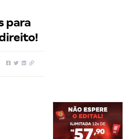
s para
direito!