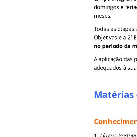
domingos e feria
meses.
Todas as etapas s
Objetivas e a 2ª 
no período da 
A aplicação das 
adequados à sua 
Matérias 
Conheciment
Língua Portug