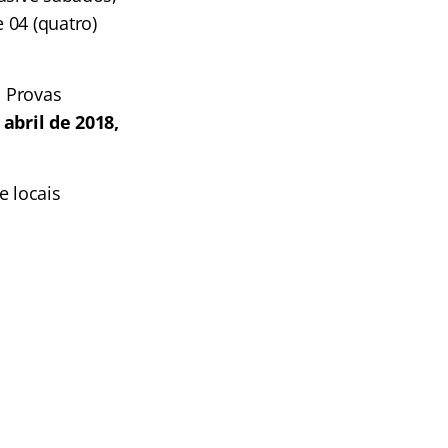
 04 (quatro)
: Provas
 abril de 2018,
e locais