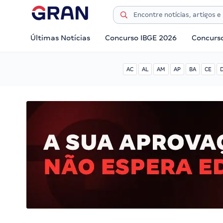
Últimas Notícias
Concurso IBGE 2026
Concurs
AC
AL
AM
AP
BA
CE