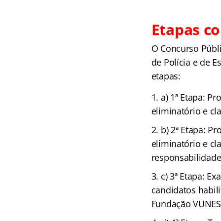
Etapas co
O Concurso Públi
de Polícia e de E
etapas:
a) 1ª Etapa: Pr
eliminatório e c
b) 2ª Etapa: Pr
eliminatório e cl
responsabilidad
c) 3ª Etapa: E
candidatos habili
Fundação VUNES