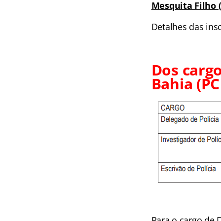
Mesquita Filho
Detalhes das ins
Dos cargo
Bahia (PC
Para o cargo de 