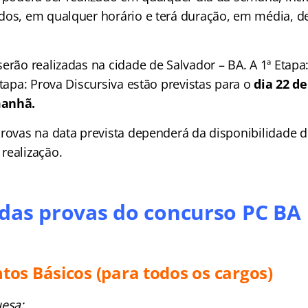
dos, em qualquer horário e terá duração, em média, de
erão realizadas na cidade de Salvador – BA. A 1ª Etapa
Etapa: Prova Discursiva estão previstas para o
dia 22 de
manhã.
provas na data prevista dependerá da disponibilidade d
realização.
das provas do concurso PC BA
os Básicos (para todos os cargos)
uesa;