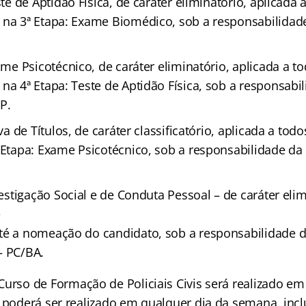
ste de Aptidão Física, de caráter eliminatório, aplicada 
 na 3ª Etapa: Exame Biomédico, sob a responsabilida
ame Psicotécnico, de caráter eliminatório, aplicada a t
na 4ª Etapa: Teste de Aptidão Física, sob a responsabi
P.
ova de Títulos, de caráter classificatório, aplicada a tod
ª Etapa: Exame Psicotécnico, sob a responsabilidade d
vestigação Social e de Conduta Pessoal – de caráter elim
e
té a nomeação do candidato, sob a responsabilidade da 
– PC/BA.
Curso de Formação de Policiais Civis será realizado e
e poderá ser realizado em qualquer dia da semana, incl