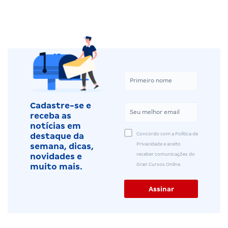
Cadastre-se e
receba as
notícias em
Concordo com a Política de
destaque da
Privacidade e aceito
semana, dicas,
receber comunicações do
novidades e
Gran Cursos Online.
muito mais.