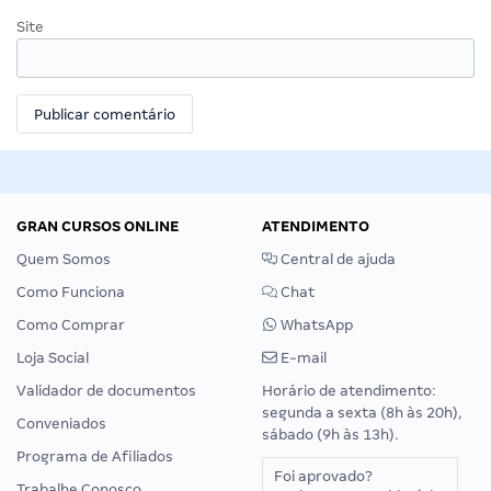
Site
GRAN CURSOS ONLINE
ATENDIMENTO
Quem Somos
Central de ajuda
Como Funciona
Chat
Como Comprar
WhatsApp
Loja Social
E-mail
Validador de documentos
Horário de atendimento:
segunda a sexta (8h às 20h),
Conveniados
sábado (9h às 13h).
Programa de Afiliados
Foi aprovado?
Trabalhe Conosco