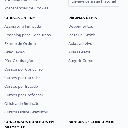
Envie-nos a sua história!
Preferências de Cookies
CURSOS ONLINE
PÁGINAS ÚTEIS
Assinatura Ilimitada
Depoimentos
Coaching para Concursos
Material Grátis
Exame de Ordem
Aulas ao Vivo
Graduação
Aulas Grátis
Pós-Graduação
Sugerir Curso
Cursos por Concurso
Cursos por Carreira
Cursos por Estado
Cursos por Professor
Oficina de Redação
Cursos Online Gratuitos
CONCURSOS PÚBLICOS EM
BANCAS DE CONCURSOS
DESTAQUE