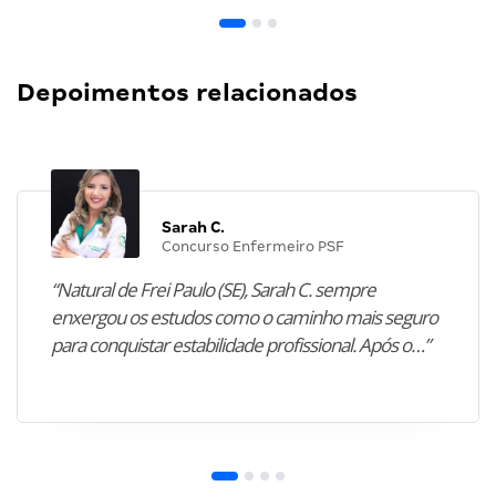
Depoimentos relacionados
Sarah C.
Concurso Enfermeiro PSF
“Natural de Frei Paulo (SE), Sarah C. sempre
enxergou os estudos como o caminho mais seguro
para conquistar estabilidade profissional. Após o…”