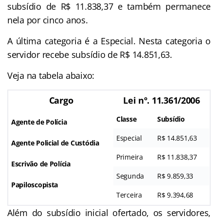
subsídio de R$ 11.838,37 e também permanece
nela por cinco anos.
A última categoria é a Especial. Nesta categoria o
servidor recebe subsídio de R$ 14.851,63.
Veja na tabela abaixo:
Cargo
Lei nº. 11.361/2006
Classe
Subsídio
Agente de Polícia
Especial
R$ 14.851,63
Agente Policial de Custódia
Primeira
R$ 11.838,37
Escrivão de Polícia
Segunda
R$ 9.859,33
Papiloscopista
Terceira
R$ 9.394,68
Além do subsídio inicial ofertado, os servidores,