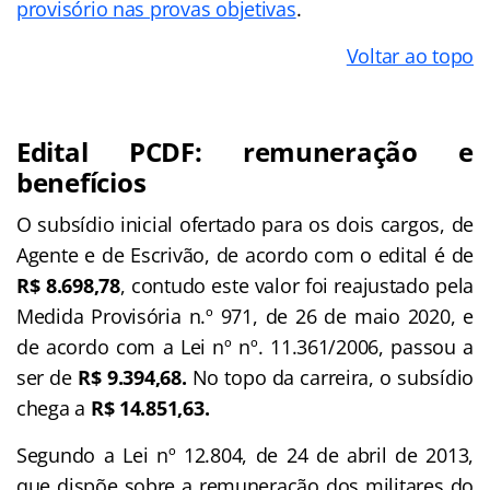
provisório nas provas objetivas
.
Voltar ao topo
Edital PCDF: remuneração e
benefícios
O subsídio inicial ofertado para os dois cargos, de
Agente e de Escrivão, de acordo com o edital é de
R$ 8.698,78
, contudo este valor foi reajustado pela
Medida Provisória n.º 971, de 26 de maio 2020, e
de acordo com a Lei nº nº. 11.361/2006, passou a
ser de
R$ 9.394,68.
No topo da carreira, o subsídio
chega a
R$ 14.851,63.
Segundo a Lei nº 12.804, de 24 de abril de 2013,
que dispõe sobre a remuneração dos militares do