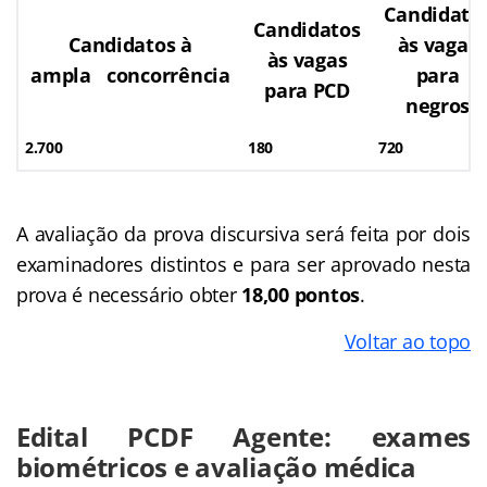
Candidato
Candidatos
Candidatos à
às vagas
às vagas
ampla concorrência
para
para PCD
negros
2.700
180
720
A avaliação da prova discursiva será feita por dois
examinadores distintos e para ser aprovado nesta
prova é necessário obter
18,00 pontos
.
Voltar ao topo
Edital PCDF Agente: exames
biométricos e avaliação médica