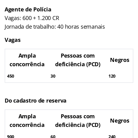
Agente de Polícia
Vagas: 600 + 1.200 CR
Jornada de trabalho: 40 horas semanais
Vagas
Ampla
Pessoas com
Negros
concorrência
deficiência (PCD)
450
30
120
Do cadastro de reserva
Ampla
Pessoas com
Negros
concorrência
deficiência (PCD)
900
60
240