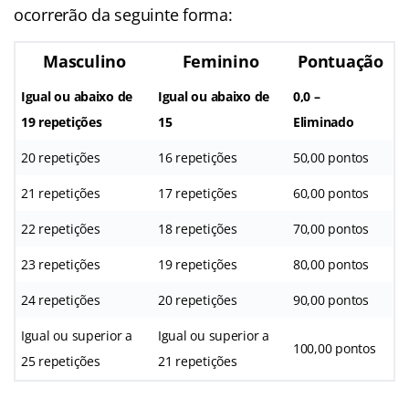
ocorrerão da seguinte forma:
Masculino
Feminino
Pontuação
Igual ou abaixo de
Igual ou abaixo de
0,0 –
19 repetições
15
Eliminado
20 repetições
16 repetições
50,00 pontos
21 repetições
17 repetições
60,00 pontos
22 repetições
18 repetições
70,00 pontos
23 repetições
19 repetições
80,00 pontos
24 repetições
20 repetições
90,00 pontos
Igual ou superior a
Igual ou superior a
100,00 pontos
25 repetições
21 repetições