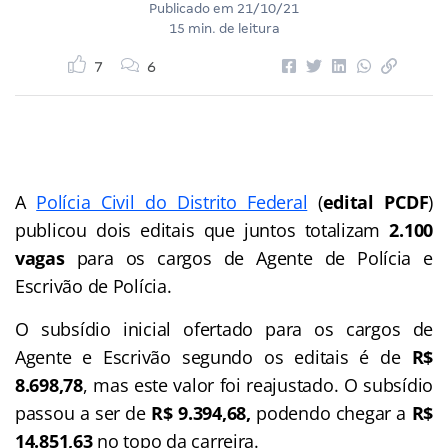
Publicado em
21/10/21
15 min. de leitura
7
6
A
Polícia Civil do Distrito Federal
(
edital PCDF
)
publicou dois editais que juntos totalizam
2.100
vagas
para os cargos de Agente de Polícia e
Escrivão de Polícia.
O subsídio inicial ofertado para os cargos de
Agente e Escrivão segundo os editais é de
R$
8.698,78
, mas este valor foi reajustado. O subsídio
passou a ser de
R$ 9.394,68,
podendo chegar a
R$
14.851,63
no topo da carreira.