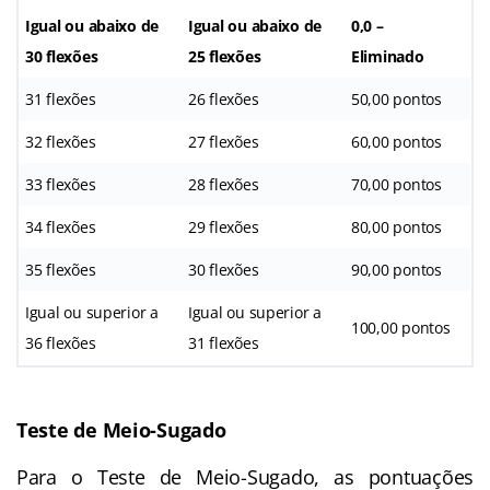
Igual ou abaixo de
Igual ou abaixo de
0,0 –
30 flexões
25 flexões
Eliminado
31 flexões
26 flexões
50,00 pontos
32 flexões
27 flexões
60,00 pontos
33 flexões
28 flexões
70,00 pontos
34 flexões
29 flexões
80,00 pontos
35 flexões
30 flexões
90,00 pontos
Igual ou superior a
Igual ou superior a
100,00 pontos
36 flexões
31 flexões
Teste de Meio-Sugado
Para o Teste de Meio-Sugado, as pontuações