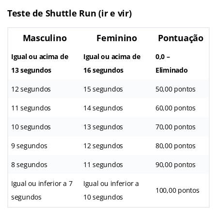
Teste de Shuttle Run (ir e vir)
Masculino
Feminino
Pontuação
Igual ou acima de
Igual ou acima de
0,0 –
13 segundos
16 segundos
Eliminado
12 segundos
15 segundos
50,00 pontos
11 segundos
14 segundos
60,00 pontos
10 segundos
13 segundos
70,00 pontos
9 segundos
12 segundos
80,00 pontos
8 segundos
11 segundos
90,00 pontos
Igual ou inferior a 7
Igual ou inferior a
100,00 pontos
segundos
10 segundos