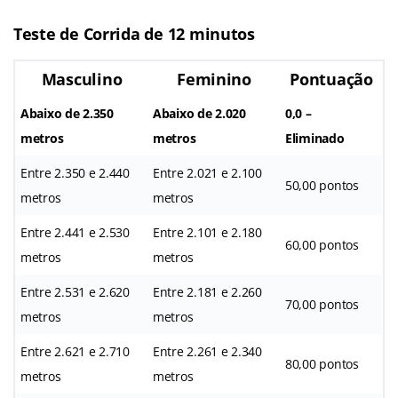
Teste de Corrida de 12 minutos
Masculino
Feminino
Pontuação
Abaixo de 2.350
Abaixo de 2.020
0,0 –
metros
metros
Eliminado
Entre 2.350 e 2.440
Entre 2.021 e 2.100
50,00 pontos
metros
metros
Entre 2.441 e 2.530
Entre 2.101 e 2.180
60,00 pontos
metros
metros
Entre 2.531 e 2.620
Entre 2.181 e 2.260
70,00 pontos
metros
metros
Entre 2.621 e 2.710
Entre 2.261 e 2.340
80,00 pontos
metros
metros