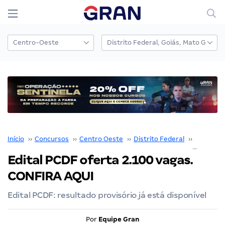
Início
››
Concursos
››
Centro Oeste
››
Distrito Federal
››
PCDF
››
Edital PCDF oferta 2.100 vagas.
CONFIRA AQUI
Edital PCDF: resultado provisório já está disponível
Por
Equipe Gran