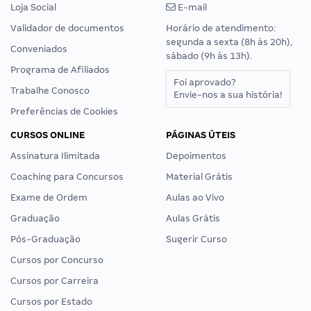
Loja Social
E-mail
Validador de documentos
Horário de atendimento:
segunda a sexta (8h às 20h),
Conveniados
sábado (9h às 13h).
Programa de Afiliados
Foi aprovado?
Trabalhe Conosco
Envie-nos a sua história!
Preferências de Cookies
CURSOS ONLINE
PÁGINAS ÚTEIS
Assinatura Ilimitada
Depoimentos
Coaching para Concursos
Material Grátis
Exame de Ordem
Aulas ao Vivo
Graduação
Aulas Grátis
Pós-Graduação
Sugerir Curso
Cursos por Concurso
Cursos por Carreira
Cursos por Estado