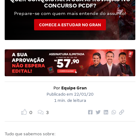
CONCURSO PCDF?
Prepare-se com quem mais entende do assunto!
COMECE A ESTUDAR NO GRAN
Por
Equipe Gran
Publicado em
22/01/20
1 min. de leitura
0
3
Tudo que sabemos sobre: