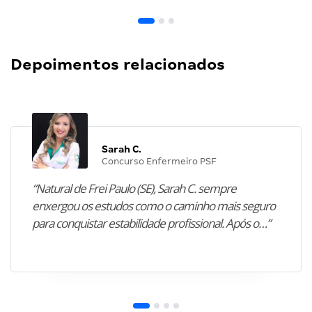
Depoimentos relacionados
Sarah C.
Concurso Enfermeiro PSF
“Natural de Frei Paulo (SE), Sarah C. sempre
enxergou os estudos como o caminho mais seguro
para conquistar estabilidade profissional. Após o…”