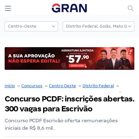
Início
››
Concursos
››
Centro Oeste
››
Distrito Federal
››
PCDF
››
Concurso PCDF: inscrições abertas.
300 vagas para Escrivão
Concurso PCDF Escrivão oferta remunerações
iniciais de R$ 8,6 mil.