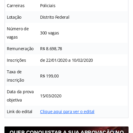
Carreiras
Policiais
Lotação
Distrito Federal
Número de
300 vagas
vagas
Remuneração
R$ 8.698,78
Inscrições
de 22/01/2020 a 10/02/2020
Taxa de
R$ 199,00
inscrição
Data da prova
15/03/2020
objetiva
Link do edital
Clique aqui para ver o edital
QUER CONQUISTAR A SUA APROVAÇÃO NO