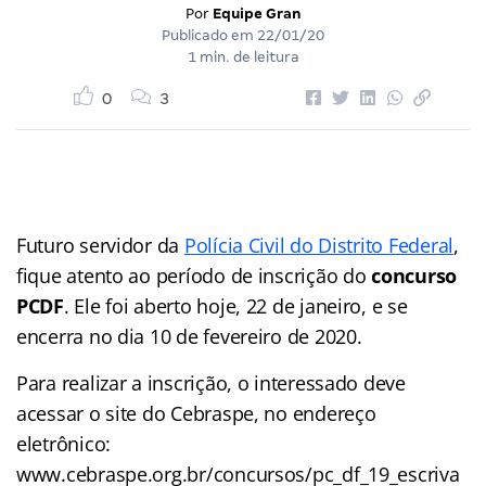
Por
Equipe Gran
Publicado em
22/01/20
1 min. de leitura
0
3
Futuro servidor da
Polícia Civil do Distrito Federal
,
fique atento ao período de inscrição do
concurso
PCDF
. Ele foi aberto hoje, 22 de janeiro, e se
encerra no dia 10 de fevereiro de 2020.
Para realizar a inscrição, o interessado deve
acessar o site do Cebraspe, no endereço
eletrônico:
www.cebraspe.org.br/concursos/pc_df_19_escriva