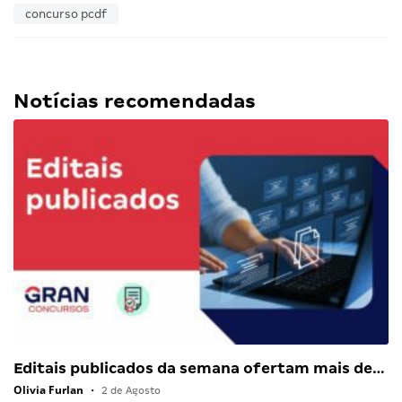
concurso pcdf
Notícias recomendadas
Editais publicados da semana ofertam mais de…
Olivia Furlan
•
2 de Agosto