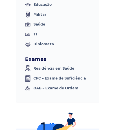
Educação
Militar
Saúde
TI
Diplomata
Exames
Residência em Saúde
CFC - Exame de Suficiência
OAB - Exame de Ordem