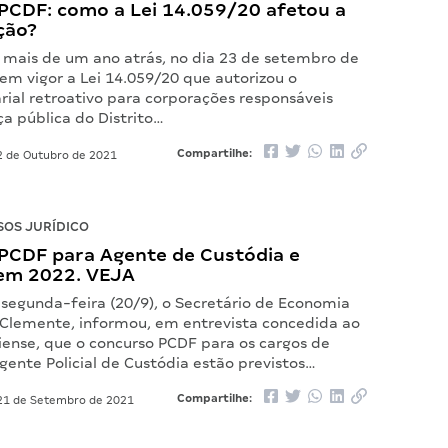
PCDF: como a Lei 14.059/20 afetou a
ção?
mais de um ano atrás, no dia 23 de setembro de
em vigor a Lei 14.059/20 que autorizou o
rial retroativo para corporações responsáveis
a pública do Distrito…
Compartilhe:
 de Outubro de 2021
OS JURÍDICO
PCDF para Agente de Custódia e
em 2022. VEJA
 segunda-feira (20/9), o Secretário de Economia
 Clemente, informou, em entrevista concedida ao
liense, que o concurso PCDF para os cargos de
gente Policial de Custódia estão previstos…
Compartilhe:
1 de Setembro de 2021