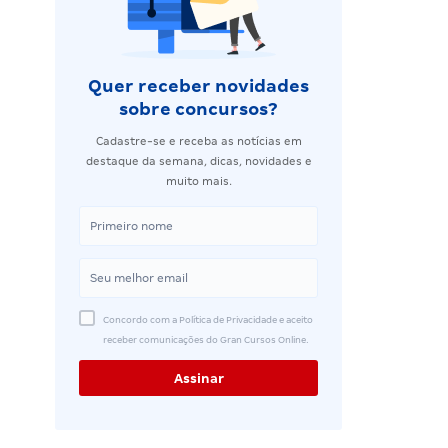
Quer receber novidades
sobre concursos?
Cadastre-se e receba as notícias em
destaque da semana, dicas, novidades e
muito mais.
Concordo com a Política de Privacidade e aceito
receber comunicações do Gran Cursos Online.