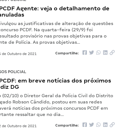
PCDF Agente: veja o detalhamento de
anuladas
vulgou as justificativas de alteração de questões
oncurso PCDF. Na quarta-feira (29/9) foi
esultado provisório nas provas objetivas para o
te de Polícia. As provas objetivas…
Compartilhe:
 de Outubro de 2021
OS POLICIAL
PCDF: em breve notícias dos próximos
 diz DG
(02/10) o Diretor Geral da Polícia Civil do Distrito
egado Robson Cândido, postou em suas redes
haverá notícias dos próximos concursos PCDF em
tante ressaltar que no dia…
Compartilhe:
 de Outubro de 2021