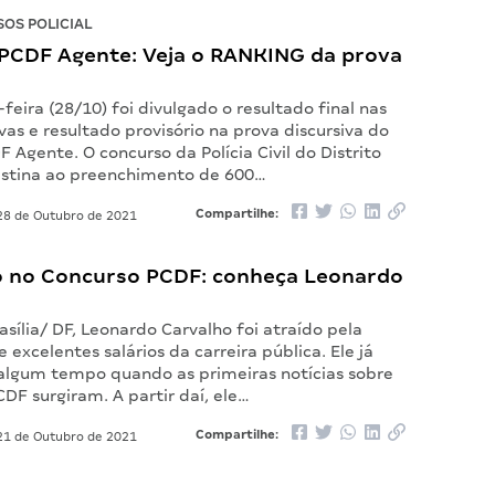
OS POLICIAL
PCDF Agente: Veja o RANKING da prova
feira (28/10) foi divulgado o resultado final nas
vas e resultado provisório na prova discursiva do
 Agente. O concurso da Polícia Civil do Distrito
estina ao preenchimento de 600…
Compartilhe:
8 de Outubro de 2021
 no Concurso PCDF: conheça Leonardo
asília/ DF, Leonardo Carvalho foi atraído pela
e excelentes salários da carreira pública. Ele já
algum tempo quando as primeiras notícias sobre
DF surgiram. A partir daí, ele…
Compartilhe:
1 de Outubro de 2021