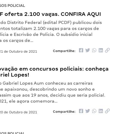
OS POLICIAL
DF oferta 2.100 vagas. CONFIRA AQUI
l do Distrito Federal (edital PCDF) publicou dois
untos totalizam 2.100 vagas para os cargos de
cia e Escrivão de Polícia. O subsídio inicial
a os cargos de…
Compartilhe:
1 de Outubro de 2021
ovação em concursos policiais: conheça
riel Lopes!
 Gabriel Lopes Aum conheceu as carreiras
e se apaixonou, descobrindo um novo sonho e
 assim que aos 19 anos, decidiu que seria policial.
021, ele agora comemora…
Compartilhe:
0 de Outubro de 2021
OS POLICIAL