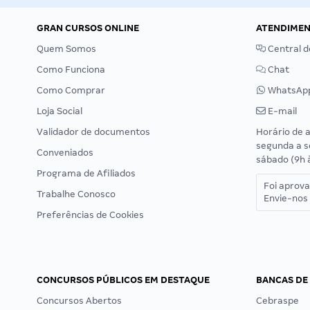
GRAN CURSOS ONLINE
ATENDIME
Quem Somos
Central d
Como Funciona
Chat
Como Comprar
WhatsAp
Loja Social
E-mail
Validador de documentos
Horário de 
segunda a s
Conveniados
sábado (9h 
Programa de Afiliados
Foi aprov
Trabalhe Conosco
Envie-nos 
Preferências de Cookies
CONCURSOS PÚBLICOS EM DESTAQUE
BANCAS DE
Concursos Abertos
Cebraspe