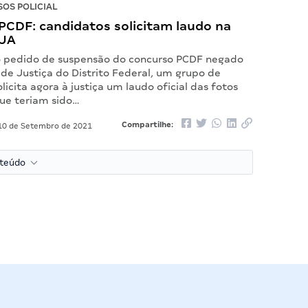
OS POLICIAL
PCDF: candidatos solicitam laudo na
EJA
 pedido de suspensão do concurso PCDF negado
 de Justiça do Distrito Federal, um grupo de
licita agora à justiça um laudo oficial das fotos
que teriam sido…
Compartilhe:
0 de Setembro de 2021
nteúdo