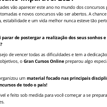
ades vão aparecer este ano no mundo dos concursos p
etomadas e novos concursos vão ser abertos. A chance
, estabilidade e um vida melhor nunca esteve tão pert
 parar de postergar a realização dos seus sonhos e
s?
sejo de vencer todas as dificuldades e tem a dedicação
objetivos, o
Gran Cursos Online
preparou algo especi
organizou um
material focado nas
principais discip
ncursos de todo o país!
ível e feito sob medida para você começar a se prepara
es.