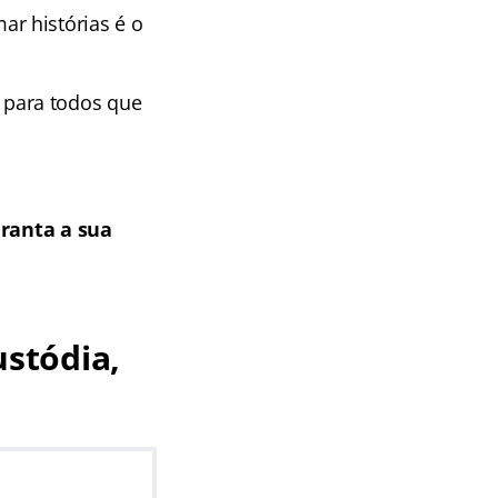
r histórias é o
para todos que
ranta a sua
stódia,