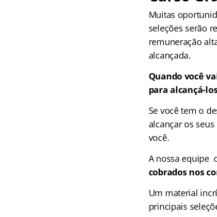
Muitas oportunid
seleções serão r
remuneração alta
alcançada.
Quando você vai
para alcançá-lo
Se você tem o de
alcançar os seus 
você.
A nossa equipe 
cobrados nos co
Um material incr
principais seleçõ