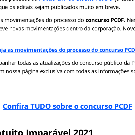
 que os editais sejam publicados muito em breve.
 as movimentações do processo do
concurso PCDF
. Ne
 teve novas movimentações dentro da corporação. Nov
eja as movimentações do processo do concurso PCD
nhar todas as atualizações do concurso público da Pol
 em nossa página exclusiva com todas as informações 
Confira TUDO sobre o concurso PCDF
tuito Imparável 2021