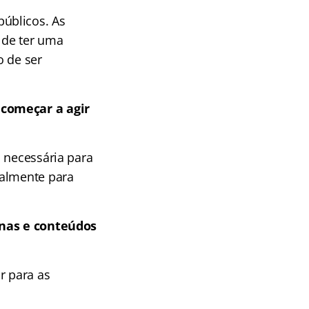
úblicos. As
 de ter uma
o de ser
 começar a agir
 necessária para
almente para
linas e conteúdos
r para as