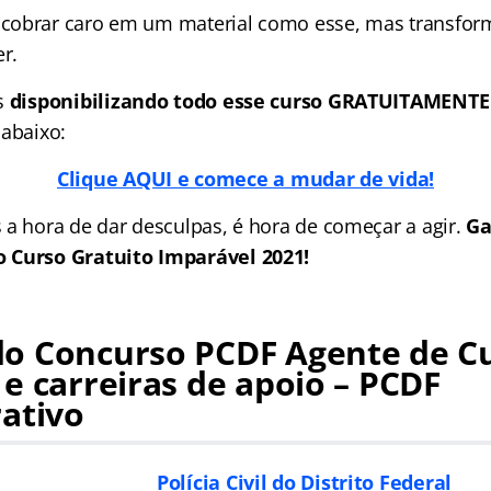
obrar caro em um material como esse, mas transforma
r.
s
disponibilizando todo esse curso GRATUITAMENTE
 abaixo:
Clique AQUI e comece a mudar de vida!
 a hora de dar desculpas, é hora de começar a agir.
Ga
 Curso Gratuito Imparável 2021!
o Concurso PCDF Agente de Cu
 e
carreiras de apoio – PCDF
ativo
Polícia Civil do Distrito Federal