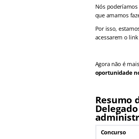
Nós poderíamos c
que amamos faze
Por isso, estamo
acessarem o link
Agora não é mais
oportunidade no
Resumo d
Delegado
administr
Concurso