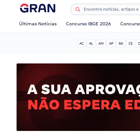
Últimas Notícias
Concurso IBGE 2026
Concurs
AC
AL
AM
AP
BA
CE