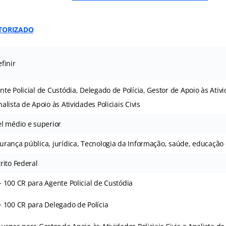
TORIZADO
efinir
nte Policial de Custódia, Delegado de Polícia, Gestor de Apoio às Ativid
nalista de Apoio às Atividades Policiais Civis
el médio e superior
urança pública, jurídica, Tecnologia da Informação, saúde, educação 
trito Federal
+ 100 CR para Agente Policial de Custódia
+ 100 CR para Delegado de Polícia