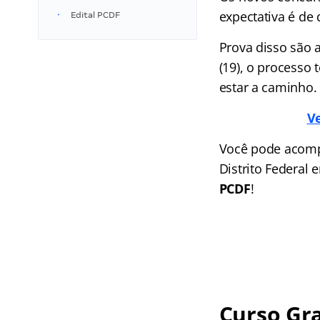
expectativa é de
Edital PCDF
Prova disso são
(19), o processo
estar a caminho.
V
Você pode acompa
Distrito Federal
PCDF
!
Curso Gra