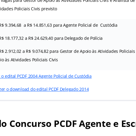
 vagas para Gestor de Apoio às Atividades Policiais Civis e Analista de
vidades Policiais Civis previsto
R$ 9.394,68 a R$ 14.851,63 para Agente Policial de Custódia
R$ 18.177,32 a R$ 24.629,40 para Delegado de Polícia
R$ 2.912,02 a R$ 9.074,82 para Gestor de Apoio às Atividades Policiais 
io às Atividades Policiais Civis
 o edital PCDF 2004 Agente Policial de Custódia
zer o download do edital PCDF Delegado 2014
o Concurso PCDF Agente e Esc