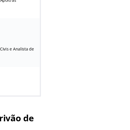
 Apoio às
Civis e Analista de
rivão de