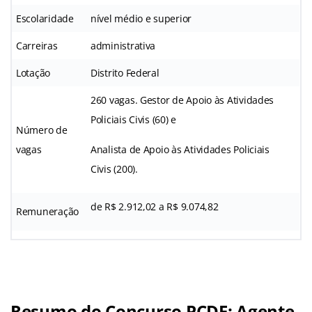
Escolaridade
nível médio e superior
Carreiras
administrativa
Lotação
Distrito Federal
260 vagas. Gestor de Apoio às Atividades
Policiais Civis (60) e
Número de
vagas
Analista de Apoio às Atividades Policiais
Civis (200).
de R$ 2.912,02 a R$ 9.074,82
Remuneração
Resumo do Concurso PCDF: Agente