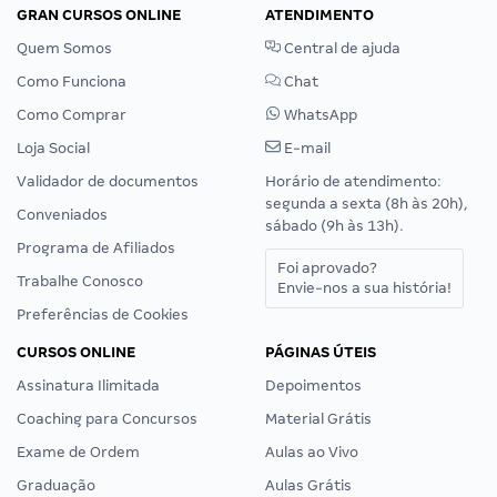
GRAN CURSOS ONLINE
ATENDIMENTO
Quem Somos
Central de ajuda
Como Funciona
Chat
Como Comprar
WhatsApp
Loja Social
E-mail
Validador de documentos
Horário de atendimento:
segunda a sexta (8h às 20h),
Conveniados
sábado (9h às 13h).
Programa de Afiliados
Foi aprovado?
Trabalhe Conosco
Envie-nos a sua história!
Preferências de Cookies
CURSOS ONLINE
PÁGINAS ÚTEIS
Assinatura Ilimitada
Depoimentos
Coaching para Concursos
Material Grátis
Exame de Ordem
Aulas ao Vivo
Graduação
Aulas Grátis