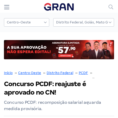
Início
››
Centro Oeste
››
Distrito Federal
››
PCDF
››
Concurso PCD
Concurso PCDF: reajuste é
aprovado no CN!
Concurso PCDF: recomposição salarial aguarda
medida provisória.