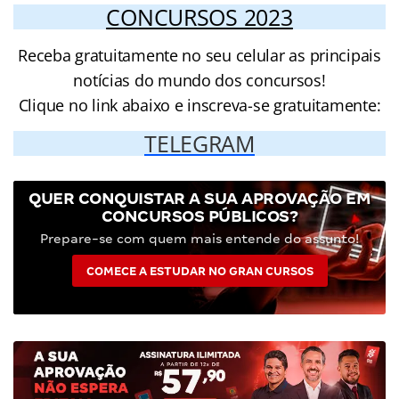
CONCURSOS 2023
Receba gratuitamente no seu celular as principais
notícias do mundo dos concursos!
Clique no link abaixo e inscreva-se gratuitamente:
TELEGRAM
QUER CONQUISTAR A SUA APROVAÇÃO EM
CONCURSOS PÚBLICOS?
Prepare-se com quem mais entende do assunto!
COMECE A ESTUDAR NO GRAN CURSOS