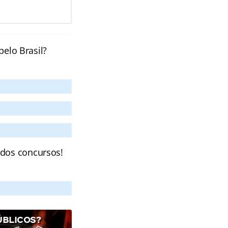
pelo Brasil?
 dos concursos!
ÚBLICOS?