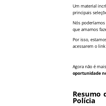
Um material incr
principais seleçõ
Nós poderíamos c
que amamos faze
Por isso, estamo
acessarem o link
Agora não é mais
oportunidade no
Resumo d
Polícia