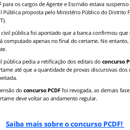
F
para os cargos de Agente e Escrivão estava suspenso 
il Pública proposta pelo Ministério Público do Distrito 
T).
 civil pública foi apontado que a banca confirmou que 
á computado apenas no final do certame. No entanto,
te.
il pública pedia a retificação dos editais do
concurso 
tame até que a quantidade de provas discursivas dos 
peitada.
pensão do
concurso PCDF
foi revogada, as demais fas
rtame deve voltar ao andamento regular.
Saiba mais sobre o concurso PCDF!