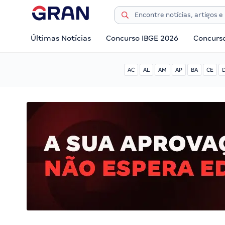
Últimas Notícias
Concurso IBGE 2026
Concurs
AC
AL
AM
AP
BA
CE