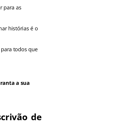
r para as
r histórias é o
para todos que
ranta a sua
crivão de