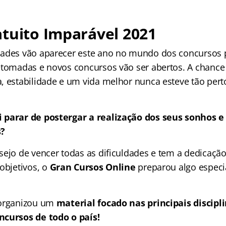
tuito Imparável 2021
ades vão aparecer este ano no mundo dos concursos p
etomadas e novos concursos vão ser abertos. A chance
, estabilidade e um vida melhor nunca esteve tão pert
 parar de postergar a realização dos seus sonhos e
s?
sejo de vencer todas as dificuldades e tem a dedicação
objetivos, o
Gran Cursos Online
preparou algo especi
organizou um
material focado nas
principais discip
ncursos de todo o país!