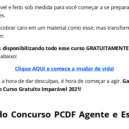
ível e feito sob medida para você começar a se prepara
es.
obrar caro em um material como esse, mas transforma
r.
s
disponibilizando todo esse curso GRATUITAMENTE
 abaixo:
Clique AQUI e comece a mudar de vida!
 a hora de dar desculpas, é hora de começar a agir.
Ga
 Curso Gratuito Imparável 2021!
o Concurso PCDF Agente e Es