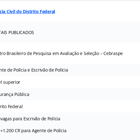
cia Civil do Distrito Federal
TAIS PUBLICADOS
tro Brasileiro de Pesquisa em Avaliação e Seleção – Cebraspe
te de Polícia e Escrivão de Polícia
el superior
urança Pública
rito Federal
vagas para Escrivão de Polícia
 +1.200 CR para Agente de Polícia