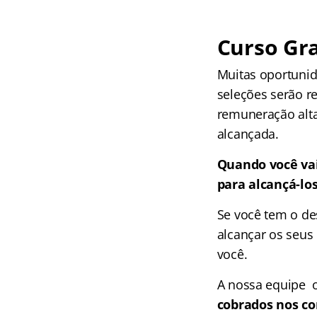
Curso Gra
Muitas oportunid
seleções serão r
remuneração alta
alcançada.
Quando você vai
para alcançá-lo
Se você tem o de
alcançar os seus 
você.
A nossa equipe 
cobrados nos co