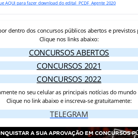
que AQUI para fazer download do edital PCDF Agente 2020
por dentro dos concursos públicos abertos e previstos 
Clique nos links abaixo:
CONCURSOS ABERTOS
CONCURSOS 2021
CONCURSOS 2022
amente no seu celular as principais notícias do mundo
Clique no link abaixo e inscreva-se gratuitamente:
TELEGRAM
NQUISTAR A SUA APROVAÇÃO EM CONCURSOS P