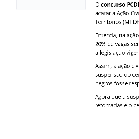
O
concurso PCD
acatar a Ação Civ
Territórios (MPDF
Entenda, na ação
20% de vagas ser
a legislação vigen
Assim, a ação civ
suspensão do cer
negros fosse res
Agora que a sus
retomadas e o ce