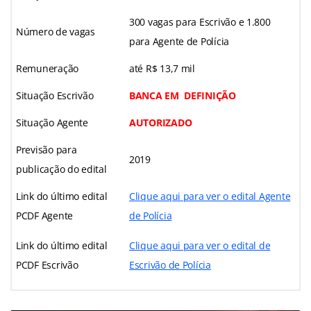
300 vagas para Escrivão e 1.800
Número de vagas
para Agente de Polícia
Remuneração
até R$ 13,7 mil
Situação Escrivão
BANCA EM DEFINIÇÃO
Situação Agente
AUTORIZADO
Previsão para
2019
publicação do edital
Link do último edital
Clique aqui para ver o edital Agente
PCDF Agente
de Polícia
Link do último edital
Clique aqui para ver o edital de
PCDF Escrivão
Escrivão de Polícia