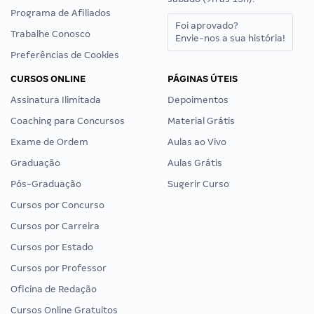
Programa de Afiliados
Foi aprovado?
Trabalhe Conosco
Envie-nos a sua história!
Preferências de Cookies
CURSOS ONLINE
PÁGINAS ÚTEIS
Assinatura Ilimitada
Depoimentos
Coaching para Concursos
Material Grátis
Exame de Ordem
Aulas ao Vivo
Graduação
Aulas Grátis
Pós-Graduação
Sugerir Curso
Cursos por Concurso
Cursos por Carreira
Cursos por Estado
Cursos por Professor
Oficina de Redação
Cursos Online Gratuitos