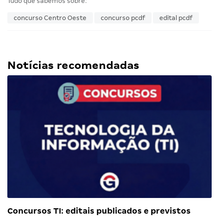
Tudo que sabemos sobre:
concurso Centro Oeste
concurso pcdf
edital pcdf
Notícias recomendadas
Concursos TI: editais publicados e previstos