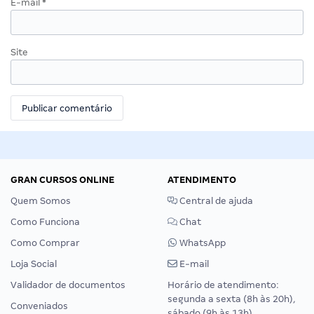
E-mail
*
Site
GRAN CURSOS ONLINE
ATENDIMENTO
Quem Somos
Central de ajuda
Como Funciona
Chat
Como Comprar
WhatsApp
Loja Social
E-mail
Validador de documentos
Horário de atendimento:
segunda a sexta (8h às 20h),
Conveniados
sábado (9h às 13h).