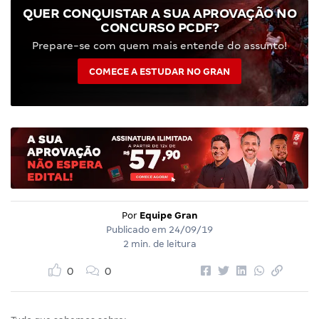
QUER CONQUISTAR A SUA APROVAÇÃO NO
CONCURSO PCDF?
Prepare-se com quem mais entende do assunto!
COMECE A ESTUDAR NO GRAN
Por
Equipe Gran
Publicado em
24/09/19
2 min. de leitura
0
0