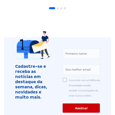
Cadastre-se e
receba as
notícias em
Concordo com a Política de
destaque da
Privacidade e aceito
semana, dicas,
receber comunicações do
novidades e
Gran Cursos Online.
muito mais.