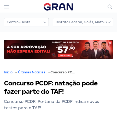
Início
››
Últimas Notícias
››
Concurso PCDF: natação pode fazer parte do TAF!
Concurso PCDF: natação pode
fazer parte do TAF!
Concurso PCDF: Portaria da PCDF indica novos
testes para o TAF!