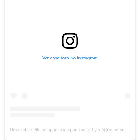
Ver essa foto no Instagram
Uma publicação compartilhada por Raquel Lyra (@raquellyraoficial)