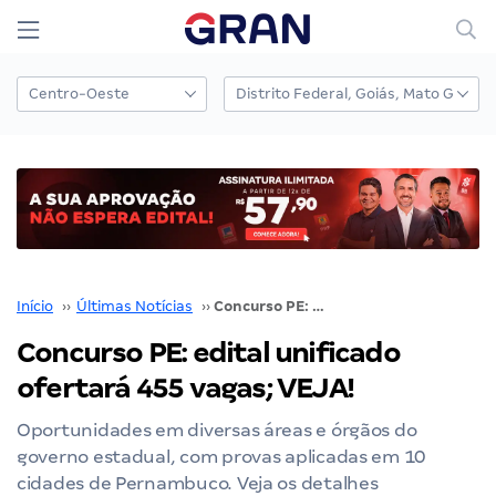
Início
››
Últimas Notícias
››
Concurso PE: edital unificado ofertará 455 vagas; VEJA!
Concurso PE: edital unificado
ofertará 455 vagas; VEJA!
Oportunidades em diversas áreas e órgãos do
governo estadual, com provas aplicadas em 10
cidades de Pernambuco. Veja os detalhes