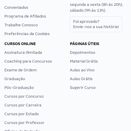
segunda a sexta (8h às 20h),
Conveniados
sábado (9h às 13h).
Programa de Afiliados
Foi aprovado?
Trabalhe Conosco
Envie-nos a sua história!
Preferências de Cookies
CURSOS ONLINE
PÁGINAS ÚTEIS
Assinatura Ilimitada
Depoimentos
Coaching para Concursos
Material Grátis
Exame de Ordem
Aulas ao Vivo
Graduação
Aulas Grátis
Pós-Graduação
Sugerir Curso
Cursos por Concurso
Cursos por Carreira
Cursos por Estado
Cursos por Professor