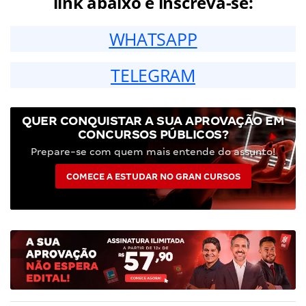
link abaixo e inscreva-se:
WHATSAPP
TELEGRAM
QUER CONQUISTAR A SUA APROVAÇÃO EM
CONCURSOS PÚBLICOS?
Prepare-se com quem mais entende do assunto!
COMECE A ESTUDAR NO GRAN CURSOS