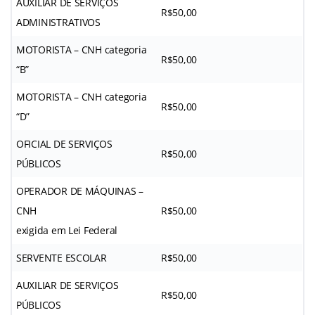
AUXILIAR DE SERVIÇOS
R$50,00
ADMINISTRATIVOS
MOTORISTA – CNH categoria
R$50,00
“B”
MOTORISTA – CNH categoria
R$50,00
“D”
OFICIAL DE SERVIÇOS
R$50,00
PÚBLICOS
OPERADOR DE MÁQUINAS –
CNH
R$50,00
exigida em Lei Federal
SERVENTE ESCOLAR
R$50,00
AUXILIAR DE SERVIÇOS
R$50,00
PÚBLICOS