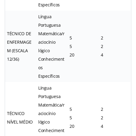
Específicos
Língua
Portuguesa
TÉCNICO DE
Matemática/r
5
2
ENFERMAGE
aciocínio
5
2
M (ESCALA
lógico
20
4
12/36)
Conheciment
os
Específicos
Língua
Portuguesa
Matemática/r
5
2
TÉCNICO
aciocínio
5
2
NÍVEL MÉDIO
lógico
20
4
Conheciment