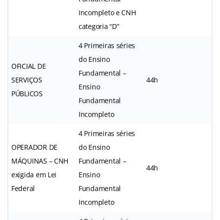
Incompleto e CNH
categoria “D”
4 Primeiras séries
do Ensino
OFICIAL DE
Fundamental –
SERVIÇOS
44h
Ensino
PÚBLICOS
Fundamental
Incompleto
4 Primeiras séries
OPERADOR DE
do Ensino
MÁQUINAS – CNH
Fundamental –
44h
exigida em Lei
Ensino
Federal
Fundamental
Incompleto