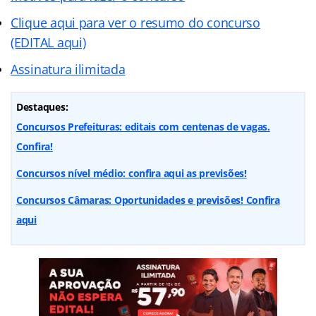
Clique aqui para ver o resumo do concurso
(EDITAL aqui)
Assinatura ilimitada
Destaques:
Concursos Prefeituras: editais com centenas de vagas.
Confira!
Concursos nível médio: confira aqui as previsões!
Concursos Câmaras: Oportunidades e previsões! Confira
aqui