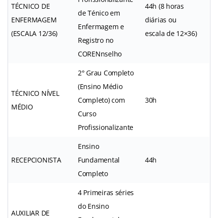
TÉCNICO DE
44h (8 horas
de Ténico em
ENFERMAGEM
diárias ou
Enfermagem e
(ESCALA 12/36)
escala de 12×36)
Registro no
CORENnselho
2° Grau Completo
(Ensino Médio
TÉCNICO NÍVEL
Completo) com
30h
MÉDIO
Curso
Profissionalizante
Ensino
RECEPCIONISTA
Fundamental
44h
Completo
4 Primeiras séries
do Ensino
AUXILIAR DE