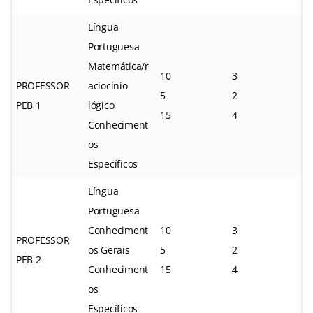
Língua
Portuguesa
Matemática/r
10
3
PROFESSOR
aciocínio
5
2
PEB 1
lógico
15
4
Conheciment
os
Específicos
Língua
Portuguesa
Conheciment
10
3
PROFESSOR
os Gerais
5
2
PEB 2
Conheciment
15
4
os
Específicos