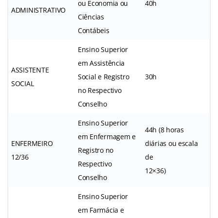
ou Economia ou
40h
ADMINISTRATIVO
Ciências
Contábeis
Ensino Superior
em Assistência
ASSISTENTE
Social e Registro
30h
SOCIAL
no Respectivo
Conselho
Ensino Superior
44h (8 horas
em Enfermagem e
ENFERMEIRO
diárias ou escala
Registro no
12/36
de
Respectivo
12×36)
Conselho
Ensino Superior
em Farmácia e