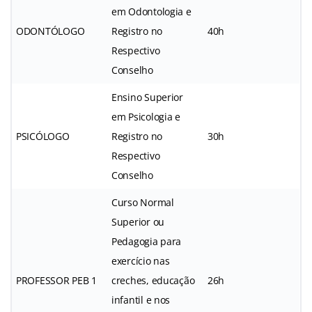
em Odontologia e
ODONTÓLOGO
Registro no
40h
Respectivo
Conselho
Ensino Superior
em Psicologia e
PSICÓLOGO
Registro no
30h
Respectivo
Conselho
Curso Normal
Superior ou
Pedagogia para
exercício nas
PROFESSOR PEB 1
creches, educação
26h
infantil e nos