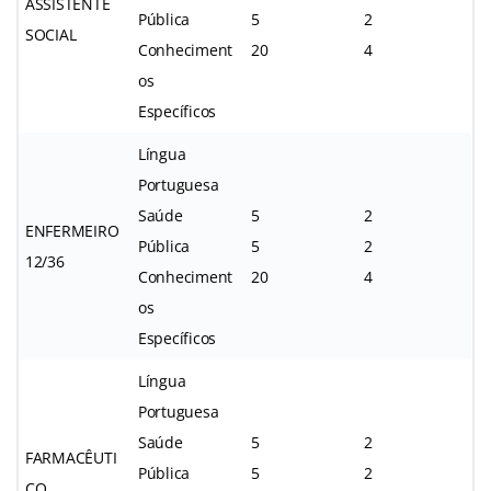
ASSISTENTE
Pública
5
2
SOCIAL
Conheciment
20
4
os
Específicos
Língua
Portuguesa
Saúde
5
2
ENFERMEIRO
Pública
5
2
12/36
Conheciment
20
4
os
Específicos
Língua
Portuguesa
Saúde
5
2
FARMACÊUTI
Pública
5
2
CO