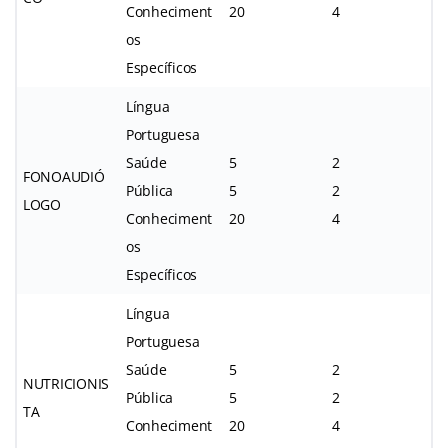
Conheciment
20
4
os
Específicos
Língua
Portuguesa
Saúde
5
2
FONOAUDIÓ
Pública
5
2
LOGO
Conheciment
20
4
os
Específicos
Língua
Portuguesa
Saúde
5
2
NUTRICIONIS
Pública
5
2
TA
Conheciment
20
4