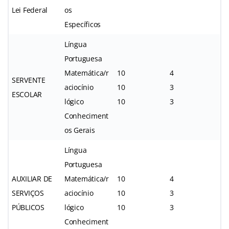
Lei Federal
os
Específicos
Língua
Portuguesa
Matemática/r
10
4
SERVENTE
aciocínio
10
3
ESCOLAR
lógico
10
3
Conheciment
os Gerais
Língua
Portuguesa
AUXILIAR DE
Matemática/r
10
4
SERVIÇOS
aciocínio
10
3
PÚBLICOS
lógico
10
3
Conheciment