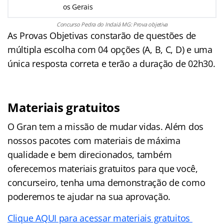
os Gerais
Concurso Pedra do Indaiá MG: Prova objetiva
As Provas Objetivas constarão de questões de
múltipla escolha com 04 opções (A, B, C, D) e uma
única resposta correta e terão a duração de 02h30.
Materiais gratuitos
O Gran tem a missão de mudar vidas. Além dos
nossos pacotes com materiais de máxima
qualidade e bem direcionados, também
oferecemos materiais gratuitos para que você,
concurseiro, tenha uma demonstração de como
poderemos te ajudar na sua aprovação.
Clique AQUI para acessar materiais gratuitos