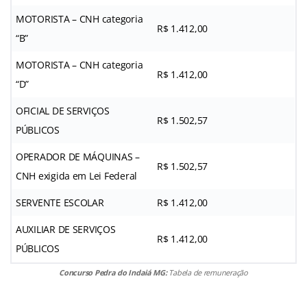
MOTORISTA – CNH categoria
R$ 1.412,00
“B”
MOTORISTA – CNH categoria
R$ 1.412,00
“D”
OFICIAL DE SERVIÇOS
R$ 1.502,57
PÚBLICOS
OPERADOR DE MÁQUINAS –
R$ 1.502,57
CNH exigida em Lei Federal
SERVENTE ESCOLAR
R$ 1.412,00
AUXILIAR DE SERVIÇOS
R$ 1.412,00
PÚBLICOS
Concurso Pedra do Indaiá MG:
Tabela de remuneração