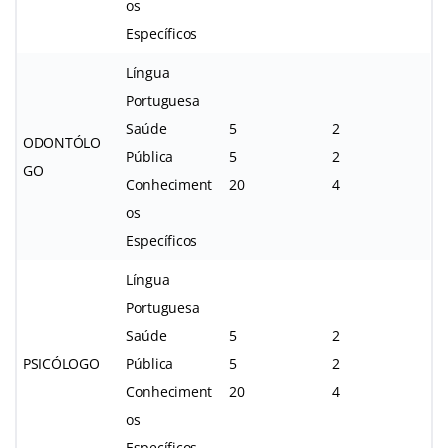
os
Específicos
Língua
Portuguesa
Saúde
5
2
ODONTÓLO
Pública
5
2
GO
Conheciment
20
4
os
Específicos
Língua
Portuguesa
Saúde
5
2
PSICÓLOGO
Pública
5
2
Conheciment
20
4
os
Específicos