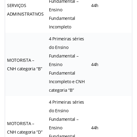
Fundamental –
SERVIÇOS
44h
Ensino
ADMINISTRATIVOS
Fundamental
Incompleto
4 Primeiras séries
do Ensino
Fundamental –
MOTORISTA –
Ensino
44h
CNH categoria “B”
Fundamental
Incompleto e CNH
categoria “B”
4 Primeiras séries
do Ensino
Fundamental –
MOTORISTA –
Ensino
44h
CNH categoria “D”
Fundamental