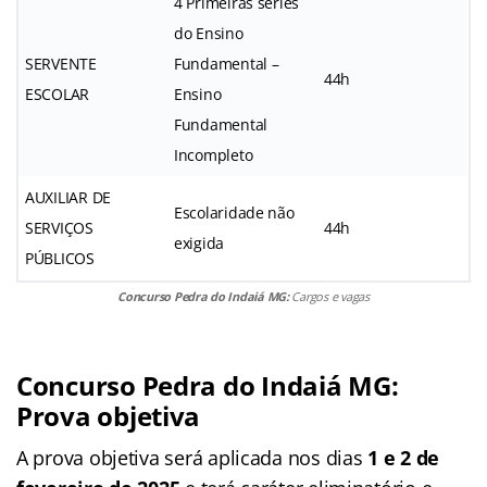
4 Primeiras séries
do Ensino
SERVENTE
Fundamental –
44h
ESCOLAR
Ensino
Fundamental
Incompleto
AUXILIAR DE
Escolaridade não
SERVIÇOS
44h
exigida
PÚBLICOS
Concurso Pedra do Indaiá MG:
Cargos e vagas
Concurso Pedra do Indaiá MG:
Prova objetiva
A prova objetiva será aplicada nos dias
1 e 2 de