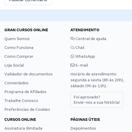
GRAN CURSOS ONLINE
ATENDIMENTO
Quem Somos
Central de ajuda
Como Funciona
Chat
Como Comprar
WhatsApp
Loja Social
E-mail
Validador de documentos
Horário de atendimento:
segunda a sexta (8h às 20h),
Conveniados
sábado (9h às 13h).
Programa de Afiliados
Foi aprovado?
Trabalhe Conosco
Envie-nos a sua história!
Preferências de Cookies
CURSOS ONLINE
PÁGINAS ÚTEIS
Assinatura Ilimitada
Depoimentos