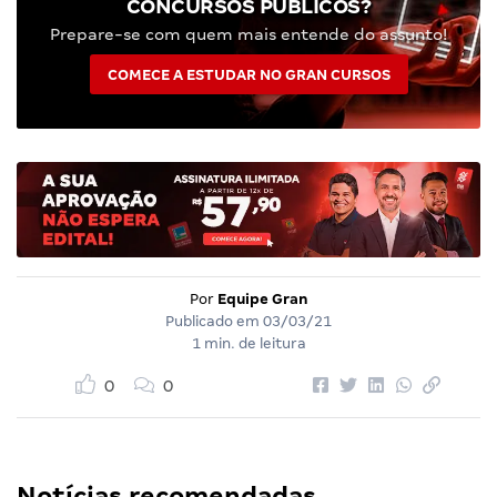
CONCURSOS PÚBLICOS?
Prepare-se com quem mais entende do assunto!
COMECE A ESTUDAR NO GRAN CURSOS
Por
Equipe Gran
Publicado em
03/03/21
1 min. de leitura
0
0
Notícias recomendadas