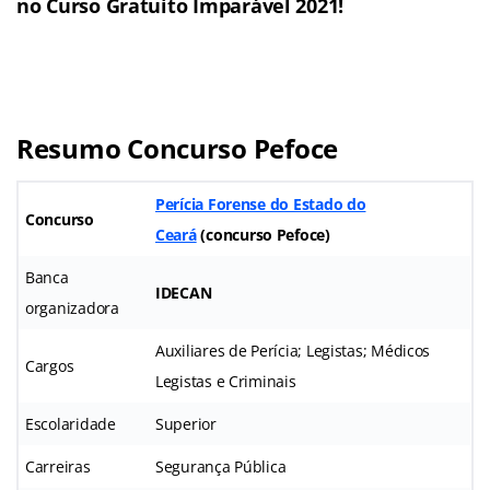
no Curso Gratuito Imparável 2021!
Resumo Concurso Pefoce
Perícia Forense do Estado do
Concurso
Ceará
(
concurso Pefoce
)
Banca
IDECAN
organizadora
Auxiliares de Perícia; Legistas; Médicos
Cargos
Legistas e Criminais
Escolaridade
Superior
Carreiras
Segurança Pública