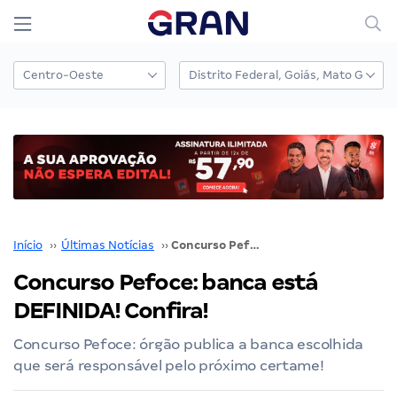
Início
››
Últimas Notícias
››
Concurso Pefoce: banca está DEFINIDA! Confira!
Concurso Pefoce: banca está
DEFINIDA! Confira!
Concurso Pefoce: órgão publica a banca escolhida
que será responsável pelo próximo certame!