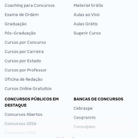
Coaching para Concursos
Material Grátis
Exame de Ordem
Aulas ao Vivo
Graduação
Aulas Grátis
Pós-Graduação
Sugerir Curso
Cursos por Concurso
Cursos por Carreira
Cursos por Estado
Cursos por Professor
Oficina de Redação
Cursos Online Gratuitos
CONCURSOS PÚBLICOS EM
BANCAS DE CONCURSOS
DESTAQUE
Cebraspe
Concursos Abertos
Cesgranrio
Concursos 2026
Consulplan
Concursos 2025
FCC