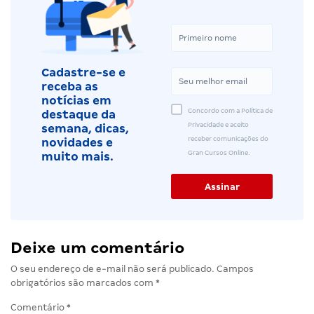
Cadastre-se e
receba as
notícias em
Concordo com a Política de
destaque da
Privacidade e aceito
semana, dicas,
receber comunicações do
novidades e
Gran Cursos Online.
muito mais.
Deixe um comentário
O seu endereço de e-mail não será publicado.
Campos
obrigatórios são marcados com
*
Comentário
*