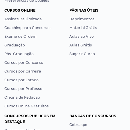
Preferências de Cookies
CURSOS ONLINE
PÁGINAS ÚTEIS
Assinatura Ilimitada
Depoimentos
Coaching para Concursos
Material Grátis
Exame de Ordem
Aulas ao Vivo
Graduação
Aulas Grátis
Pós-Graduação
Sugerir Curso
Cursos por Concurso
Cursos por Carreira
Cursos por Estado
Cursos por Professor
Oficina de Redação
Cursos Online Gratuitos
CONCURSOS PÚBLICOS EM
BANCAS DE CONCURSOS
DESTAQUE
Cebraspe