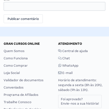
GRAN CURSOS ONLINE
ATENDIMENTO
Quem Somos
Central de ajuda
Como Funciona
Chat
Como Comprar
WhatsApp
Loja Social
E-mail
Validador de documentos
Horário de atendimento:
segunda a sexta (8h às 20h),
Conveniados
sábado (9h às 13h).
Programa de Afiliados
Foi aprovado?
Trabalhe Conosco
Envie-nos a sua história!