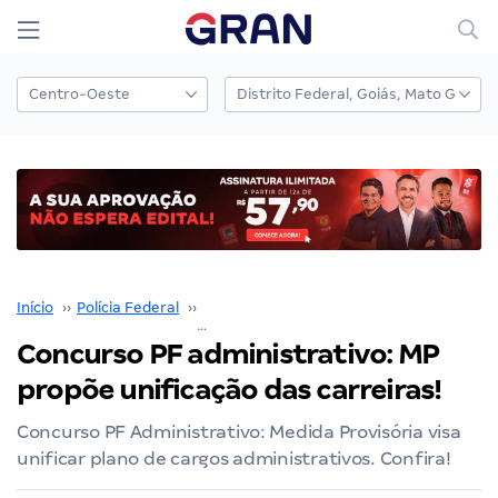
Início
››
Polícia Federal
››
Concurso Polícia Federal
››
Concurso PF administrativo: MP pro
Concurso PF administrativo: MP
propõe unificação das carreiras!
Concurso PF Administrativo: Medida Provisória visa
unificar plano de cargos administrativos. Confira!