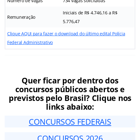
Número de vagas
734 vagas solicitadas
Iniciais de R$ 4.746,16 a R$
Remuneração
5.776,47
Clique AQUI para fazer o download do último edital Polícia
Federal Administrativo
Quer ficar por dentro dos
concursos públicos abertos e
previstos pelo Brasil? Clique nos
links abaixo:
CONCURSOS FEDERAIS
CONCURSOS 2026