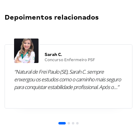
Depoimentos relacionados
Sarah C.
Concurso Enfermeiro PSF
“Natural de Frei Paulo (SE), Sarah C. sempre
enxergou os estudos como o caminho mais seguro
para conquistar estabilidade profissional. Após o…”