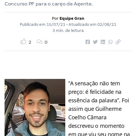
Concurso PF para o cargo de Agente.
Por
Equipe Gran
Publicado em
15/07/21
• Atualizado em
02/08/21
3 min. de leitura
2
0
“A sensação não tem
preço: é felicidade na
essência da palavra”. Foi
assim que Guilherme
Coelho Câmara
descreveu o momento
em que viu seu nome na