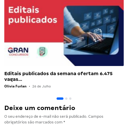
Editais publicados da semana ofertam 6.475
vagas…
Olivia Furlan
•
26 de Julho
Deixe um comentário
O seu endereço de e-mail não será publicado.
Campos
obrigatórios são marcados com
*