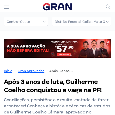
Início
››
Gran Aprovados
››
Após 3 anos de luta, Guilherme Coelho conquistou a vaga na PF!
Após 3 anos de luta, Guilherme
Coelho conquistou a vaga na PF!
Conciliações, persistência e muita vontade de fazer
acontecer! Conheça a história e técnicas de estudos
de Guilherme Coelho Câmara, aprovado no