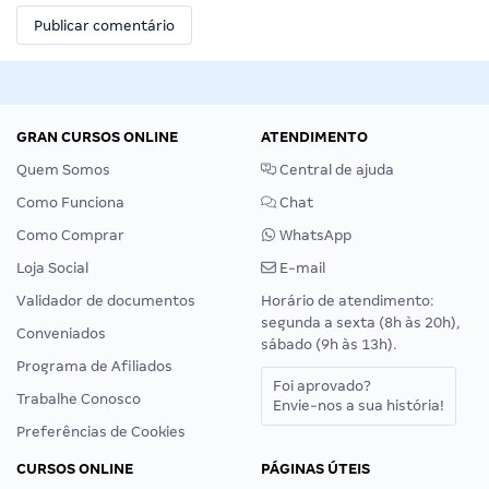
GRAN CURSOS ONLINE
ATENDIMENTO
Quem Somos
Central de ajuda
Como Funciona
Chat
Como Comprar
WhatsApp
Loja Social
E-mail
Validador de documentos
Horário de atendimento:
segunda a sexta (8h às 20h),
Conveniados
sábado (9h às 13h).
Programa de Afiliados
Foi aprovado?
Trabalhe Conosco
Envie-nos a sua história!
Preferências de Cookies
CURSOS ONLINE
PÁGINAS ÚTEIS