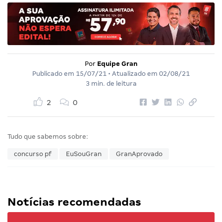
Por
Equipe Gran
Publicado em
15/07/21
• Atualizado em
02/08/21
3 min. de leitura
2
0
Tudo que sabemos sobre:
concurso pf
EuSouGran
GranAprovado
Notícias recomendadas