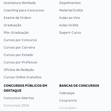
Assinatura Ilimitada
Depoimentos
Coaching para Concursos
Material Grátis
Exame de Ordem
Aulas ao Vivo
Graduação
Aulas Grátis
Pós-Graduação
Sugerir Curso
Cursos por Concurso
Cursos por Carreira
Cursos por Estado
Cursos por Professor
Oficina de Redação
Cursos Online Gratuitos
CONCURSOS PÚBLICOS EM
BANCAS DE CONCURSOS
DESTAQUE
Cebraspe
Concursos Abertos
Cesgranrio
Concursos 2026
Consulplan