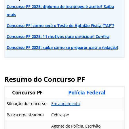
Concurso PF 2025: diploma de tecnólogo é aceito? Saiba
mais
Concurso PF: como será o Teste de Aptidão Física (TAF)?
Concurso PF 2025: 11 motivos para participar! Confira
Concurso PF 2025: saiba como se preparar para a redação!
Resumo do Concurso PF
Concurso PF
Polícia Federal
Situação do concurso
Em andamento
Banca organizadora
Cebraspe
Agente de Polícia, Escrivão,