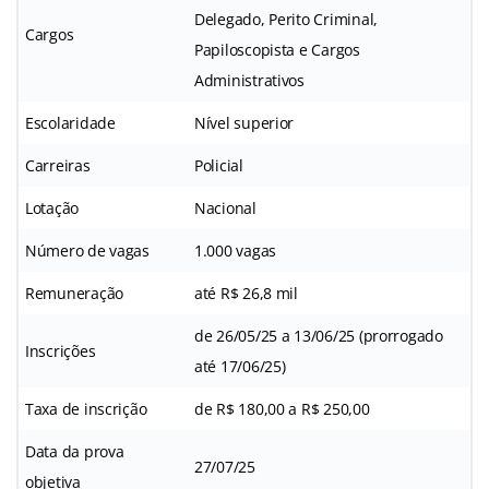
Delegado, Perito Criminal,
Cargos
Papiloscopista e Cargos
Administrativos
Escolaridade
Nível superior
Carreiras
Policial
Lotação
Nacional
Número de vagas
1.000 vagas
Remuneração
até R$ 26,8 mil
de 26/05/25 a 13/06/25 (prorrogado
Inscrições
até 17/06/25)
Taxa de inscrição
de R$ 180,00 a R$ 250,00
Data da prova
27/07/25
objetiva