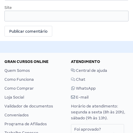
Site
GRAN CURSOS ONLINE
ATENDIMENTO
Quem Somos
Central de ajuda
Como Funciona
Chat
Como Comprar
WhatsApp
Loja Social
E-mail
Validador de documentos
Horário de atendimento:
segunda a sexta (8h às 20h),
Conveniados
sábado (9h às 13h).
Programa de Afiliados
Foi aprovado?
Trabalhe Conosco