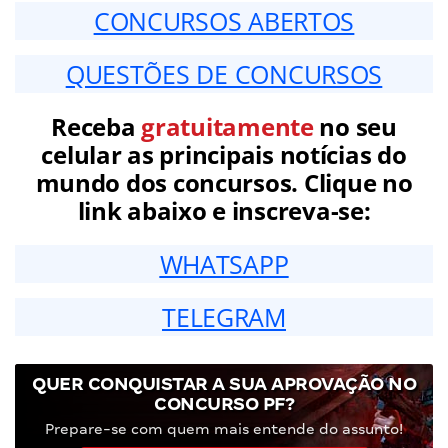
CONCURSOS ABERTOS
QUESTÕES DE CONCURSOS
Receba
gratuitamente
no seu
celular as principais notícias do
mundo dos concursos. Clique no
link abaixo e inscreva-se:
WHATSAPP
TELEGRAM
QUER CONQUISTAR A SUA APROVAÇÃO NO
CONCURSO PF?
Prepare-se com quem mais entende do assunto!