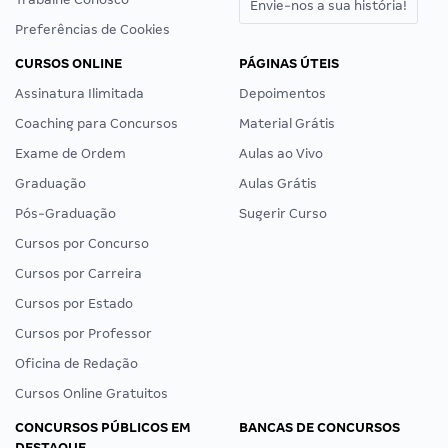
Envie-nos a sua história!
Preferências de Cookies
CURSOS ONLINE
PÁGINAS ÚTEIS
Assinatura Ilimitada
Depoimentos
Coaching para Concursos
Material Grátis
Exame de Ordem
Aulas ao Vivo
Graduação
Aulas Grátis
Pós-Graduação
Sugerir Curso
Cursos por Concurso
Cursos por Carreira
Cursos por Estado
Cursos por Professor
Oficina de Redação
Cursos Online Gratuitos
CONCURSOS PÚBLICOS EM
BANCAS DE CONCURSOS
DESTAQUE