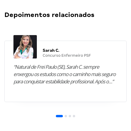
Depoimentos relacionados
Sarah C.
Concurso Enfermeiro PSF
“Natural de Frei Paulo (SE), Sarah C. sempre
enxergou os estudos como o caminho mais seguro
para conquistar estabilidade profissional. Após o…”