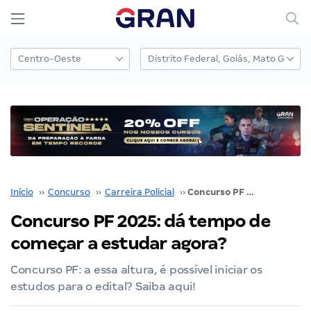
Início
››
Concurso
››
Carreira Policial
››
Concurso PF 2025: dá tempo de começar a estudar agora?
Concurso PF 2025: dá tempo de
começar a estudar agora?
Concurso PF: a essa altura, é possível iniciar os
estudos para o edital? Saiba aqui!