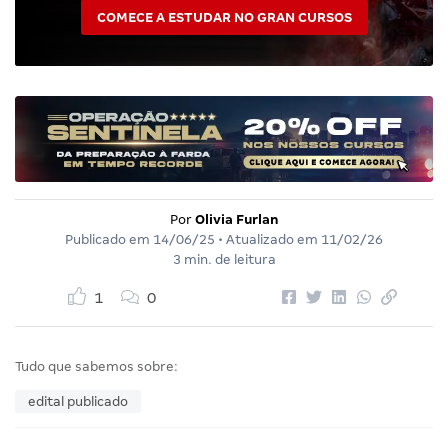
COMECE A ESTUDAR NO GRAN CURSOS
Por
Olivia Furlan
Publicado em
14/06/25
• Atualizado em
11/02/26
3 min. de leitura
1
0
Tudo que sabemos sobre:
edital publicado