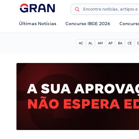
Últimas Notícias
Concurso IBGE 2026
Concurs
AC
AL
AM
AP
BA
CE