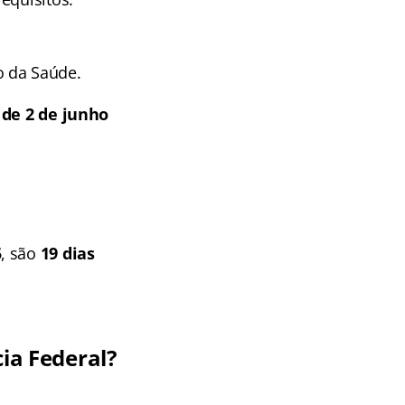
o da Saúde.
 de 2 de junho
5
, são
19 dias
cia Federal?