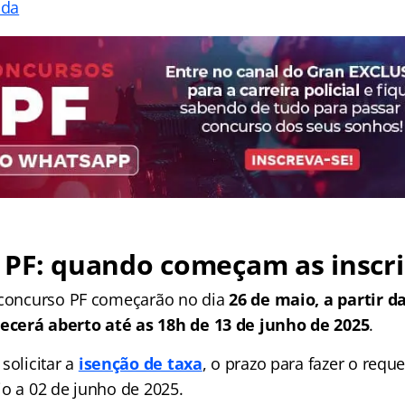
ada
 PF: quando começam as inscri
 concurso PF começarão no dia
26 de maio, a partir d
cerá aberto até as 18h de 13 de junho de 2025
.
solicitar a
isenção de taxa
, o prazo para fazer o requ
io a 02 de junho de 2025.