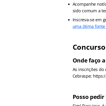
Acompanhe notíci
sido comum a ten
Inscreva-se em g
uma ótima fonte 
Concurso 
Onde faço a
As inscrições do
Cebraspe: https:
Posso pedir 
Sim! Para isso, 