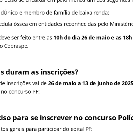
CadÚnico e membro de família de baixa renda;
dula óssea em entidades reconhecidas pelo Ministéri
eve ser feito entre as
10h do dia 26 de maio e as 18h
do Cebraspe.
s duram as inscrições?
e inscrições vai de
26 de maio a 13 de junho de 202
r no concurso PF!
iso para se inscrever no concurso Polí
tos gerais para participar do edital PF: