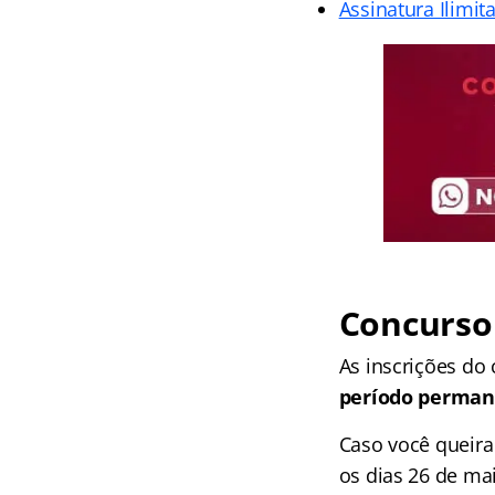
Assinatura Ilimit
Concurso
As inscrições do
período permane
Caso você queira 
os dias 26 de ma