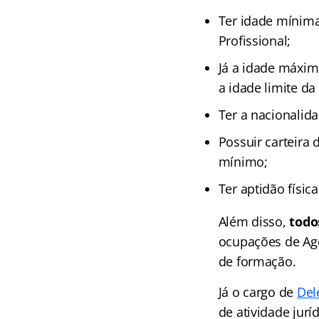
Ter idade mínima
Profissional;
Já a idade máxima
a idade limite d
Ter a nacionalida
Possuir carteira d
mínimo;
Ter aptidão físic
Além disso,
todo
ocupações de Age
de formação.
Já o cargo de
Del
de atividade juríd