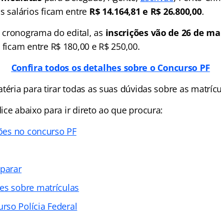
Os salários ficam entre
R$ 14.164,81 e R$ 26.800,00
.
 cronograma do edital, as
inscrições vão de
26 de ma
s ficam entre
R$ 180,00 e R$ 250,00.
Confira todos os detalhes sobre o Concurso PF
téria para tirar todas as suas dúvidas sobre as matrícu
ce abaixo para ir direto ao que procura:
ções no concurso PF
eparar
es sobre matrículas
so Polícia Federal