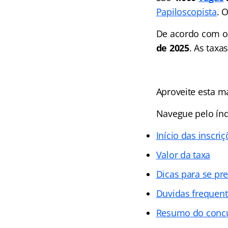
Papiloscopista
. 
De acordo com o
de 2025
. As taxa
Aproveite esta ma
Navegue pelo índi
Início das inscri
Valor da taxa
Dicas para se pr
Duvidas frequent
Resumo do concur