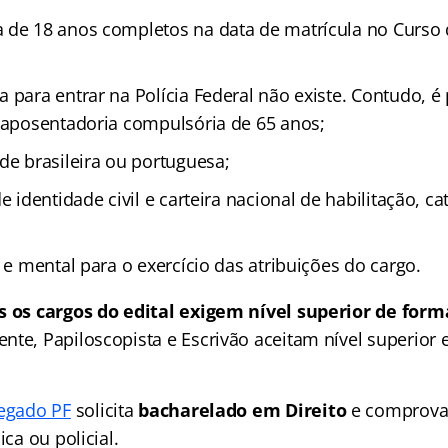
 de 18 anos completos na data de matrícula no Curso
 para entrar na Polícia Federal não existe. Contudo, é 
a aposentadoria compulsória de 65 anos;
de brasileira ou portuguesa;
e identidade civil e carteira nacional de habilitação, ca
a e mental para o exercício das atribuições do cargo.
s os cargos do edital exigem nível superior de for
nte, Papiloscopista e Escrivão aceitam nível superior
egado PF
solicita
bacharelado em Direito
e comprovaç
ica ou policial.