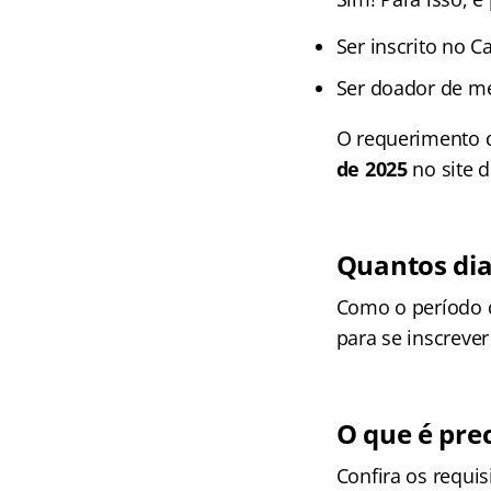
Ser inscrito no 
Ser doador de me
O requerimento d
de 2025
no site 
Quantos dia
Como o período d
para se inscreve
O que é prec
Confira os requisi