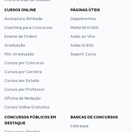
CURSOS ONLINE
PÁGINAS ÚTEIS
Assinatura Ilimitada
Depoimentos
Coaching para Concursos
Material Grátis
Exame de Ordem
Aulas ao Vivo
Graduação
Aulas Grátis
Pós-Graduação
Sugerir Curso
Cursos por Concurso
Cursos por Carreira
Cursos por Estado
Cursos por Professor
Oficina de Redação
Cursos Online Gratuitos
CONCURSOS PÚBLICOS EM
BANCAS DE CONCURSOS
DESTAQUE
Cebraspe
Concursos Abertos