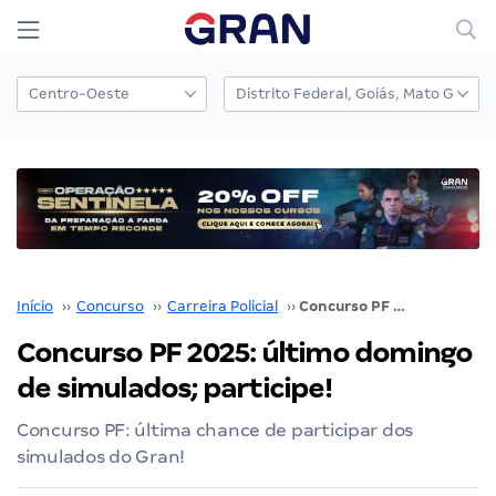
Início
››
Concurso
››
Carreira Policial
››
Concurso PF 2025: último domingo de simulados; participe!
Concurso PF 2025: último domingo
de simulados; participe!
Concurso PF: última chance de participar dos
simulados do Gran!