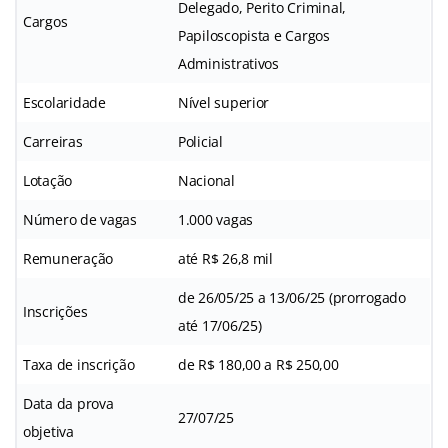
Delegado, Perito Criminal,
Cargos
Papiloscopista e Cargos
Administrativos
Escolaridade
Nível superior
Carreiras
Policial
Lotação
Nacional
Número de vagas
1.000 vagas
Remuneração
até R$ 26,8 mil
de 26/05/25 a 13/06/25 (prorrogado
Inscrições
até 17/06/25)
Taxa de inscrição
de R$ 180,00 a R$ 250,00
Data da prova
27/07/25
objetiva