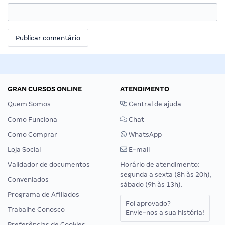
GRAN CURSOS ONLINE
ATENDIMENTO
Quem Somos
Central de ajuda
Como Funciona
Chat
Como Comprar
WhatsApp
Loja Social
E-mail
Validador de documentos
Horário de atendimento:
segunda a sexta (8h às 20h),
Conveniados
sábado (9h às 13h).
Programa de Afiliados
Foi aprovado?
Trabalhe Conosco
Envie-nos a sua história!
Preferências de Cookies