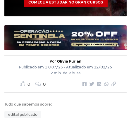
COMECE A ESTUDAR NO GRAN CURSOS
Por
Olivia Furlan
Publicado em
17/07/25
• Atualizado em
12/02/26
2 min. de leitura
0
0
Tudo que sabemos sobre:
edital publicado