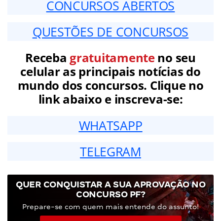
CONCURSOS ABERTOS
QUESTÕES DE CONCURSOS
Receba
gratuitamente
no seu
celular as principais notícias do
mundo dos concursos. Clique no
link abaixo e inscreva-se:
WHATSAPP
TELEGRAM
QUER CONQUISTAR A SUA APROVAÇÃO NO
CONCURSO PF?
Prepare-se com quem mais entende do assunto!