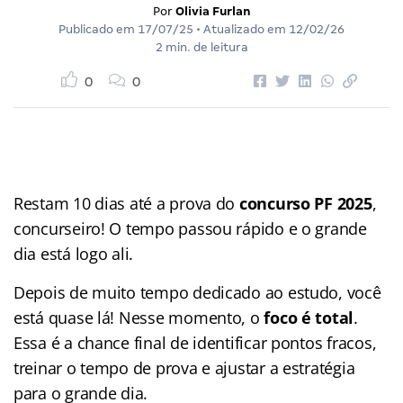
Por
Olivia Furlan
Publicado em
17/07/25
• Atualizado em
12/02/26
2 min. de leitura
0
0
Restam 10 dias até a prova do
concurso PF 2025
,
concurseiro! O tempo passou rápido e o grande
dia está logo ali.
Depois de muito tempo dedicado ao estudo, você
está quase lá! Nesse momento, o
foco é total
.
Essa é a chance final de identificar pontos fracos,
treinar o tempo de prova e ajustar a estratégia
para o grande dia.