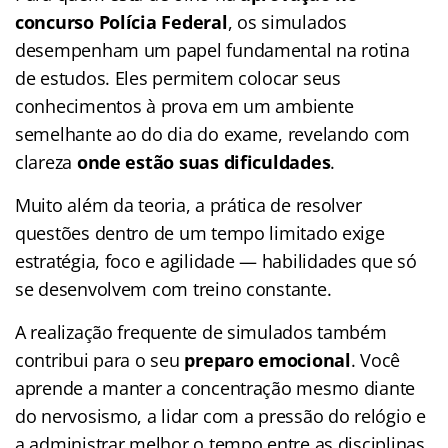
concurso Polícia Federal
, os simulados
desempenham um papel fundamental na rotina
de estudos. Eles permitem colocar seus
conhecimentos à prova em um ambiente
semelhante ao do dia do exame, revelando com
clareza
onde estão suas dificuldades
.
Muito além da teoria, a prática de resolver
questões dentro de um tempo limitado exige
estratégia, foco e agilidade — habilidades que só
se desenvolvem com treino constante.
A realização frequente de simulados também
contribui para o seu
preparo emocional
. Você
aprende a manter a concentração mesmo diante
do nervosismo, a lidar com a pressão do relógio e
a administrar melhor o tempo entre as disciplinas.