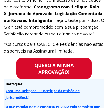
públicos e, o melhor, com acesso às 5 novidades
da plataforma:
Cronograma com 1 clique, Raio-
X, Jornada do Aprovado, Legislação Comentada
e a Revisão Inteligente
. Faça o teste por 7 dias. O
Gran está comprometido com a sua preparação!
Satisfação garantida ou seu dinheiro de volta!
*Os cursos para OAB, CFC e Residências não estão
disponíveis na Assinatura Ilimitada.
QUERO A MINHA
APROVAÇÃO!
Destaques:
Concurso Delegado PF: participe da revisão de
jurisprudência!
O que estudar para o concurso PF 2025: guia completo por