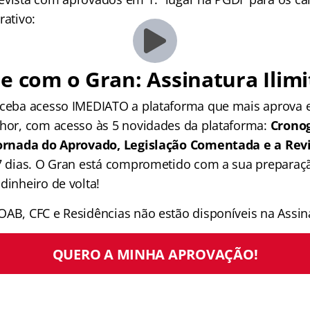
rativo:
e com o Gran: Assinatura Ilimi
receba acesso IMEDIATO a plataforma que mais aprova
lhor, com acesso às 5 novidades da plataforma:
Crono
 Jornada do Aprovado, Legislação Comentada e a Rev
 7 dias. O Gran está comprometido com a sua preparaçã
dinheiro de volta!
OAB, CFC e Residências não estão disponíveis na Assina
QUERO A MINHA APROVAÇÃO!