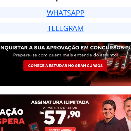
WHATSAPP
TELEGRAM
NQUISTAR A SUA APROVAÇÃO EM CONCURSOS P
Prepare-se com quem mais entende do assunto!
COMECE A ESTUDAR NO GRAN CURSOS