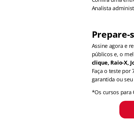
Analista administ
Prepare-s
Assine agora e 
públicos e, o me
clique, Raio-X,
Faça o teste por
garantida ou seu 
*Os cursos para 