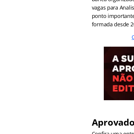
vagas para Anali
ponto importante
formada desde 2
Aprovado
Confira uma entr