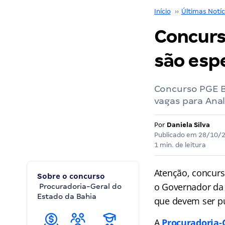
Início
››
Últimas Notíc
Concurs
são esp
Concurso PGE B
vagas para Anal
Por
Daniela Silva
Publicado em
28/10/
1 min. de leitura
Atenção, concurs
Sobre o concurso
o Governador da
Procuradoria-Geral do
Estado da Bahia
que devem ser pu
A
Procuradoria-