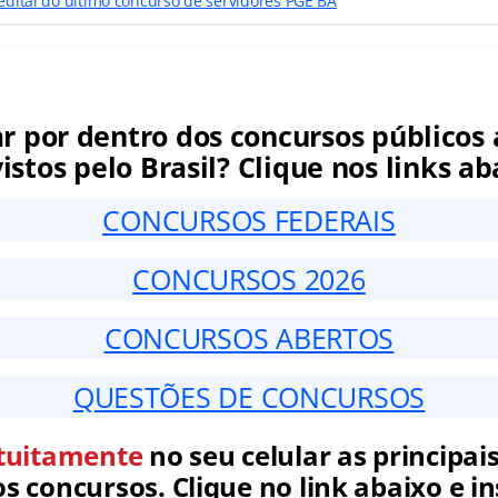
 edital do último concurso de servidores PGE BA
ar por dentro dos concursos públicos 
istos pelo Brasil? Clique nos links ab
CONCURSOS FEDERAIS
CONCURSOS 2026
CONCURSOS ABERTOS
QUESTÕES DE CONCURSOS
tuitamente
no seu celular as principais
 concursos. Clique no link abaixo e in