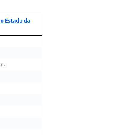
do Estado da
oria