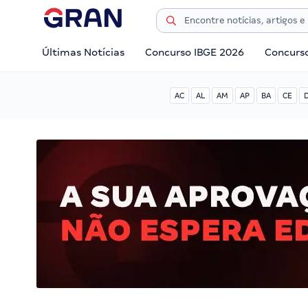
Últimas Notícias
Concurso IBGE 2026
Concurs
AC
AL
AM
AP
BA
CE