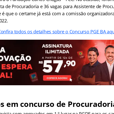
sta de Procuradoria e 36 vagas para Assistente de Proc
 é que o certame já está com a comissão organizador
022.
Confira todos os detalhes sobre o Concurso PGE BA aqu
s em concurso de Procuradori
evista com aprovados em 1.º lugar na PGDF para os ca