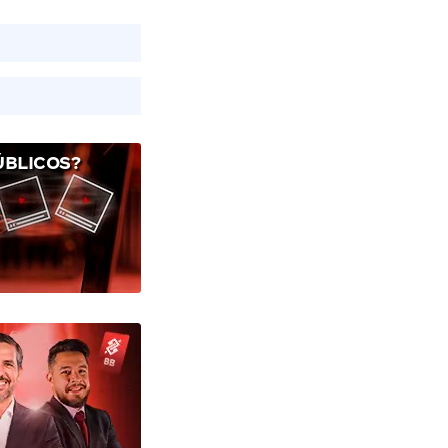
ÚBLICOS?