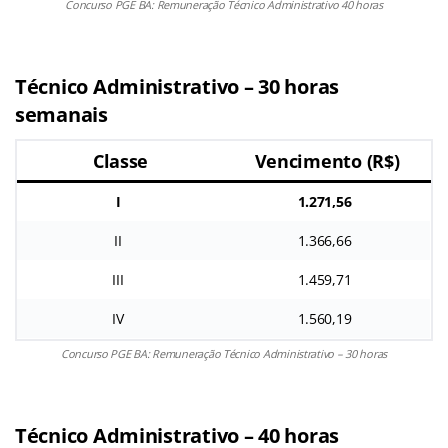
Concurso PGE BA: Remuneração Técnico Administrativo 40 horas
Técnico Administrativo – 30 horas
semanais
Classe
Vencimento (R$)
I
1.271,56
II
1.366,66
III
1.459,71
IV
1.560,19
Concurso PGE BA: Remuneração Técnico Administrativo – 30 horas
Técnico Administrativo – 40 horas