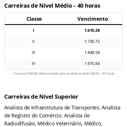
Carreiras de Nível Médio – 40 horas
Classe
Vencimento
I
1.610,28
II
1.730,72
III
1.848,58
IV
1.975,84
Concurso PGE BA: Remuneração para carreiras de Nível Médio – 40 horas
Carreiras de Nível Superior
Analista de Infraestrutura de Transportes, Analista
de Registro do Comércio, Analista de
Radiodifusão, Médico Veterinário, Médico,