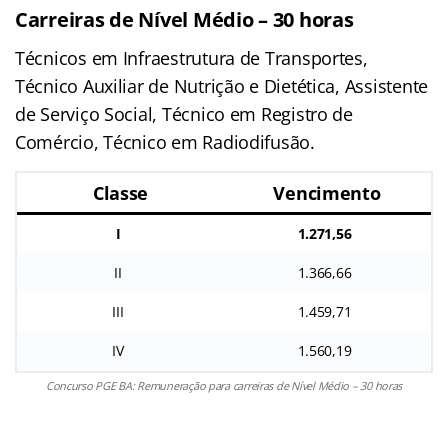
Carreiras de Nível Médio – 30 horas
Técnicos em Infraestrutura de Transportes,
Técnico Auxiliar de Nutrição e Dietética, Assistente
de Serviço Social, Técnico em Registro de
Comércio, Técnico em Radiodifusão.
Classe
Vencimento
I
1.271,56
II
1.366,66
III
1.459,71
IV
1.560,19
Concurso PGE BA: Remuneração para carreiras de Nível Médio – 30 horas