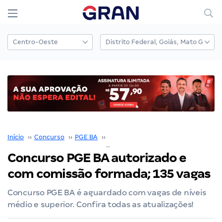
Início
››
Concurso
››
PGE BA
››
Concurso PGE BA
››
Concurso PGE BA autorizado e com comissão formada; 135 vagas
Concurso PGE BA autorizado e
com comissão formada; 135 vagas
Concurso PGE BA é aguardado com vagas de níveis
médio e superior. Confira todas as atualizações!