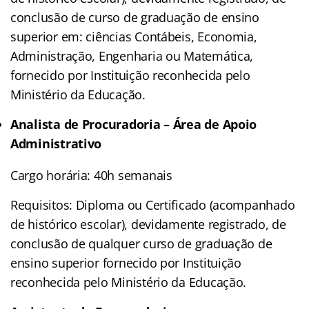
conclusão de curso de graduação de ensino
superior em: ciências Contábeis, Economia,
Administração, Engenharia ou Matemática,
fornecido por Instituição reconhecida pelo
Ministério da Educação.
Analista de Procuradoria – Área de Apoio
Administrativo
Cargo horária: 40h semanais
Requisitos: Diploma ou Certificado (acompanhado
de histórico escolar), devidamente registrado, de
conclusão de qualquer curso de graduação de
ensino superior fornecido por Instituição
reconhecida pelo Ministério da Educação.