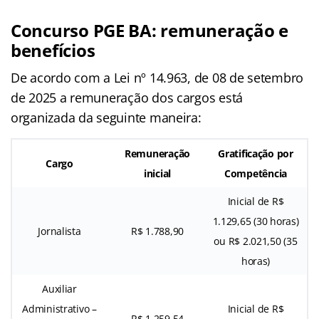
Concurso PGE BA: remuneração e
benefícios
De acordo com a Lei nº 14.963, de 08 de setembro
de 2025 a remuneração dos cargos está
organizada da seguinte maneira:
Remuneração
Gratificação por
Cargo
inicial
Competência
Inicial de R$
1.129,65 (30 horas)
Jornalista
R$ 1.788,90
ou R$ 2.021,50 (35
horas)
Auxiliar
Administrativo –
Inicial de R$
R$ 1.259,54