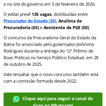
e no site do governo em 5 de fevereiro de 2026.
O edital prevê
135 vagas
, distribuídas entre
Procurador do Estado (20)
,
Analista da
Procuradoria (65)
e
Assistente da PGE (50)
.
O concurso da Procuradoria-Geral do Estado da
Bahia foi anunciado pelo governador Jerônimo
Rodrigues durante a entrega do 12º Prêmio de
Boas Práticas no Serviço Público Estadual, em 28
de outubro de 2025.
Vale ressaltar que o novo concurso também está
com a comissão formada desde 2022.
Clique aqui para seguir o canal do
Gran no Whatsapp!