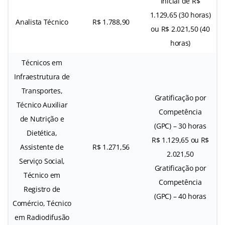
Inicial de R$
1.129,65 (30 horas)
Analista Técnico
R$ 1.788,90
ou R$ 2.021,50 (40
horas)
Técnicos em
Infraestrutura de
Transportes,
Gratificação por
Técnico Auxiliar
Competência
de Nutrição e
(GPC) – 30 horas
Dietética,
R$ 1.129,65 ou R$
Assistente de
R$ 1.271,56
2.021,50
Serviço Social,
Gratificação por
Técnico em
Competência
Registro de
(GPC) – 40 horas
Comércio, Técnico
em Radiodifusão