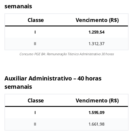
semanais
Classe
Vencimento (R$)
I
1.259,54
II
1.312,37
Concurso PGE BA: Remuneração Técnico Administrativo 30 horas
Auxiliar Administrativo – 40 horas
semanais
Classe
Vencimento (R$)
I
1.595,09
II
1.661,98