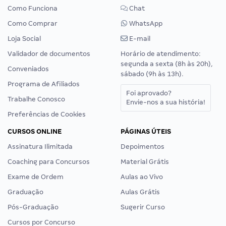
Como Funciona
Chat
Como Comprar
WhatsApp
Loja Social
E-mail
Validador de documentos
Horário de atendimento:
segunda a sexta (8h às 20h),
Conveniados
sábado (9h às 13h).
Programa de Afiliados
Foi aprovado?
Trabalhe Conosco
Envie-nos a sua história!
Preferências de Cookies
CURSOS ONLINE
PÁGINAS ÚTEIS
Assinatura Ilimitada
Depoimentos
Coaching para Concursos
Material Grátis
Exame de Ordem
Aulas ao Vivo
Graduação
Aulas Grátis
Pós-Graduação
Sugerir Curso
Cursos por Concurso