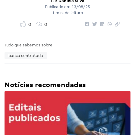
Por
Daniela Silva
Publicado em
13/08/25
1 min. de leitura
0
0
Tudo que sabemos sobre:
banca contratada
Notícias recomendadas