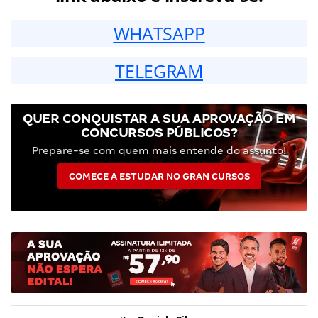
WHATSAPP
TELEGRAM
QUER CONQUISTAR A SUA APROVAÇÃO EM
CONCURSOS PÚBLICOS?
Prepare-se com quem mais entende do assunto!
COMECE A ESTUDAR NO GRAN CURSOS