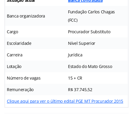
Situação atual
Banca contratada
Fundação Carlos Chagas
Banca organizadora
(FCC)
Cargo
Procurador Substituto
Escolaridade
Nível Superior
Carreira
Jurídica
Lotação
Estado do Mato Grosso
Número de vagas
15 + CR
Remuneração
R$ 37.745,52
Clique aqui para ver o último edital PGE MT Procurador 2015