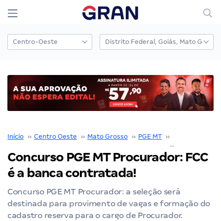
Início
››
Centro Oeste
››
Mato Grosso
››
PGE MT
››
Concurso PGE 
Concurso PGE MT Procurador: FCC
é a banca contratada!
Concurso PGE MT Procurador: a seleção será
destinada para provimento de vagas e formação do
cadastro reserva para o cargo de Procurador.