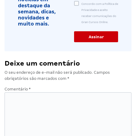
Concordo com a Política de
destaque da
Privacidade e aceito
semana, dicas,
receber comunicações do
novidades e
Gran Cursos Online.
muito mais.
Deixe um comentário
O seu endereço de e-mail não será publicado.
Campos
obrigatórios são marcados com
*
Comentário
*