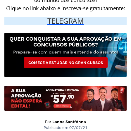
Clique no link abaixo e inscreva-se gratuitamente:
TELEGRAM
QUER CONQUISTAR A SUA APROVAÇÃO EM
CONCURSOS PÚBLICOS?
Prepare-se com quem mais entende do assunto!
COMECE A ESTUDAR NO GRAN CURSOS
Por
Lanna Sant'Anna
Publicado em
07/07/21