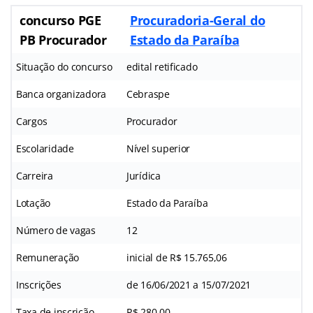
concurso PGE
Procuradoria-Geral do
PB Procurador
Estado da Paraíba
Situação do concurso
edital retificado
Banca organizadora
Cebraspe
Cargos
Procurador
Escolaridade
Nível superior
Carreira
Jurídica
Lotação
Estado da Paraíba
Número de vagas
12
Remuneração
inicial de R$ 15.765,06
Inscrições
de 16/06/2021 a 15/07/2021
Taxa de inscrição
R$ 280,00