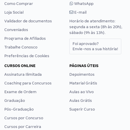
Como Comprar
WhatsApp
Loja Social
E-mail
Validador de documentos
Horário de atendimento:
segunda a sexta (8h às 20h),
Conveniados
sábado (9h às 13h).
Programa de Afiliados
Foi aprovado?
Trabalhe Conosco
Envie-nos a sua história!
Preferências de Cookies
CURSOS ONLINE
PÁGINAS ÚTEIS
Assinatura Ilimitada
Depoimentos
Coaching para Concursos
Material Grátis
Exame de Ordem
Aulas ao Vivo
Graduação
Aulas Grátis
Pós-Graduação
Sugerir Curso
Cursos por Concurso
Cursos por Carreira