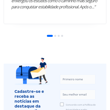
enxergou os estudos como o caminho mais seguro
para conquistar estabilidade profissional. Após o…”
Cadastre-se e
receba as
notícias em
Concordo com a Política de
destaque da
Privacidade e aceito