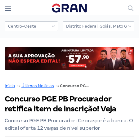
Início
››
Últimas Notícias
››
Concurso PGE PB Procurador retifica item de inscrição! Veja
Concurso PGE PB Procurador
retifica item de inscrição! Veja
Concurso PGE PB Procurador: Cebraspe é a banca. O
edital oferta 12 vagas de nível superior