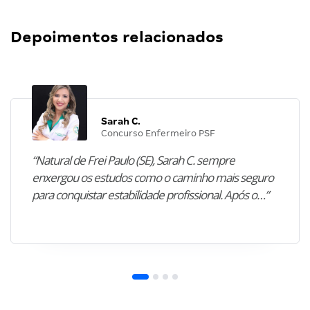
Depoimentos relacionados
Sarah C.
Concurso Enfermeiro PSF
“Natural de Frei Paulo (SE), Sarah C. sempre
enxergou os estudos como o caminho mais seguro
para conquistar estabilidade profissional. Após o…”