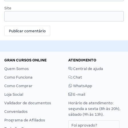
Site
GRAN CURSOS ONLINE
ATENDIMENTO
Quem Somos
Central de ajuda
Como Funciona
Chat
Como Comprar
WhatsApp
Loja Social
E-mail
Validador de documentos
Horário de atendimento:
segunda a sexta (8h às 20h),
Conveniados
sábado (9h às 13h).
Programa de Afiliados
Foi aprovado?