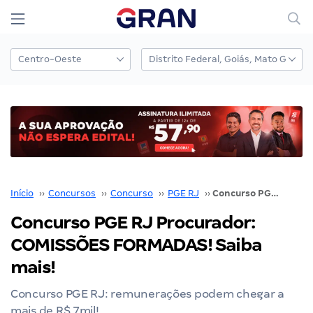
Início
››
Concursos
››
Concurso
››
PGE RJ
››
Concurso PGE RJ Procurador: COMISSÕES FORMADAS! Saiba mais!
Concurso PGE RJ Procurador:
COMISSÕES FORMADAS! Saiba
mais!
Concurso PGE RJ: remunerações podem chegar a
mais de R$ 7mil!