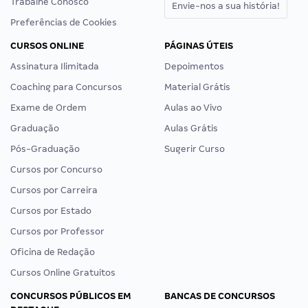
Trabalhe Conosco
Envie-nos a sua história!
Preferências de Cookies
CURSOS ONLINE
PÁGINAS ÚTEIS
Assinatura Ilimitada
Depoimentos
Coaching para Concursos
Material Grátis
Exame de Ordem
Aulas ao Vivo
Graduação
Aulas Grátis
Pós-Graduação
Sugerir Curso
Cursos por Concurso
Cursos por Carreira
Cursos por Estado
Cursos por Professor
Oficina de Redação
Cursos Online Gratuitos
CONCURSOS PÚBLICOS EM
BANCAS DE CONCURSOS