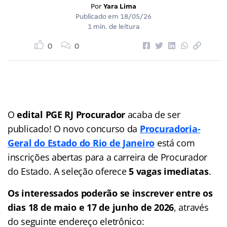
Por
Yara Lima
Publicado em
18/05/26
1 min. de leitura
0
0
O
edital PGE RJ Procurador
acaba de ser
publicado! O novo concurso da
Procuradoria-
Geral do Estado do Rio de Janeiro
está com
inscrições abertas para a carreira de Procurador
do Estado. A seleção oferece
5 vagas imediatas
.
Os interessados poderão se inscrever entre os
dias 18 de maio e 17 de junho de 2026
, através
do seguinte endereço eletrônico: