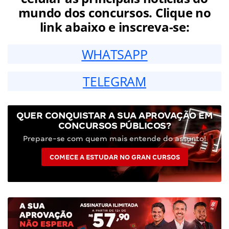
mundo dos concursos. Clique no
link abaixo e inscreva-se:
WHATSAPP
TELEGRAM
QUER CONQUISTAR A SUA APROVAÇÃO EM
CONCURSOS PÚBLICOS?
Prepare-se com quem mais entende do assunto!
COMECE A ESTUDAR NO GRAN CURSOS