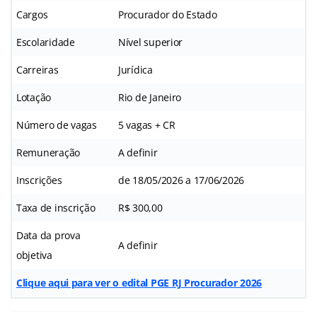
Cargos
Procurador do Estado
Escolaridade
Nível superior
Carreiras
Jurídica
Lotação
Rio de Janeiro
Número de vagas
5 vagas + CR
Remuneração
A definir
Inscrições
de 18/05/2026 a 17/06/2026
Taxa de inscrição
R$ 300,00
Data da prova
A definir
objetiva
Clique aqui para ver o edital PGE RJ Procurador 2026