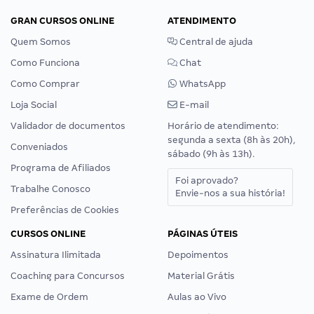
GRAN CURSOS ONLINE
ATENDIMENTO
Quem Somos
Central de ajuda
Como Funciona
Chat
Como Comprar
WhatsApp
Loja Social
E-mail
Validador de documentos
Horário de atendimento:
segunda a sexta (8h às 20h),
Conveniados
sábado (9h às 13h).
Programa de Afiliados
Foi aprovado?
Trabalhe Conosco
Envie-nos a sua história!
Preferências de Cookies
CURSOS ONLINE
PÁGINAS ÚTEIS
Assinatura Ilimitada
Depoimentos
Coaching para Concursos
Material Grátis
Exame de Ordem
Aulas ao Vivo