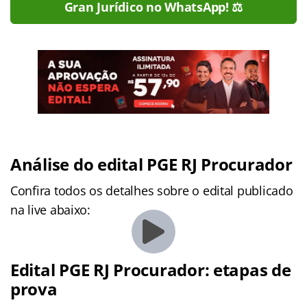
Gran Jurídico no WhatsApp! ⚖️
Análise do edital PGE RJ Procurador
Confira todos os detalhes sobre o edital publicado
na live abaixo:
Edital PGE RJ Procurador: etapas de
prova