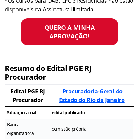
*Os cursos para OAB, CFC e Residências não estão
disponíveis na Assinatura Ilimitada.
QUERO A MINHA
APROVAÇÃO!
Resumo do Edital PGE RJ
Procurador
Edital PGE RJ
Procuradoria-Geral do
Procurador
Estado do Rio de Janeiro
Situação atual
edital publicado
Banca
comissão própria
organizadora