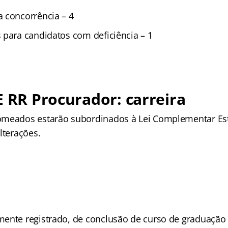
 concorrência – 4
 para candidatos com deficiência – 1
E RR Procurador: carreira
omeados estarão subordinados à Lei Complementar Est
lterações.
ente registrado, de conclusão de curso de graduação 