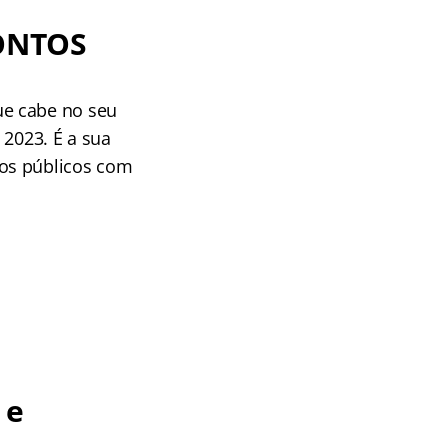
ONTOS
ue cabe no seu
 2023. É a sua
sos públicos com
 e