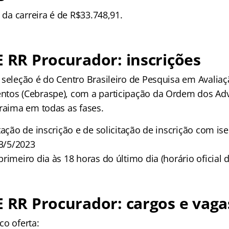
l da carreira é de R$33.748,91.
E RR Procurador: inscrições
 seleção é do Centro Brasileiro de Pesquisa em Avaliaç
ntos (Cebraspe), com a participação da Ordem dos A
oraima em todas as fases.
tação de inscrição e de solicitação de inscrição com is
 3/5/2023
rimeiro dia às 18 horas do último dia (horário oficial d
E RR Procurador: cargos e vaga
co oferta: