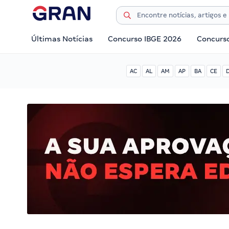
Últimas Notícias
Concurso IBGE 2026
Concurs
AC
AL
AM
AP
BA
CE