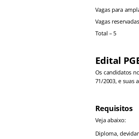
Vagas para ampla
Vagas reservadas
Total – 5
Edital PG
Os candidatos n
71/2003, e suas a
Requisitos
Veja abaixo:
Diploma, devidam