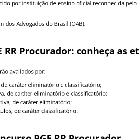
cido por instituição de ensino oficial reconhecida pelo
m dos Advogados do Brasil (OAB).
E RR Procurador: conheça as e
rão avaliados por:
 de caráter eliminatório e classificatório;
a, de caráter eliminatório e classificatório;
itiva, de caráter eliminatório;
tulos, de caráter classificatório.
oncurso PGE RR Procurador