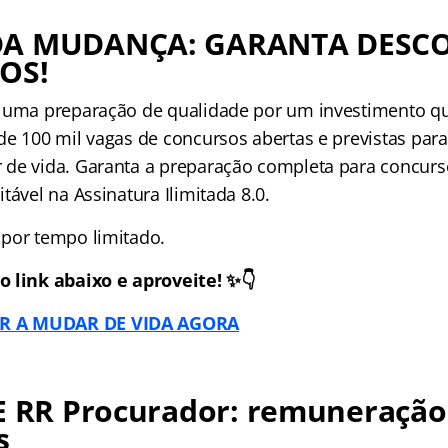
DA MUDANÇA: GARANTA DESC
OS!
 uma preparação de qualidade por um investimento q
de 100 mil vagas de concursos abertas e previstas para
de vida. Garanta a preparação completa para concur
tável na Assinatura Ilimitada 8.0.
por tempo limitado.
 link abaixo e aproveite! ✨👇
 A MUDAR DE VIDA AGORA
GE RR Procurador: remuneração
s