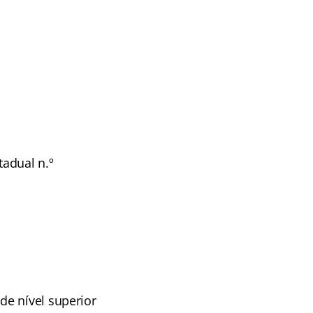
adual n.º
de nível superior