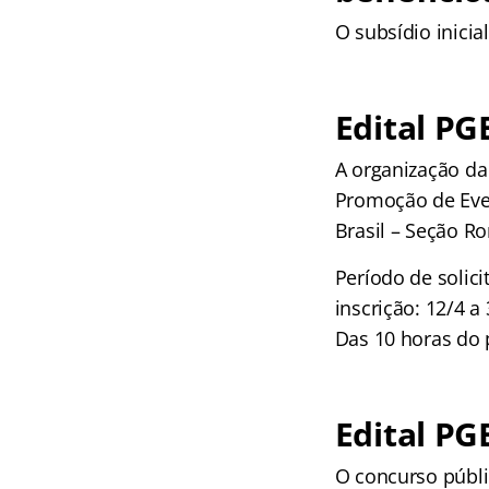
O subsídio inicia
Edital PG
A organização da
Promoção de Eve
Brasil – Seção R
Período de solici
inscrição: 12/4 a
Das 10 horas do p
Edital PG
O concurso públi