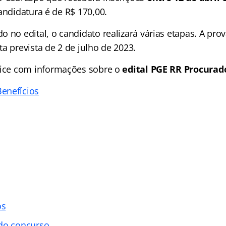
candidatura é de R$ 170,00.
 no edital, o candidato realizará várias etapas. A prov
a prevista de 2 de julho de 2023.
ice
com informações sobre o
edital PGE RR Procurad
enefícios
os
 do concurso