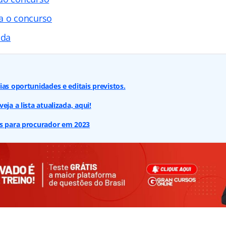
a o concurso
ada
ias oportunidades e editais previstos.
eja a lista atualizada, aqui!
os para procurador em 2023