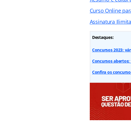
Curso Online par
Assinatura Ilimit
Destaques:
Concursos 2023: vár
Concursos abertos: v
Confira os concurs