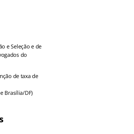
ão e Seleção e de
dvogados do
enção de taxa de
e Brasília/DF)
s