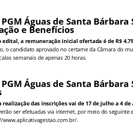
 PGM Águas de Santa Bárbara 
ção e Benefícios
edital, a remuneração inicial ofertada é de R$ 4.79
, o candidato aprovado no certame da Câmara do mu
calas semanais de apenas 20 horas.
 PGM Águas de Santa Bárbara 
s
 realização das inscrições vai de 17 de julho a 4 de
verão ser efetuadas via internet, por meio do seguinte
://www.aplicativagestao.com.br/.