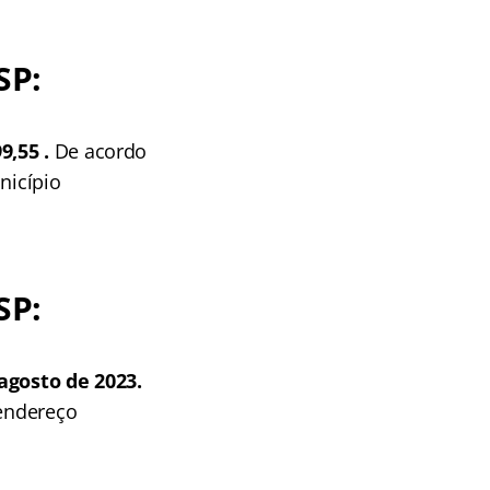
SP:
9,55 .
De acordo
nicípio
SP:
 agosto de 2023.
 endereço