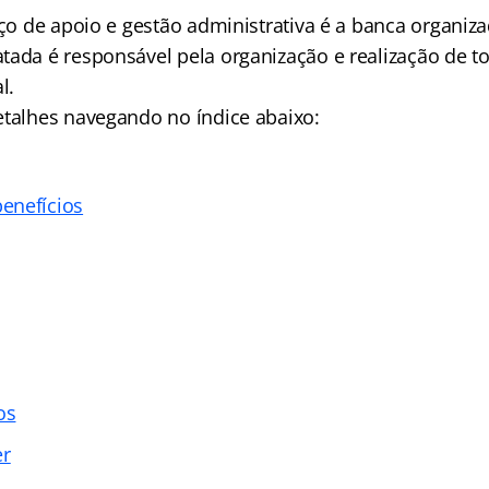
iço de apoio e gestão administrativa é a banca organiz
tada é responsável pela organização e realização de t
l.
detalhes navegando no
índice abaixo:
enefícios
os
er