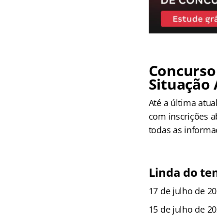
Concurso
Situação 
Até a última atua
com inscrições a
todas as informa
Linda do t
17 de julho de 20
15 de julho de 20