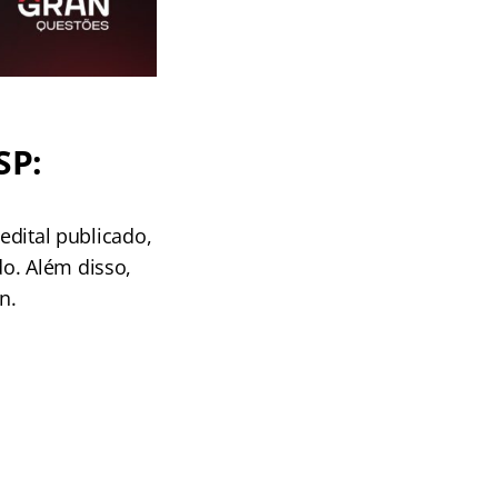
SP:
edital publicado,
o. Além disso,
n.