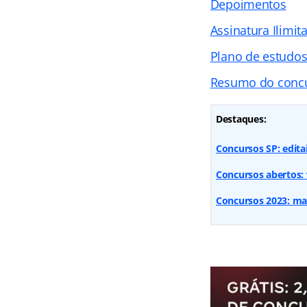
Depoimentos
Assinatura Ilimit
Plano de estudo
Resumo do conc
Destaques:
Concursos SP: editai
Concursos abertos: v
Concursos 2023: mais