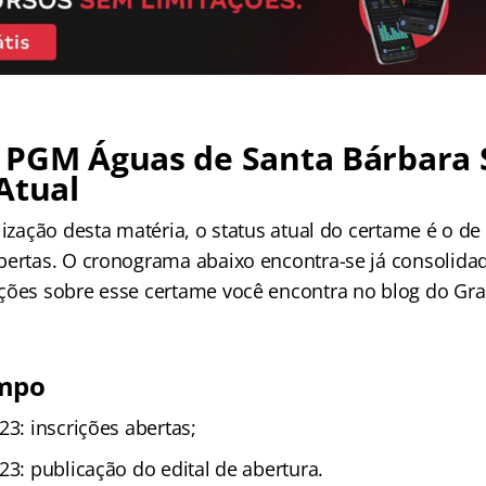
 PGM Águas de Santa Bárbara 
Atual
lização desta matéria, o status atual do certame é o de 
bertas. O cronograma abaixo encontra-se já consolidad
ções sobre esse certame você encontra no blog do Gra
empo
23: inscrições abertas;
23: publicação do edital de abertura.