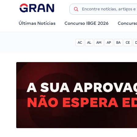
Últimas Notícias
Concurso IBGE 2026
Concurs
AC
AL
AM
AP
BA
CE