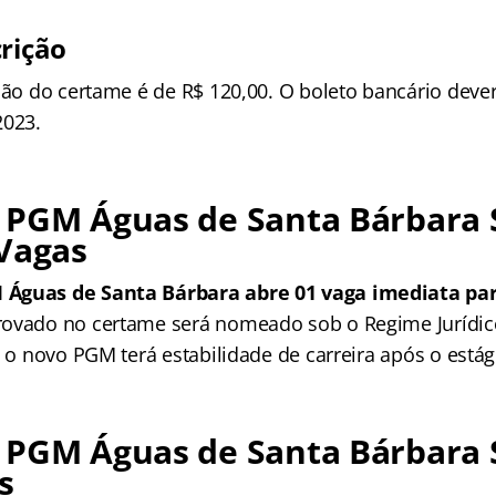
crição
ção do certame é de R$ 120,00. O boleto bancário dever
2023.
 PGM Águas de Santa Bárbara 
 Vagas
Águas de Santa Bárbara abre 01 vaga imediata pa
ovado no certame será nomeado sob o Regime Jurídico
e o novo PGM terá estabilidade de carreira após o estág
 PGM Águas de Santa Bárbara 
s