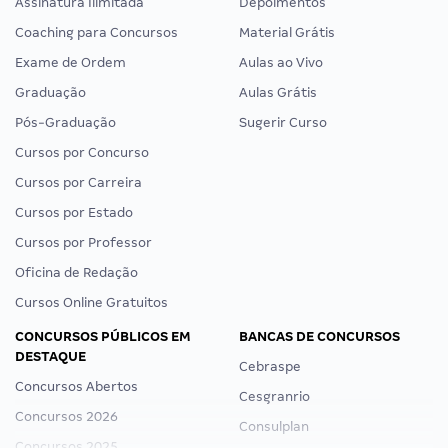
Assinatura Ilimitada
Depoimentos
Coaching para Concursos
Material Grátis
Exame de Ordem
Aulas ao Vivo
Graduação
Aulas Grátis
Pós-Graduação
Sugerir Curso
Cursos por Concurso
Cursos por Carreira
Cursos por Estado
Cursos por Professor
Oficina de Redação
Cursos Online Gratuitos
CONCURSOS PÚBLICOS EM
BANCAS DE CONCURSOS
DESTAQUE
Cebraspe
Concursos Abertos
Cesgranrio
Concursos 2026
Consulplan
Concursos 2025