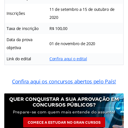
11 de setembro a 15 de outubro de
Inscrições
2020
Taxa de inscrição
R$ 100,00
Data da prova
01 de novembro de 2020
objetiva
Link do edital
Confira aqui o edital
Confira aqui os concursos abertos pelo País!
QUER CONQUISTAR A SUA APROVAÇÃO EM
CONCURSOS PÚBLICOS?
Prepare-se com quem mais entende do assunto!
COMECE A ESTUDAR NO GRAN CURSOS