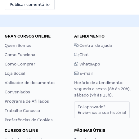
GRAN CURSOS ONLINE
ATENDIMENTO
Quem Somos
Central de ajuda
Como Funciona
Chat
Como Comprar
WhatsApp
Loja Social
E-mail
Validador de documentos
Horário de atendimento:
segunda a sexta (8h às 20h),
Conveniados
sábado (9h às 13h).
Programa de Afiliados
Foi aprovado?
Trabalhe Conosco
Envie-nos a sua história!
Preferências de Cookies
CURSOS ONLINE
PÁGINAS ÚTEIS