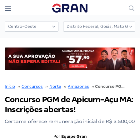
Início
››
Concursos
››
Norte
››
Amazonas
››
Concurso PGM de Apicum-Açu MA: Inscrições abertas!
Concurso PGM de Apicum-Açu MA:
Inscrições abertas!
Certame oferece remuneração inicial de R$ 3.500,00
Por
Equipe Gran