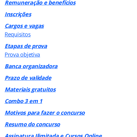
Remuneração e benefícios
Inscrições
Cargos e vagas
Requisitos
Etapas de prova
Prova objetiva
Banca organizadora
Prazo de validade
Materiais gratuitos
Combo 3 em 1
Motivos para fazer o concurso
Resumo do concurso
Assinatura Ilimitada e Cursos Online