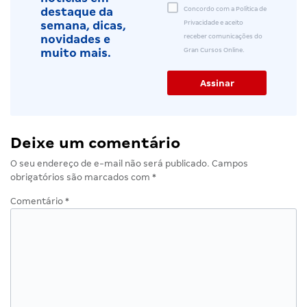
Concordo com a Política de
destaque da
Privacidade e aceito
semana, dicas,
receber comunicações do
novidades e
Gran Cursos Online.
muito mais.
Deixe um comentário
O seu endereço de e-mail não será publicado.
Campos
obrigatórios são marcados com
*
Comentário
*