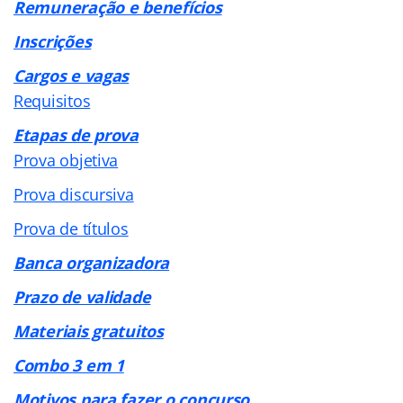
Remuneração e benefícios
Inscrições
Cargos e vagas
Requisitos
Etapas de prova
Prova objetiva
Prova discursiva
Prova de títulos
Banca organizadora
Prazo de validade
Materiais gratuitos
Combo 3 em 1
Motivos para fazer o concurso