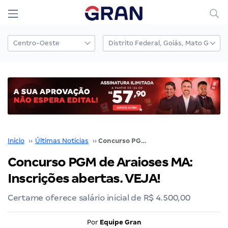
Início
››
Últimas Notícias
››
Concurso PGM de Araioses MA: Inscrições abertas. VEJA!
Concurso PGM de Araioses MA:
Inscrições abertas. VEJA!
Certame oferece salário inicial de R$ 4.500,00
Por
Equipe Gran