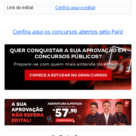
Link do edital
Confira aqui o edital
Confira aqui os concursos abertos pelo País!
QUER CONQUISTAR A SUA APROVAÇÃO EM
CONCURSOS PÚBLICOS?
Prepare-se com quem mais entende do assunto!
COMECE A ESTUDAR NO GRAN CURSOS