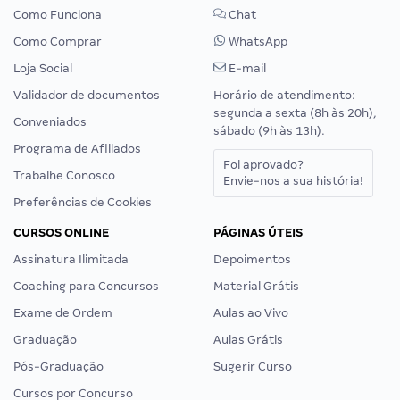
Como Funciona
Chat
Como Comprar
WhatsApp
Loja Social
E-mail
Validador de documentos
Horário de atendimento:
segunda a sexta (8h às 20h),
Conveniados
sábado (9h às 13h).
Programa de Afiliados
Foi aprovado?
Trabalhe Conosco
Envie-nos a sua história!
Preferências de Cookies
CURSOS ONLINE
PÁGINAS ÚTEIS
Assinatura Ilimitada
Depoimentos
Coaching para Concursos
Material Grátis
Exame de Ordem
Aulas ao Vivo
Graduação
Aulas Grátis
Pós-Graduação
Sugerir Curso
Cursos por Concurso