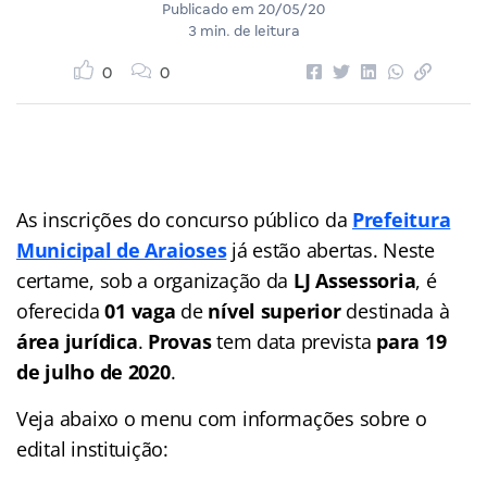
Publicado em
20/05/20
3 min. de leitura
0
0
As inscrições do concurso público da
Prefeitura
Municipal de Araioses
já estão abertas. Neste
certame, sob a organização da
LJ Assessoria
, é
oferecida
01 vaga
de
nível superior
destinada à
área jurídica
.
Provas
tem data prevista
para 19
de julho de 2020
.
Veja abaixo o menu com informações sobre o
edital instituição: