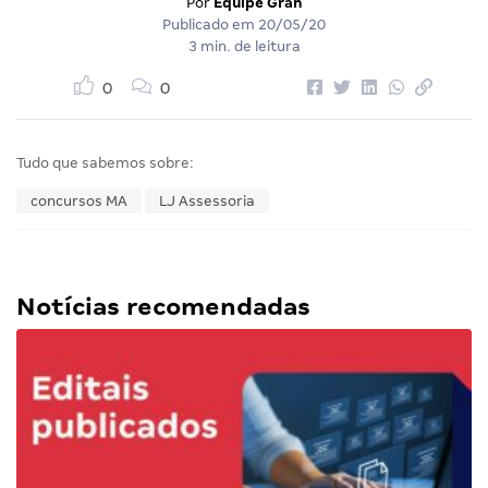
Por
Equipe Gran
Publicado em
20/05/20
3 min. de leitura
0
0
Tudo que sabemos sobre:
concursos MA
LJ Assessoria
Notícias recomendadas