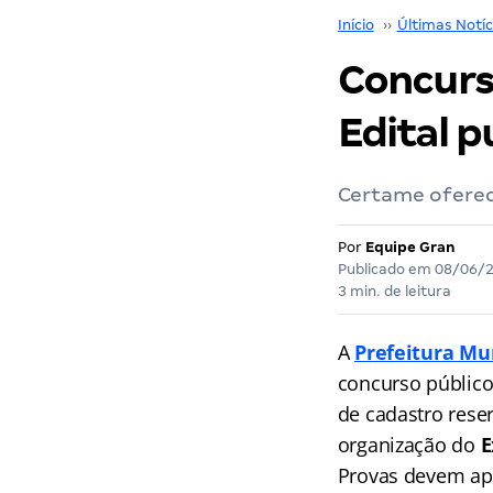
Início
››
Últimas Notíc
Concurs
Edital p
Certame oferec
Por
Equipe Gran
Publicado em
08/06/
3 min. de leitura
A
Prefeitura Mu
concurso público
de cadastro rese
organização do
Provas devem ap