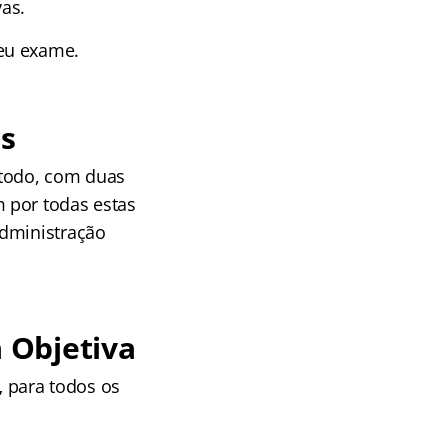
as.
seu exame.
s
 todo, com duas
 por todas estas
Administração
 Objetiva
,
para todos os