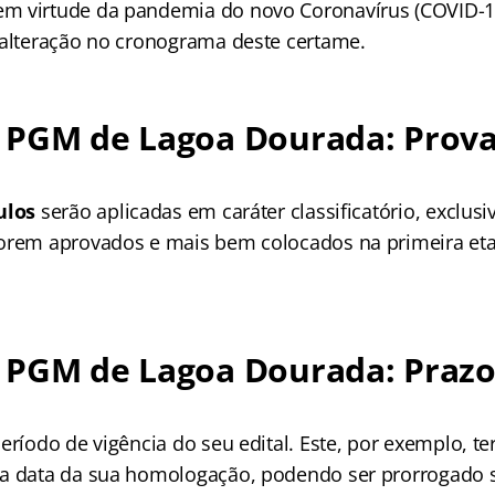
 virtude da pandemia do novo Coronavírus (COVID-19)
 alteração no cronograma deste certame.
 PGM de Lagoa Dourada: Prova
ulos
serão aplicadas em caráter classificatório, exclus
orem aprovados e mais bem colocados na primeira et
 PGM de Lagoa Dourada: Prazo
eríodo de vigência do seu edital. Este, por exemplo, te
da data da sua homologação, podendo ser prorrogado