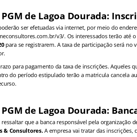
 PGM de Lagoa Dourada: Inscr
 poderão ser efetuadas via internet, por meio do ender
econsultores.com.br/v3/. Os interessados terão até o
20
para se registrarem. A taxa de participação será no 
or.
prazo para pagamento da taxa de inscrições. Aqueles 
ro do período estipulado terão a matricula cancela 
ecurso.
 PGM de Lagoa Dourada: Banc
ressaltar que a banca responsável pela organização de
 & Consultores.
A empresa vai tratar das inscrições,