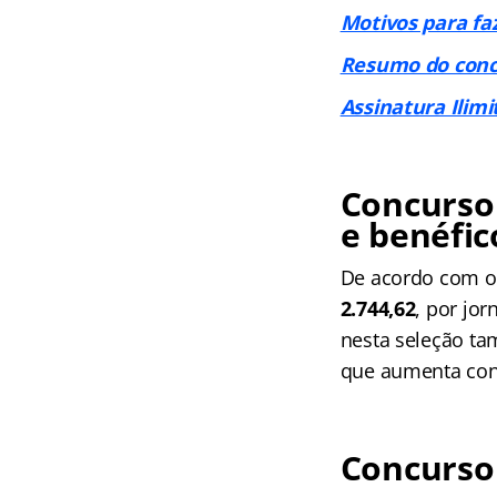
Motivos para fa
Resumo do conc
Assinatura Ilimi
Concurso
e benéfic
De acordo com o 
2.744,62
, por jo
nesta seleção tam
que aumenta con
Concurso