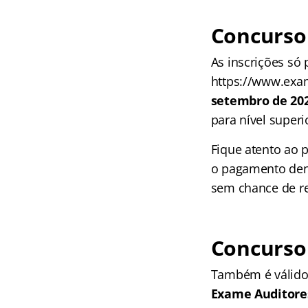
Concurso
As inscrições só
https://www.exam
setembro de 20
para nível superi
Fique atento ao 
o pagamento dent
sem chance de r
Concurso
Também é válido 
Exame Auditores