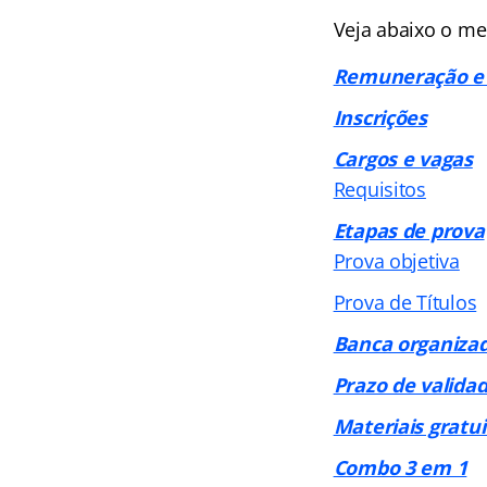
Veja abaixo o me
Remuneração e 
Inscrições
Cargos e vagas
Requisitos
Etapas de prova
Prova objetiva
Prova de Títulos
Banca organiza
Prazo de valida
Materiais gratui
Combo 3 em 1