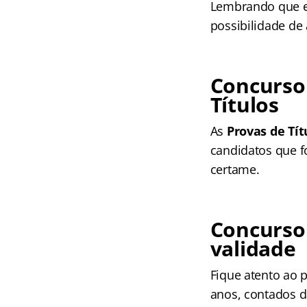
Lembrando que em
possibilidade de
Concurso
Títulos
As
Provas de Tít
candidatos que f
certame.
Concurso
validade
Fique atento ao p
anos, contados 