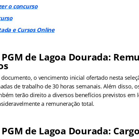
zer o concurso
urso
tada e Cursos Online
 PGM de Lagoa Dourada: Rem
os
documento, o vencimento inicial ofertado nesta sele
rnadas de trabalho de 30 horas semanais. Além disso, 
bém terão direito a diversos benefícios previstos em l
sideravelmente a remuneração total.
 PGM de Lagoa Dourada: Cargo