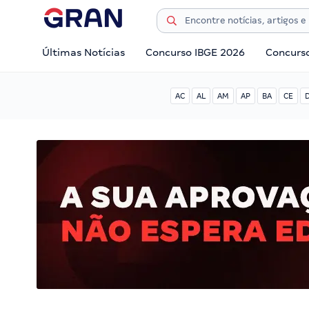
Últimas Notícias
Concurso IBGE 2026
Concurs
AC
AL
AM
AP
BA
CE