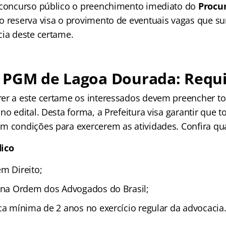
 concurso público o preenchimento imediato do
Procur
ro reserva visa o provimento de eventuais vagas que s
cia deste certame.
 PGM de Lagoa Dourada: Requi
er a este certame os interessados devem preencher to
no edital. Desta forma, a Prefeitura visa garantir que t
m condições para exercerem as atividades. Confira qua
dico
em Direito;
r na Ordem dos Advogados do Brasil;
ca mínima de 2 anos no exercício regular da advocacia