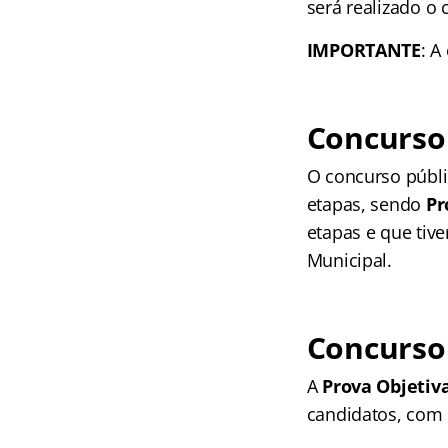
será realizado o
IMPORTANTE
: A
Concurso
O concurso públi
etapas, sendo
Pr
etapas e que tiv
Municipal.
Concurso
A
Prova Objetiv
candidatos, com 