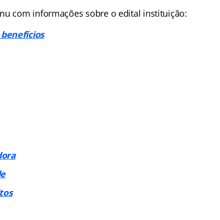
nu com informações sobre o edital instituição:
benefícios
dora
de
tos