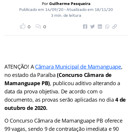
Por
Guilherme Pesqueira
Publicado em
14/09/20
• Atualizado em
18/11/20
3 min. de leitura
0
0
ATENÇÃO! A
Câmara Municipal de Mamanguape
,
no estado da Paraíba
(Concurso Câmara de
Mamanguape PB)
, publicou aditivo alterando a
data da prova objetiva. De acordo com o
documento, as provas serão aplicadas no dia
4 de
outubro de 2020.
O Concurso Câmara de Mamanguape PB oferece
99 vagas, sendo 9 de contratação imediata e 90