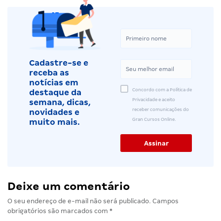
Cadastre-se e
receba as
notícias em
Concordo com a Política de
destaque da
Privacidade e aceito
semana, dicas,
receber comunicações do
novidades e
Gran Cursos Online.
muito mais.
Deixe um comentário
O seu endereço de e-mail não será publicado.
Campos
obrigatórios são marcados com
*