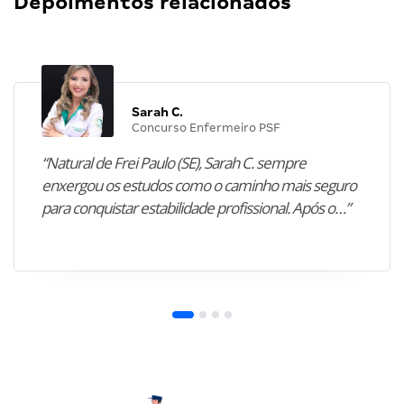
Depoimentos relacionados
Sarah C.
Concurso Enfermeiro PSF
“Natural de Frei Paulo (SE), Sarah C. sempre
enxergou os estudos como o caminho mais seguro
para conquistar estabilidade profissional. Após o…”