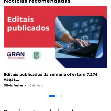
Notícias recomendadas
Editais publicados da semana ofertam 7.276
vagas…
Olivia Furlan
•
31 de Maio