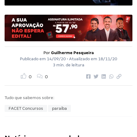
Por
Guilherme Pesqueira
Publicado em
14/09/20
• Atualizado em
18/11/20
3 min. de leitura
0
0
Tudo que sabemos sobre:
FACET Concursos
paraíba