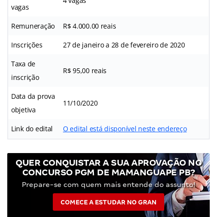
4 vagas
vagas
Remuneração
R$ 4.000.00 reais
Inscrições
27 de janeiro a 28 de fevereiro de 2020
Taxa de
R$ 95,00 reais
inscrição
Data da prova
11/10/2020
objetiva
Link do edital
O edital está disponível neste endereço
QUER CONQUISTAR A SUA APROVAÇÃO NO
CONCURSO PGM DE MAMANGUAPE PB?
Prepare-se com quem mais entende do assunto!
COMECE A ESTUDAR NO GRAN