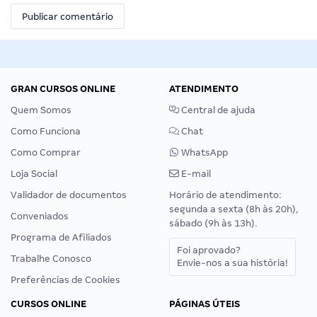
GRAN CURSOS ONLINE
ATENDIMENTO
Quem Somos
Central de ajuda
Como Funciona
Chat
Como Comprar
WhatsApp
Loja Social
E-mail
Validador de documentos
Horário de atendimento:
segunda a sexta (8h às 20h),
Conveniados
sábado (9h às 13h).
Programa de Afiliados
Foi aprovado?
Trabalhe Conosco
Envie-nos a sua história!
Preferências de Cookies
CURSOS ONLINE
PÁGINAS ÚTEIS