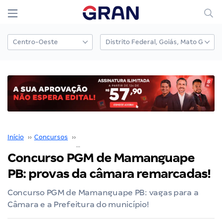
Início
››
Concursos
››
Concurso PGM Mamanguape
››
Concurso PGM de 
Concurso PGM de Mamanguape
PB: provas da câmara remarcadas!
Concurso PGM de Mamanguape PB: vagas para a
Câmara e a Prefeitura do município!