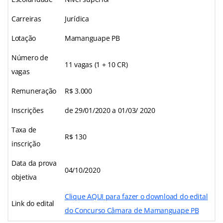
Carreiras
Jurídica
Lotação
Mamanguape PB
Número de
11 vagas (1 + 10 CR)
vagas
Remuneração
R$ 3.000
Inscrições
de 29/01/2020 a 01/03/ 2020
Taxa de
R$ 130
inscrição
Data da prova
04/10/2020
objetiva
Clique AQUI para fazer o download do edital
Link do edital
do Concurso Câmara de Mamanguape PB