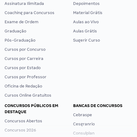
Assinatura Ilimitada
Depoimentos
Coaching para Concursos
Material Grátis
Exame de Ordem
Aulas ao Vivo
Graduação
Aulas Grátis
Pós-Graduação
Sugerir Curso
Cursos por Concurso
Cursos por Carreira
Cursos por Estado
Cursos por Professor
Oficina de Redação
Cursos Online Gratuitos
CONCURSOS PÚBLICOS EM
BANCAS DE CONCURSOS
DESTAQUE
Cebraspe
Concursos Abertos
Cesgranrio
Concursos 2026
Consulplan