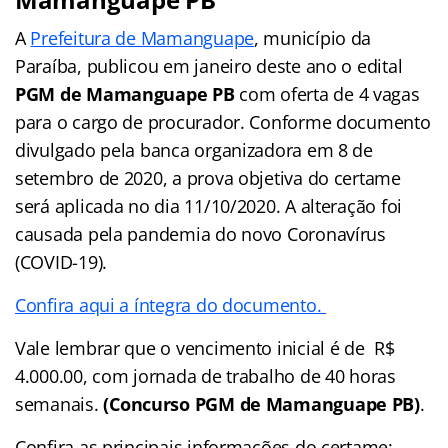
A
Prefeitura de Mamanguape
, município da
Paraíba, publicou em janeiro deste ano o edital
PGM de Mamanguape PB
com oferta de 4 vagas
para o cargo de procurador. Conforme documento
divulgado pela banca organizadora em 8 de
setembro de 2020, a prova objetiva do certame
será aplicada no dia 11/10/2020. A alteração foi
causada pela pandemia do novo Coronavírus
(COVID-19).
Confira aqui a íntegra do documento.
Vale lembrar que o vencimento inicial é de R$
4.000.00, com jornada de trabalho de 40 horas
semanais.
(Concurso PGM de Mamanguape PB)
.
Confira as principais informações do certame: