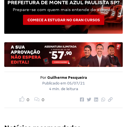
PREFEITURA DE MONTE AZUL PAULISTA SP?
Prepare-se com quem mais entende do assunto!
COMECE A ESTUDAR NO GRAN CURSOS
Por
Guilherme Pesqueira
Publicado em
05/07/21
4 min. de leitura
0
0