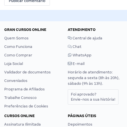
GRAN CURSOS ONLINE
ATENDIMENTO
Quem Somos
Central de ajuda
Como Funciona
Chat
Como Comprar
WhatsApp
Loja Social
E-mail
Validador de documentos
Horário de atendimento:
segunda a sexta (8h às 20h),
Conveniados
sábado (9h às 13h).
Programa de Afiliados
Foi aprovado?
Trabalhe Conosco
Envie-nos a sua história!
Preferências de Cookies
CURSOS ONLINE
PÁGINAS ÚTEIS
Assinatura Ilimitada
Depoimentos