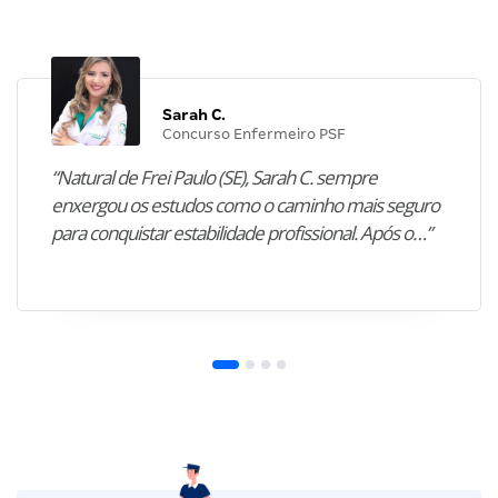
Sarah C.
Concurso Enfermeiro PSF
“Natural de Frei Paulo (SE), Sarah C. sempre
enxergou os estudos como o caminho mais seguro
para conquistar estabilidade profissional. Após o…”