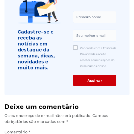
Cadastre-se e
receba as
notícias em
Concordo com a Política de
destaque da
Privacidade e aceito
semana, dicas,
receber comunicações do
novidades e
Gran Cursos Online.
muito mais.
Deixe um comentário
O seu endereço de e-mail não será publicado.
Campos
obrigatórios são marcados com
*
Comentário
*