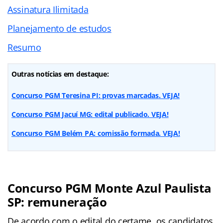
Assinatura Ilimitada
Planejamento de estudos
Resumo
Outras notícias em destaque:
Concurso PGM Teresina PI: provas marcadas. VEJA!
Concurso PGM Jacuí MG: edital publicado. VEJA!
Concurso PGM Belém PA: comissão formada. VEJA!
Concurso PGM Monte Azul Paulista
SP: remuneração
De acordo com o edital do certame, os candidatos