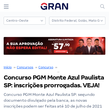
Início
››
Concursos
››
Concurso
››
Prefeitura de Monte Azul Paulist
Concurso PGM Monte Azul Paulista
SP: inscrições prorrogadas. VEJA!
Concurso PGM Monte Azul Paulista SP: segundo
documento divulgado pela banca, as novas
inscrições podem ser feitas até 10 de julho de 2021