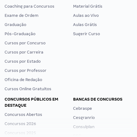
Coaching para Concursos
Material Grátis
Exame de Ordem
Aulas ao Vivo
Graduação
Aulas Grátis
Pós-Graduação
Sugerir Curso
Cursos por Concurso
Cursos por Carreira
Cursos por Estado
Cursos por Professor
Oficina de Redação
Cursos Online Gratuitos
CONCURSOS PÚBLICOS EM
BANCAS DE CONCURSOS
DESTAQUE
Cebraspe
Concursos Abertos
Cesgranrio
Concursos 2026
Consulplan
Concursos 2025
FCC