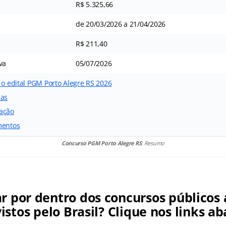
R$ 5.325,66
de 20/03/2026 a 21/04/2026
R$ 211,40
va
05/07/2026
 o edital PGM Porto Alegre RS 2026
das
ação
mentos
Concurso PGM Porto Alegre RS
: Resumo
ar por dentro dos concursos públicos 
istos pelo Brasil? Clique nos links ab