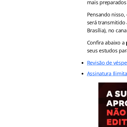
mais preparados
Pensando nisso, 
será transmitido 
Brasília), no can
Confira abaixo a
seus estudos par
Revisão de véspe
Assinatura Ilimit