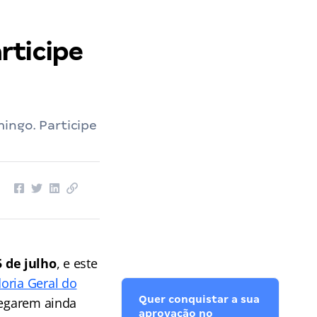
rticipe
ingo. Participe
 de julho
, e este
oria Geral do
Quer conquistar a sua
hegarem ainda
aprovação no