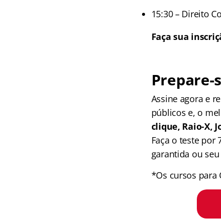
15:30 – Direito C
Faça sua inscriç
Prepare-s
Assine agora e 
públicos e, o me
clique, Raio-X,
Faça o teste por
garantida ou seu 
*Os cursos para 