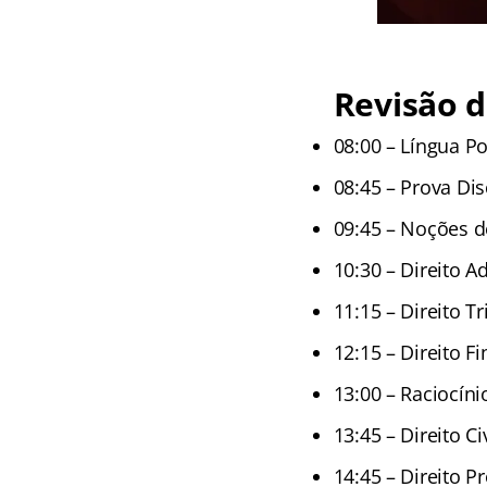
Revisão d
08:00 – Língua P
08:45 – Prova Dis
09:45 – Noções de
10:30 – Direito A
11:15 – Direito Tr
12:15 – Direito F
13:00 – Raciocíni
13:45 – Direito Civ
14:45 – Direito P