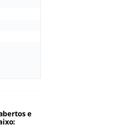
abertos e
aixo: