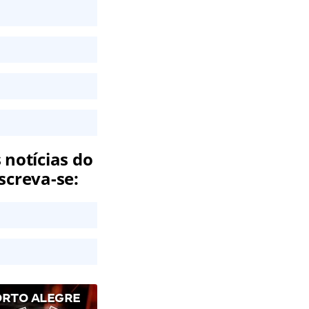
 notícias do
screva-se:
ORTO ALEGRE