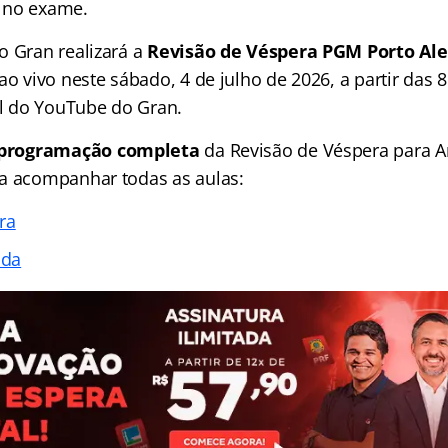
 no exame.
o Gran realizará a
Revisão de Véspera PGM Porto Ale
ao vivo neste sábado, 4 de julho de 2026, a partir das 8
al do YouTube do Gran.
programação completa
da Revisão de Véspera para An
a acompanhar todas as aulas:
ra
ada