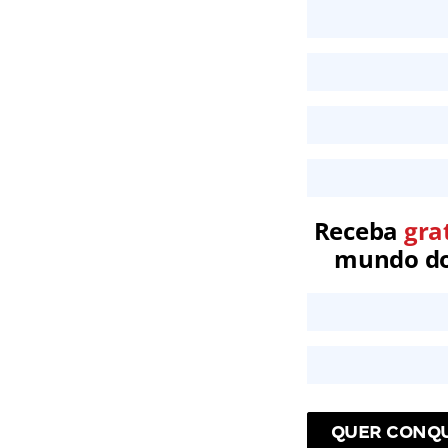
Receba
gra
mundo dos
QUER CONQU