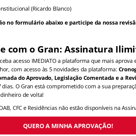
onstitucional (Ricardo Blanco)
ão no formulário abaixo e participe da nossa revisã
e com o Gran: Assinatura Ilimi
receba acesso IMEDIATO a plataforma que mais aprova
lhor, com acesso às 5 novidades da plataforma:
Crono
 Jornada do Aprovado, Legislação Comentada e a Rev
 7 dias. O Gran está comprometido com a sua preparaçã
dinheiro de volta!
OAB, CFC e Residências não estão disponíveis na Assina
QUERO A MINHA APROVAÇÃO!