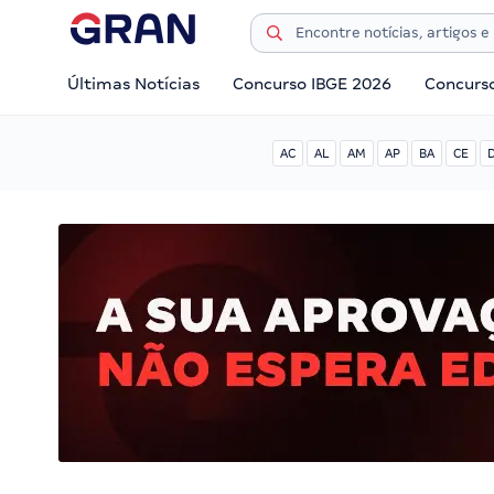
Últimas Notícias
Concurso IBGE 2026
Concurs
AC
AL
AM
AP
BA
CE