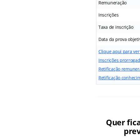
Remuneração
Inscrições
Taxa de inscrição
Data da prova objeti
Clique aqui para ver
Inscrições prorroga
Retificação remuner
Retificação conheci
Quer fic
prev