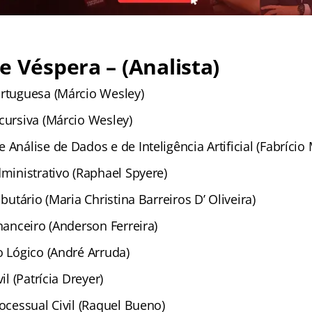
e Véspera – (Analista)
ortuguesa (Márcio Wesley)
cursiva (Márcio Wesley)
 Análise de Dados e de Inteligência Artificial (Fabrício
dministrativo (Raphael Spyere)
ibutário (Maria Christina Barreiros D’ Oliveira)
inanceiro (Anderson Ferreira)
o Lógico (André Arruda)
il (Patrícia Dreyer)
rocessual Civil (Raquel Bueno)