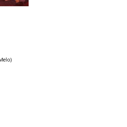
 Melo)