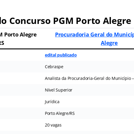
o Concurso PGM Porto Alegre
 Porto Alegre
Procuradoria Geral do Municíp
RS
Alegre
edital publicado
Cebraspe
Analista da Procuradoria-Geral do Município –
Nível Superior
Jurídica
Porto Alegre/RS
20 vagas