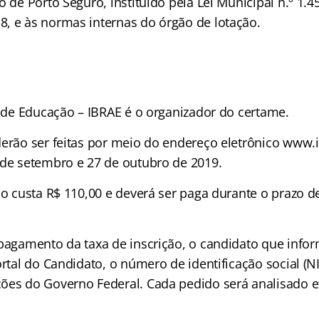
o de Porto Seguro, instituído pela Lei Municipal n.º 1.4
, e às normas internas do órgão de lotação.
l de Educação – IBRAE é o organizador do certame.
derão ser feitas por meio do endereço eletrônico www.
 de setembro e 27 de outubro de 2019.
ão custa R$ 110,00 e deverá ser paga durante o prazo d
 pagamento da taxa de inscrição, o candidato que infor
ortal do Candidato, o número de identificação social (NI
ões do Governo Federal. Cada pedido será analisado e