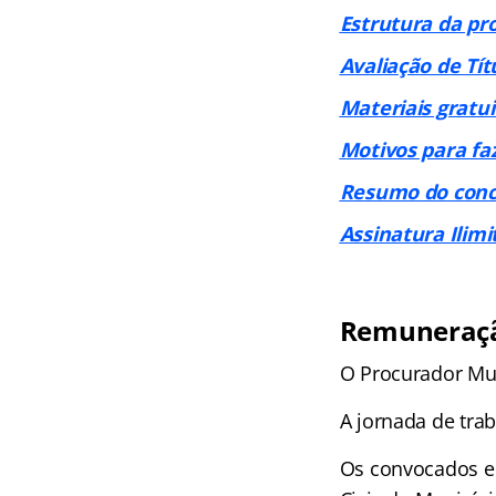
Estrutura da pr
Avaliação de Tít
Materiais gratui
Motivos para fa
Resumo do conc
Assinatura Ilimi
Remuneraçã
O Procurador Muni
A jornada de tra
Os convocados e 