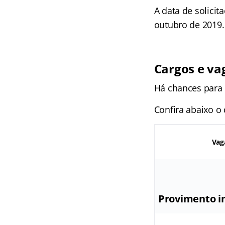
A data de solicit
outubro de 2019.
Cargos e va
Há chances para 
Confira abaixo o
Vag
Provimento i