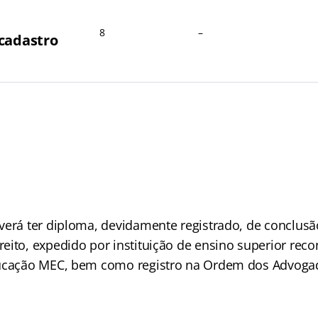
8
–
cadastro
verá ter diploma, devidamente registrado, de conclusã
eito, expedido por instituição de ensino superior rec
ucação MEC, bem como registro na Ordem dos Advogad