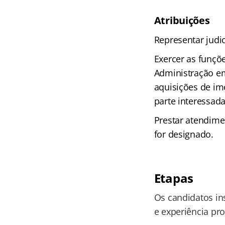
Atribuições
Representar judic
Exercer as funçõe
Administração em 
aquisições de im
parte interessad
Prestar atendimen
for designado.
Etapas
Os candidatos ins
e experiência pro