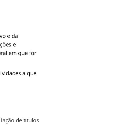
ivo e da
ações e
ral em que for
tividades a que
iação de títulos