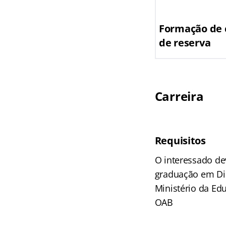
Formação de 
de reserva
Carreira
Requisitos
O interessado de
graduação em Dir
Ministério da Ed
OAB