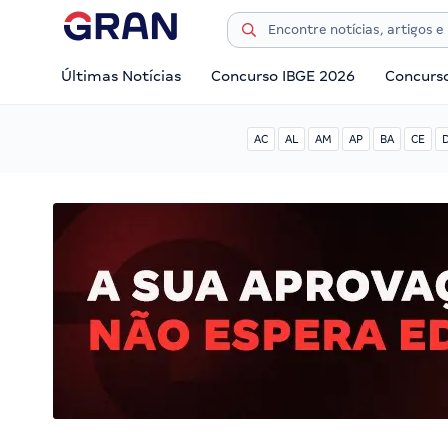
Últimas Notícias
Concurso IBGE 2026
Concurs
AC
AL
AM
AP
BA
CE