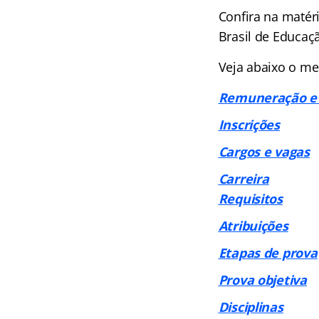
Confira na matér
Brasil de Educaç
Veja abaixo o me
Remuneração e 
Inscrições
Cargos e vagas
Carreira
Requisitos
Atribuições
Etapas de prova
Prova objetiva
Disciplinas