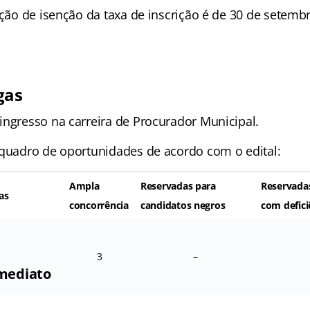
ação de isenção da taxa de inscrição é de 30 de setemb
gas
ingresso na carreira de Procurador Municipal.
 quadro de oportunidades de acordo com o edital:
Ampla
Reservadas para
Reservada
as
concorrência
candidatos negros
com defici
3
–
mediato