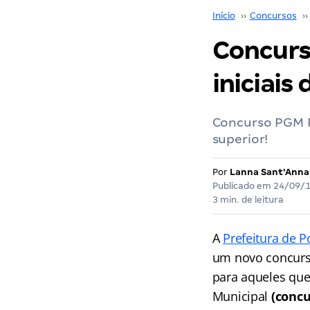
Início
››
Concursos
››
Concurs
iniciais 
Concurso PGM P
superior!
Por
Lanna Sant'Anna
Publicado em
24/09/
3 min. de leitura
A
Prefeitura de P
um novo concurso
para aqueles que
Municipal
(conc