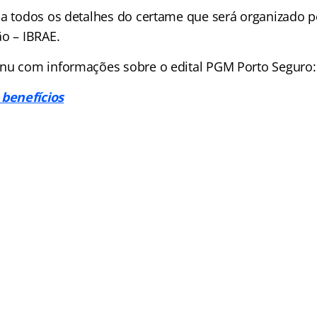
ia todos os detalhes do certame que será organizado pe
ão – IBRAE.
nu com informações sobre o edital PGM Porto Seguro:
benefícios