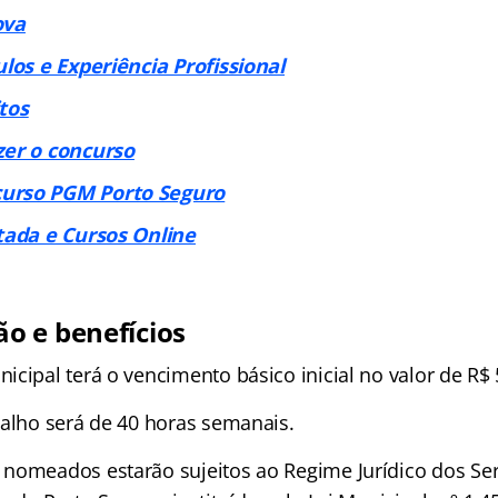
ova
ulos e Experiência Profissional
tos
zer o concurso
urso PGM Porto Seguro
tada e Cursos Online
o e benefícios
cipal terá o vencimento básico inicial no valor de R$ 
balho será de 40 horas semanais.
nomeados estarão sujeitos ao Regime Jurídico dos Ser