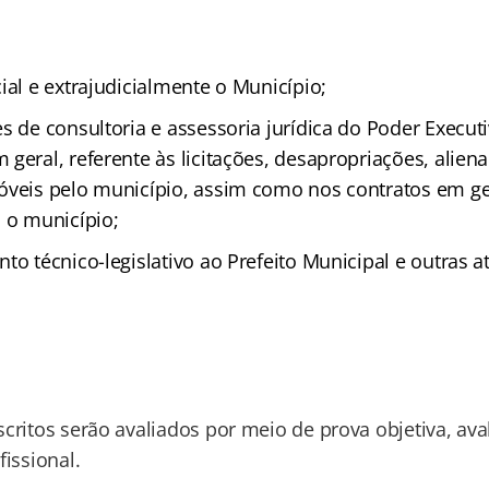
ial e extrajudicialmente o Município;
s de consultoria e assessoria jurídica do Poder Execut
geral, referente às licitações, desapropriações, alien
óveis pelo município, assim como nos contratos em ge
a o município;
to técnico-legislativo ao Prefeito Municipal e outras a
critos serão avaliados por meio de prova objetiva, aval
fissional.