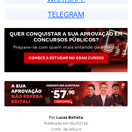
TELEGRAM
QUER CONQUISTAR A SUA APROVAÇÃO EM
CONCURSOS PÚBLICOS?
Prepare-se com quem mais entende do assunto!
COMECE A ESTUDAR NO GRAN CURSOS
Por
Lucas Batista
Publicado em
06/02/26
1 min. de leitura