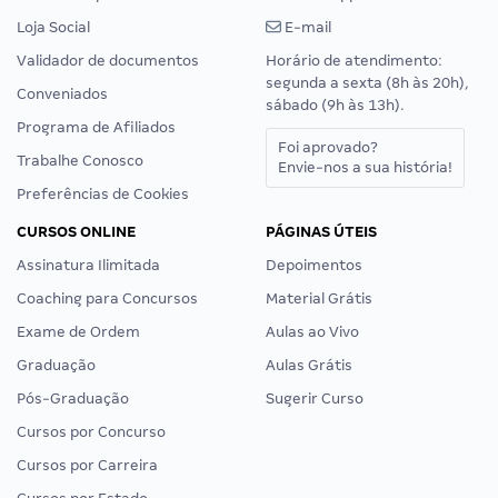
Loja Social
E-mail
Validador de documentos
Horário de atendimento:
segunda a sexta (8h às 20h),
Conveniados
sábado (9h às 13h).
Programa de Afiliados
Foi aprovado?
Trabalhe Conosco
Envie-nos a sua história!
Preferências de Cookies
CURSOS ONLINE
PÁGINAS ÚTEIS
Assinatura Ilimitada
Depoimentos
Coaching para Concursos
Material Grátis
Exame de Ordem
Aulas ao Vivo
Graduação
Aulas Grátis
Pós-Graduação
Sugerir Curso
Cursos por Concurso
Cursos por Carreira