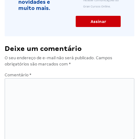
receber comunicações do
novidades e
Gran Cursos Online.
muito mais.
Deixe um comentário
O seu endereço de e-mail não será publicado.
Campos
obrigatórios são marcados com
*
Comentário
*