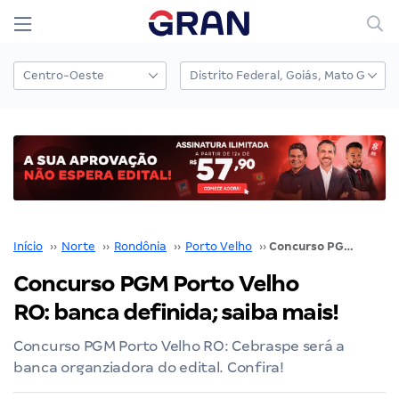
Início
››
Norte
››
Rondônia
››
Porto Velho
››
Concurso PGM Porto Velho RO: banca definida; saiba mais!
Concurso PGM Porto Velho
RO: banca definida; saiba mais!
Concurso PGM Porto Velho RO: Cebraspe será a
banca organziadora do edital. Confira!