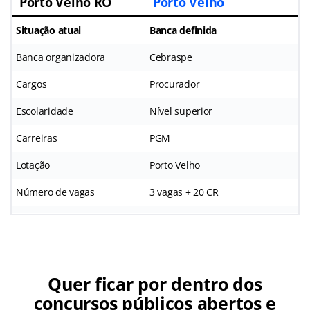
Porto Velho RO
Porto Velho
Situação atual
Banca definida
Banca organizadora
Cebraspe
Cargos
Procurador
Escolaridade
Nível superior
Carreiras
PGM
Lotação
Porto Velho
Número de vagas
3 vagas + 20 CR
Quer ficar por dentro dos
concursos públicos abertos e