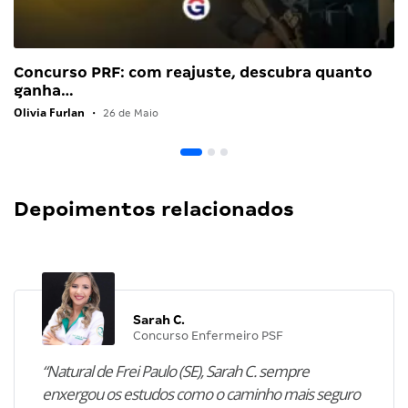
Concurso PRF: com reajuste, descubra quanto
ganha…
Olivia Furlan
•
26 de Maio
Depoimentos relacionados
Sarah C.
Concurso Enfermeiro PSF
“Natural de Frei Paulo (SE), Sarah C. sempre
enxergou os estudos como o caminho mais seguro