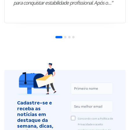
para conquistar estabilidade profissional. Após o…”
Cadastre-se e
receba as
notícias em
Concordo com a Política de
destaque da
Privacidade e aceito
semana, dicas,