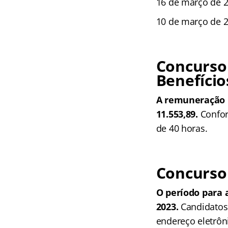
16 de março de 2
10 de março de 2
Concurso
Benefício
A remuneração i
11.553,89.
Confor
de 40 horas.
Concurso 
O período para a
2023.
Candidatos 
endereço eletrôn