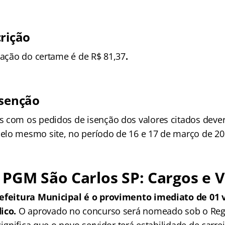
crição
ipação do certame é de R$ 81,37
.
isenção
 com os pedidos de isenção dos valores citados dever
lo mesmo site, no período de 16 e 17 de março de 20
PGM São Carlos SP: Cargos e 
refeitura Municipal é o provimento imediato de 01 
dico.
O aprovado no concurso será nomeado sob o Reg