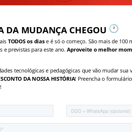
A DA MUDANÇA CHEGOU
tais
TODOS os dias
e é só o começo. São mais de 100 m
s e previstas para este ano.
Aproveite o melhor mome
ades tecnológicas e pedagógicas que vão mudar sua v
SCONTO DA NOSSA HISTÓRIA
! Preencha o formulário
!