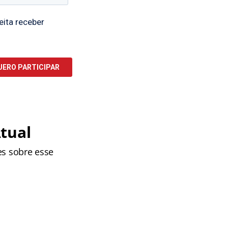
tual
es sobre esse