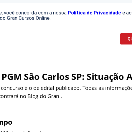
PGM São Carlos SP: Situação A
o concurso é o de edital publicado. Todas as informaçõ
ontrará no Blog do Gran .
empo