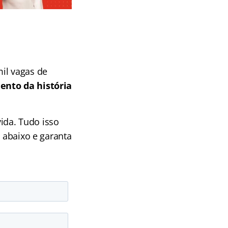
il vagas de
nto da história
ida. Tudo isso
 abaixo e garanta