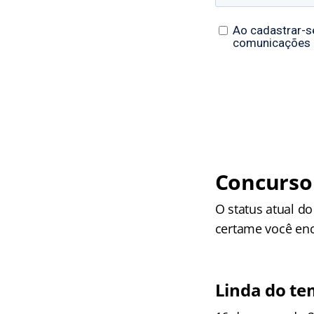
Concurso 
O status atual d
certame você enc
Linda do t