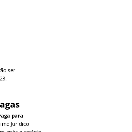
ão ser
23.
Vagas
vaga para
ime Jurídico