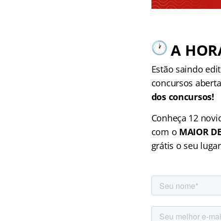
A HOR
Estão saindo edi
concursos aberta
dos concursos!
Conheça 12 novid
com o
MAIOR DE
grátis o seu lugar