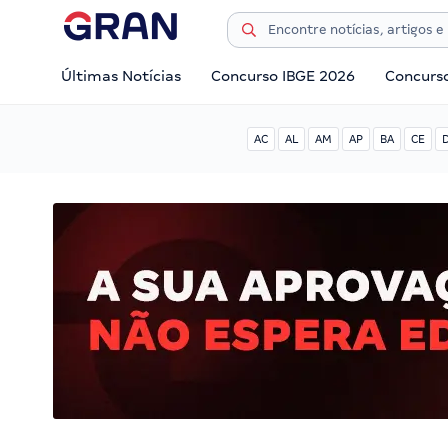
Últimas Notícias
Concurso IBGE 2026
Concurs
AC
AL
AM
AP
BA
CE