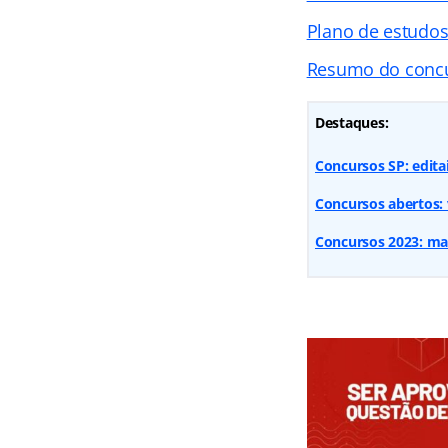
Plano de estudo
Resumo do conc
Destaques:
Concursos SP: editai
Concursos abertos: v
Concursos 2023: mais