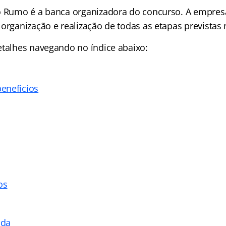
o Rumo é a banca organizadora do concurso. A empres
organização e realização de todas as etapas previstas n
detalhes navegando no
índice abaixo:
enefícios
os
ada