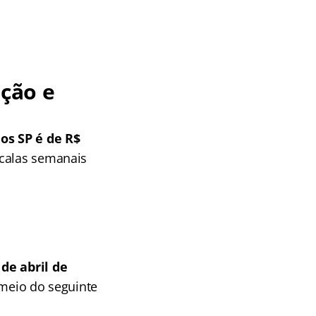
ção e
os SP é de R$
scalas semanais
de abril de
 meio do seguinte