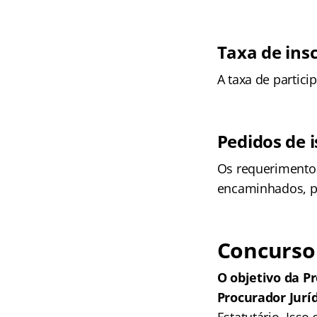
Taxa de ins
A taxa de partic
Pedidos de 
Os requerimentos
encaminhados, pe
Concurso 
O objetivo da P
Procurador Jurí