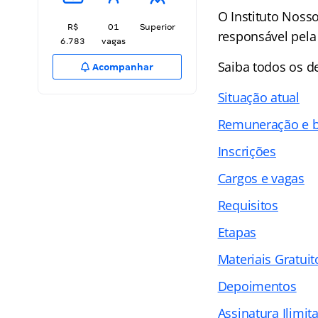
O Instituto Noss
R$
01
Superior
responsável pela 
6.783
vagas
Saiba todos os 
Acompanhar
Situação atual
Remuneração e b
Inscrições
Cargos e vagas
Requisitos
Etapas
Materiais Gratuit
Depoimentos
Assinatura Ilimit