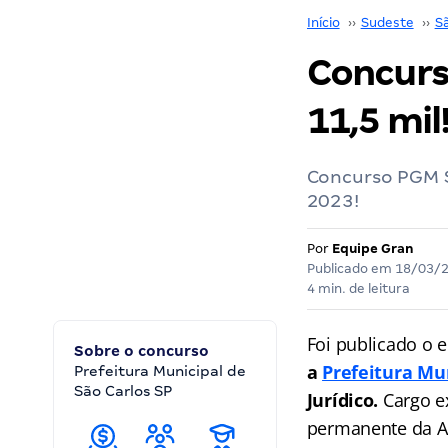
Início
››
Sudeste
››
S
Concurso
11,5 mil
Concurso PGM S
2023!
Por
Equipe Gran
Publicado em
18/03/
4 min. de leitura
Foi publicado o e
Sobre o concurso
a
Prefeitura Mu
Prefeitura Municipal de
São Carlos SP
Jurídico.
Cargo ex
permanente da A