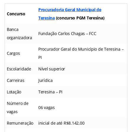
Procuradoria Geral Municipal de
Concurso
Teresina
(
concurso PGM Teresina
)
Banca
Fundação Carlos Chagas – FCC
organizadora
Procurador Geral do Município de Teresina –
Cargos
PI
Escolaridade
Nível superior
Carreiras
Jurídica
Lotação
Teresina – PI
Número de
06 vagas
vagas
Remuneração
inicial de até R$8.142,00