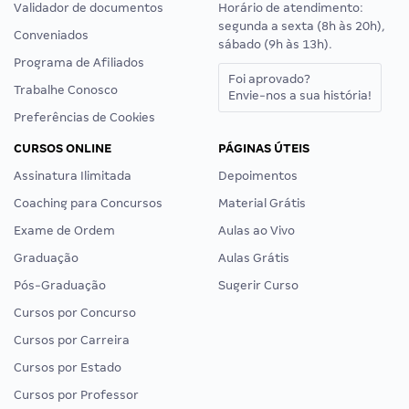
Validador de documentos
Horário de atendimento:
segunda a sexta (8h às 20h),
Conveniados
sábado (9h às 13h).
Programa de Afiliados
Foi aprovado?
Trabalhe Conosco
Envie-nos a sua história!
Preferências de Cookies
CURSOS ONLINE
PÁGINAS ÚTEIS
Assinatura Ilimitada
Depoimentos
Coaching para Concursos
Material Grátis
Exame de Ordem
Aulas ao Vivo
Graduação
Aulas Grátis
Pós-Graduação
Sugerir Curso
Cursos por Concurso
Cursos por Carreira
Cursos por Estado
Cursos por Professor