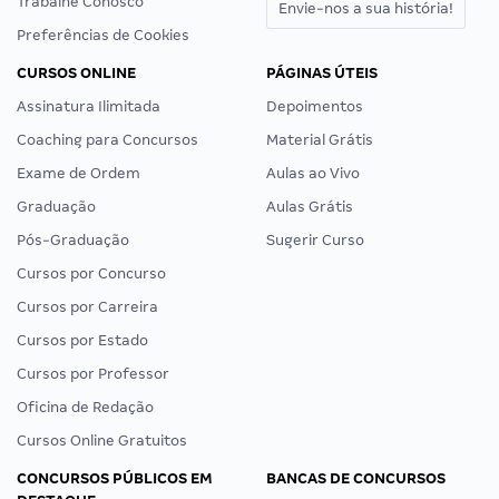
Trabalhe Conosco
Envie-nos a sua história!
Preferências de Cookies
CURSOS ONLINE
PÁGINAS ÚTEIS
Assinatura Ilimitada
Depoimentos
Coaching para Concursos
Material Grátis
Exame de Ordem
Aulas ao Vivo
Graduação
Aulas Grátis
Pós-Graduação
Sugerir Curso
Cursos por Concurso
Cursos por Carreira
Cursos por Estado
Cursos por Professor
Oficina de Redação
Cursos Online Gratuitos
CONCURSOS PÚBLICOS EM
BANCAS DE CONCURSOS