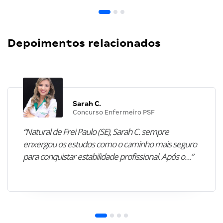
Depoimentos relacionados
Sarah C.
Concurso Enfermeiro PSF
“Natural de Frei Paulo (SE), Sarah C. sempre
enxergou os estudos como o caminho mais seguro
para conquistar estabilidade profissional. Após o…”