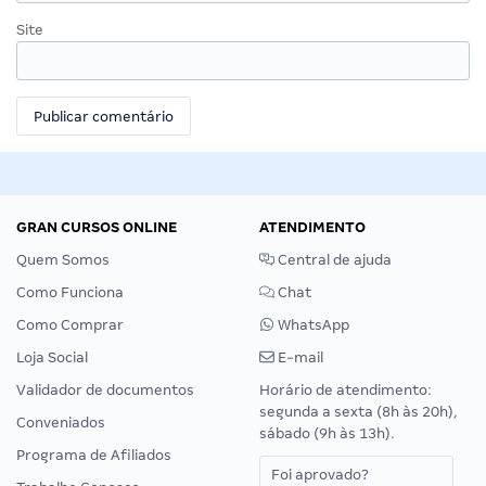
Site
GRAN CURSOS ONLINE
ATENDIMENTO
Quem Somos
Central de ajuda
Como Funciona
Chat
Como Comprar
WhatsApp
Loja Social
E-mail
Validador de documentos
Horário de atendimento:
segunda a sexta (8h às 20h),
Conveniados
sábado (9h às 13h).
Programa de Afiliados
Foi aprovado?