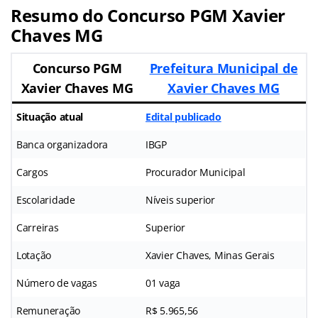
Resumo do Concurso PGM Xavier
Chaves MG
Concurso PGM
Prefeitura Municipal de
Xavier Chaves MG
Xavier Chaves MG
Situação atual
Edital publicado
Banca organizadora
IBGP
Cargos
Procurador Municipal
Escolaridade
Níveis superior
Carreiras
Superior
Lotação
Xavier Chaves, Minas Gerais
Número de vagas
01 vaga
Remuneração
R$ 5.965,56