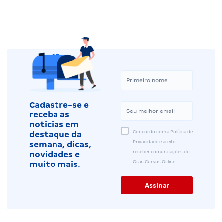
Cadastre-se e
receba as
notícias em
Concordo com a Política de
destaque da
Privacidade e aceito
semana, dicas,
receber comunicações do
novidades e
Gran Cursos Online.
muito mais.