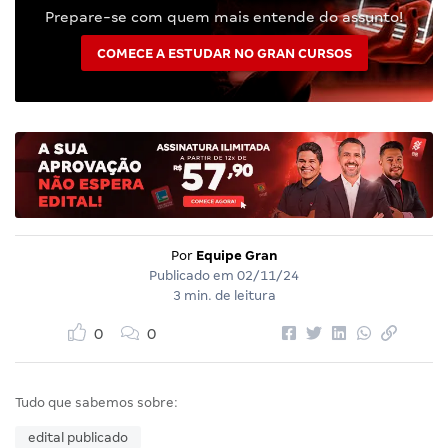
Prepare-se com quem mais entende do assunto!
COMECE A ESTUDAR NO GRAN CURSOS
Por
Equipe Gran
Publicado em
02/11/24
3 min. de leitura
0
0
Tudo que sabemos sobre:
edital publicado