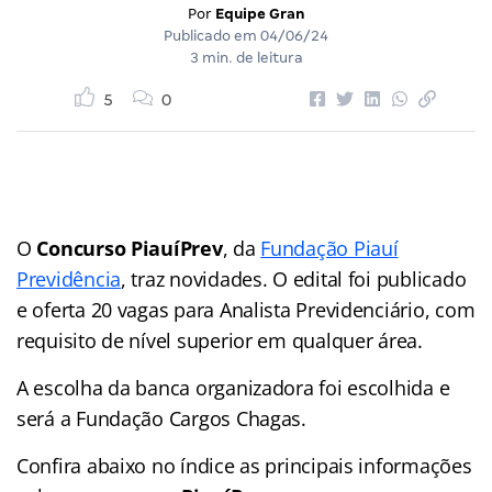
Por
Equipe Gran
Publicado em
04/06/24
3 min. de leitura
5
0
O
Concurso PiauíPrev
, da
Fundação Piauí
Previdência
, traz novidades. O edital foi publicado
e oferta 20 vagas para Analista Previdenciário, com
requisito de nível superior em qualquer área.
A escolha da banca organizadora foi escolhida e
será a Fundação Cargos Chagas.
Confira abaixo no índice as principais informações