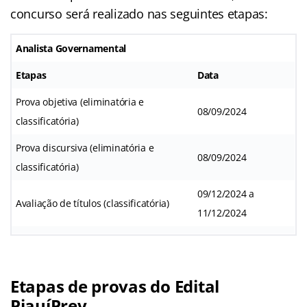
concurso será realizado nas seguintes etapas:
Analista Governamental
Etapas
Data
Prova objetiva (eliminatória e
08/09/2024
classificatória)
Prova discursiva (eliminatória e
08/09/2024
classificatória)
09/12/2024 a
Avaliação de títulos (classificatória)
11/12/2024
Etapas de provas do
Edital
PiauíPrev