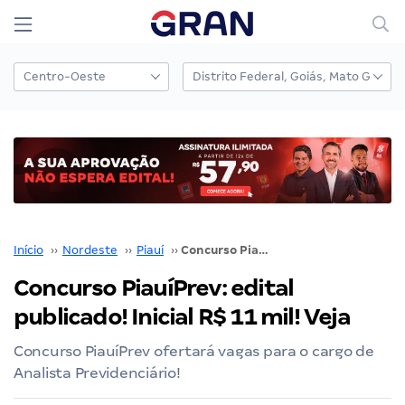
Início
››
Nordeste
››
Piauí
››
Concurso PiauíPrev: edital publicado! Inicial R$ 11 mil! Veja
Concurso PiauíPrev: edital
publicado! Inicial R$ 11 mil! Veja
Concurso PiauíPrev ofertará vagas para o cargo de
Analista Previdenciário!