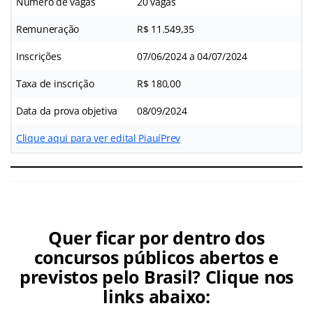
Número de vagas
20 vagas
Remuneração
R$ 11.549,35
Inscrições
07/06/2024 a 04/07/2024
Taxa de inscrição
R$ 180,00
Data da prova objetiva
08/09/2024
Clique aqui para ver edital PiauíPrev
Quer ficar por dentro dos
concursos públicos abertos e
previstos pelo Brasil? Clique nos
links abaixo: