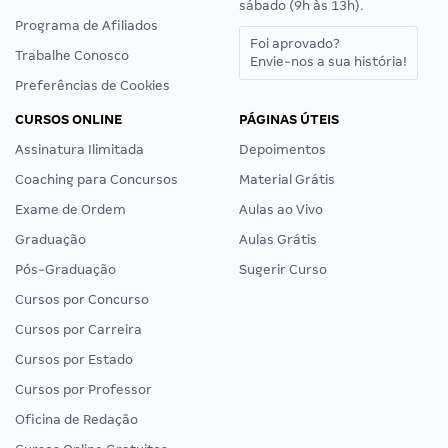
sábado (9h às 13h).
Programa de Afiliados
Foi aprovado?
Trabalhe Conosco
Envie-nos a sua história!
Preferências de Cookies
CURSOS ONLINE
PÁGINAS ÚTEIS
Assinatura Ilimitada
Depoimentos
Coaching para Concursos
Material Grátis
Exame de Ordem
Aulas ao Vivo
Graduação
Aulas Grátis
Pós-Graduação
Sugerir Curso
Cursos por Concurso
Cursos por Carreira
Cursos por Estado
Cursos por Professor
Oficina de Redação