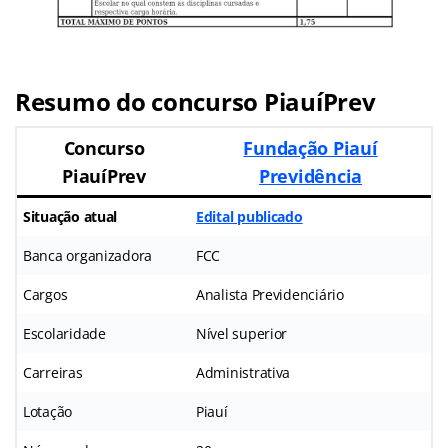
Resumo do concurso PiauíPrev
Concurso
Fundação Piauí
PiauíPrev
Previdência
Situação atual
Edital publicado
Banca organizadora
FCC
Cargos
Analista Previdenciário
Escolaridade
Nível superior
Carreiras
Administrativa
Lotação
Piauí