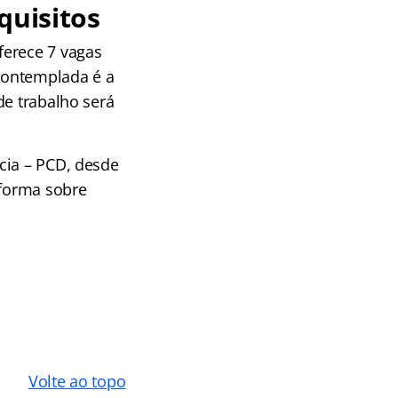
quisitos
ferece 7 vagas
 contemplada é a
de trabalho será
cia – PCD, desde
nforma sobre
Volte ao topo