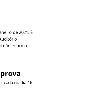
aneiro de 2021. É
Auditório
al não informa
 prova
aplicada no dia 16