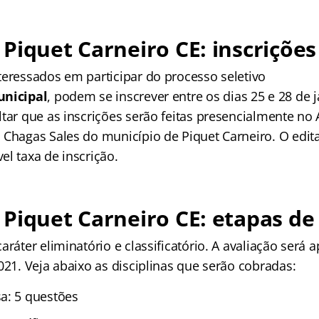
Piquet Carneiro CE: inscrições
teressados em participar do processo seletivo
nicipal
, podem se inscrever entre os dias 25 e 28 de j
tar que as inscrições serão feitas presencialmente no 
 Chagas Sales do município de Piquet Carneiro. O edit
l taxa de inscrição.
Piquet Carneiro CE: etapas de
aráter eliminatório e classificatório. A avaliação será 
021. Veja abaixo as disciplinas que serão cobradas:
a: 5 questões