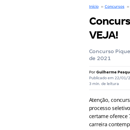
Início
››
Concursos
››
Concurso
VEJA!
Concurso Piquet
de 2021
Por
Guilherme Pesqu
Publicado em
22/01/
3 min. de leitura
Atenção, concurs
processo seletiv
certame oferece 
carreira contemp