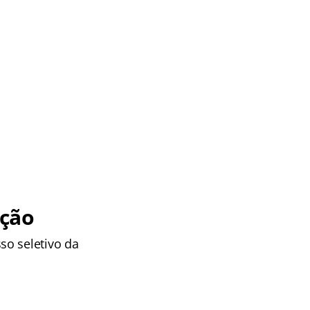
ação
so seletivo da