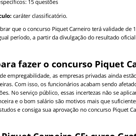
pecíficos: 15 questões
culo:
caráter classificatório.
brar que o concurso Piquet Carneiro terá validade de 1
ual período, a partir da divulgação do resultado oficial
ara fazer o concurso Piquet C
 de empregabilidade, as empresas privadas ainda estão
ceiras. Com isso, os funcionários acabam sendo afet
ões. No serviço público, essas incertezas não se aplic
anceira e o bom salário são motivos mais que suficient
studos e consiga sua aprovação no concurso Piquet Ca