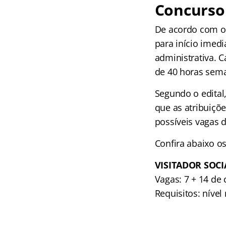
Concurso 
De acordo com o 
para início imed
administrativa. 
de 40 horas sema
Segundo o edital
que as atribuiçõ
possíveis vagas 
Confira abaixo os
VISITADOR SOCI
Vagas: 7 + 14 de 
Requisitos: nível