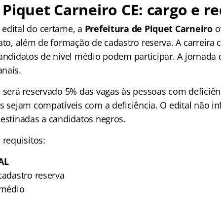
Piquet Carneiro CE: cargo e re
edital do certame, a
Prefeitura de Piquet Carneiro
o
iato, além de formação de cadastro reserva. A carreira
Candidatos de nível médio podem participar. A jornada 
nais.
, será reservado 5% das vagas às pessoas com deficiên
es sejam compatíveis com a deficiência. O edital não i
destinadas a candidatos negros.
 requisitos:
AL
cadastro reserva
 médio