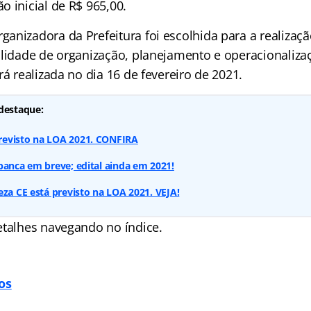
 inicial de R$ 965,00.
anizadora da Prefeitura foi escolhida para a realizaçã
ilidade de organização, planejamento e operacionaliza
rá realizada no dia 16 de fevereiro de 2021.
destaque:
evisto na LOA 2021. CONFIRA
banca em breve; edital ainda em 2021!
eza CE está previsto na LOA 2021. VEJA!
detalhes navegando no
índice
.
os