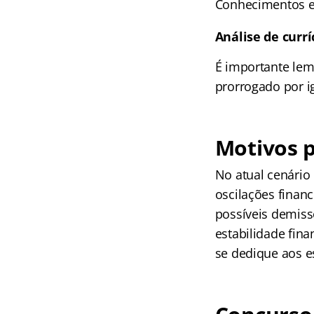
Conhecimentos es
Análise de currí
É importante lem
prorrogado por ig
Motivos p
No atual cenário
oscilações finan
possíveis demiss
estabilidade fin
se dedique aos e