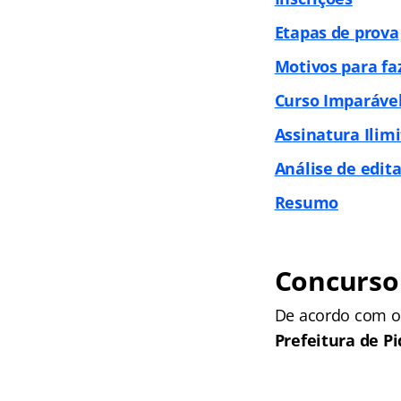
Etapas de prova
Motivos para fa
Curso Imparáve
Assinatura Ilim
Análise de edita
Resumo
Concurso
De acordo com o 
Prefeitura de P