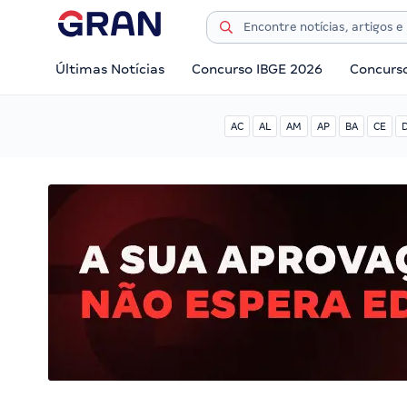
Últimas Notícias
Concurso IBGE 2026
Concurs
AC
AL
AM
AP
BA
CE