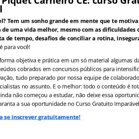
Piquet Carneiro CE: curso Gra
l
el? Tem um sonho grande em mente que te motiva 
a de uma vida melhor, mesmo com as dificuldades
a de tempo, desafios de conciliar a rotina, insegur
é para você!
orma objetiva e prática em um só material algumas da
nteúdos cobrados em concursos públicos para intensific
ação, tudo preparado por nossa equipe de colaborado
ialistas no assunto. E o melhor: todo o conteúdo é tot
nda não começou a estudar, não deixe essa oportuni
aranta a sua oportunidade no Curso Gratuito Imparável
a se inscrever gratuitamente!