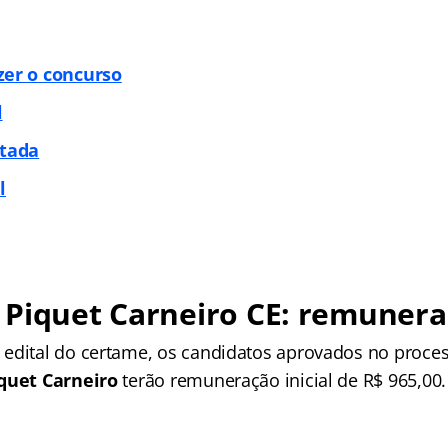
zer o concurso
l
itada
l
 Piquet Carneiro CE: remuner
edital do certame, os candidatos aprovados no proces
iquet Carneiro
terão remuneração inicial de R$ 965,00.