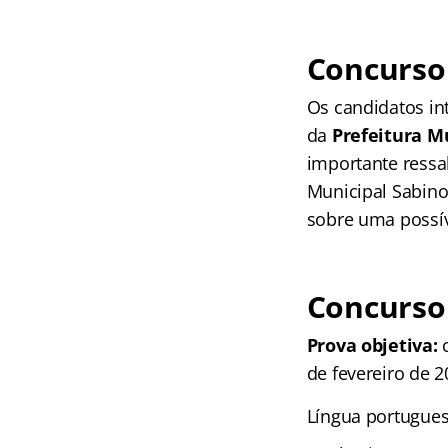
Concurso 
Os candidatos in
da
Prefeitura
Mu
importante ressal
Municipal Sabino
sobre uma possíve
Concurso 
Prova objetiva:
c
de fevereiro de 2
Língua portugues