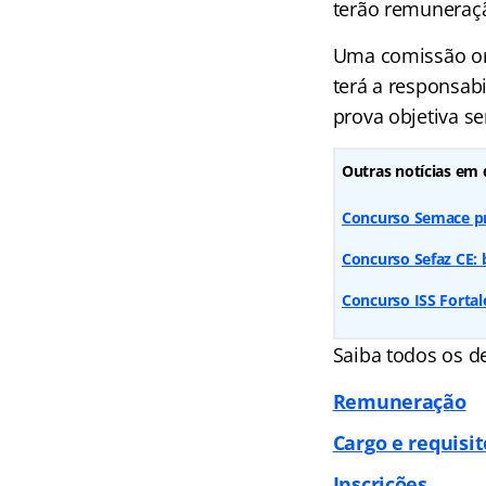
terão remuneração
Uma comissão org
terá a responsab
prova objetiva se
Outras notícias em 
Concurso Semace pr
Concurso Sefaz CE: 
Concurso ISS Fortal
Saiba todos os 
Remuneração
Cargo e requisit
Inscrições