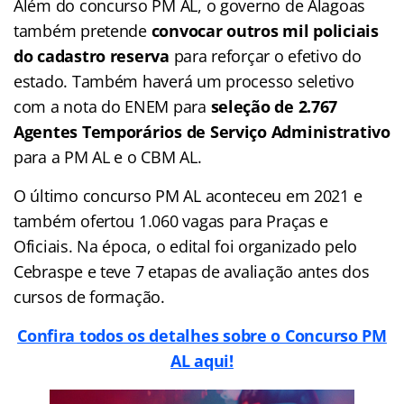
Além do concurso PM AL, o governo de Alagoas
também pretende
convocar outros mil policiais
do cadastro reserva
para reforçar o efetivo do
estado. Também haverá um processo seletivo
com a nota do ENEM para
seleção de 2.767
Agentes Temporários de Serviço Administrativo
para a PM AL e o CBM AL.
O último concurso PM AL aconteceu em 2021 e
também ofertou 1.060 vagas para Praças e
Oficiais. Na época, o edital foi organizado pelo
Cebraspe e teve 7 etapas de avaliação antes dos
cursos de formação.
Confira todos os detalhes sobre o Concurso PM
AL aqui!