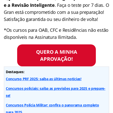
e a Revisão Inteligente
. Faça o teste por 7 dias. O
Gran está comprometido com a sua preparação!
Satisfação garantida ou seu dinheiro de volta!
*Os cursos para OAB, CFC e Residências não estão
disponíveis na Assinatura Ilimitada.
QUERO A MINHA
APROVAÇÃO!
Destaques:
Concurso PRF 2025: saiba as últimas notícias!
Concursos policiais: saiba as previsões para 2025 e prepare-
se!
Concursos Polícia Militar: confira o panorama completo
para 2025