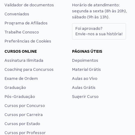
Validador de documentos
Horário de atendimento:
segunda a sexta (8h às 20h),
Conveniados
sábado (9h às 13h).
Programa de Afiliados
Foi aprovado?
Trabalhe Conosco
Envie-nos a sua história!
Preferências de Cookies
CURSOS ONLINE
PÁGINAS ÚTEIS
Assinatura Ilimitada
Depoimentos
Coaching para Concursos
Material Grátis
Exame de Ordem
Aulas ao Vivo
Graduação
Aulas Grátis
Pós-Graduação
Sugerir Curso
Cursos por Concurso
Cursos por Carreira
Cursos por Estado
Cursos por Professor