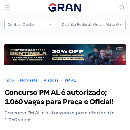
Início
››
Nordeste
››
Alagoas
››
PM AL
››
Concurso PM AL
››
Concurso PM AL é autorizado;
1.060 vagas para Praça e Oficial!
Concurso PM AL é autorizado e pode ofertar até
1.060 vagas!