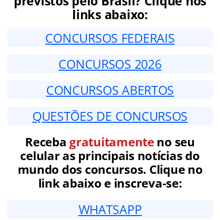
previstos pelo Brasil? Clique nos
links abaixo:
CONCURSOS FEDERAIS
CONCURSOS 2026
CONCURSOS ABERTOS
QUESTÕES DE CONCURSOS
Receba
gratuitamente
no seu
celular as principais notícias do
mundo dos concursos. Clique no
link abaixo e inscreva-se:
WHATSAPP