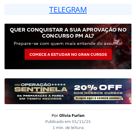
TELEGRAM
QUER CONQUISTAR A SUA APROVAÇÃO NO
CONCURSO PM AL?
Prepare-se com quem mais entende do assunto!
COMECE A ESTUDAR NO GRAN CURSOS
Por
Olivia Furlan
Publicado em
01/11/25
1 min. de leitura