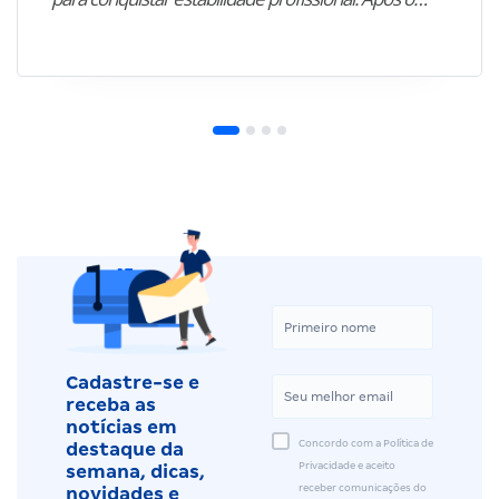
Cadastre-se e
receba as
notícias em
Concordo com a Política de
destaque da
Privacidade e aceito
semana, dicas,
receber comunicações do
novidades e