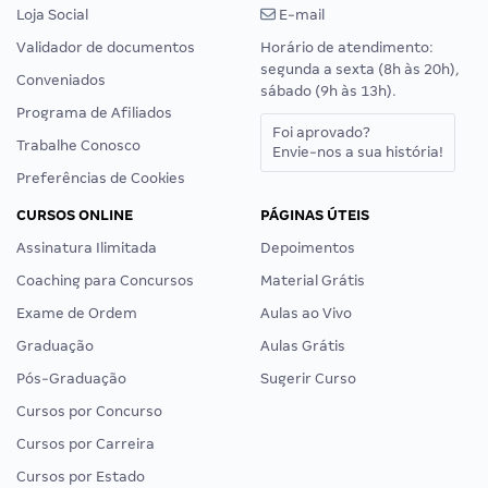
Loja Social
E-mail
Validador de documentos
Horário de atendimento:
segunda a sexta (8h às 20h),
Conveniados
sábado (9h às 13h).
Programa de Afiliados
Foi aprovado?
Trabalhe Conosco
Envie-nos a sua história!
Preferências de Cookies
CURSOS ONLINE
PÁGINAS ÚTEIS
Assinatura Ilimitada
Depoimentos
Coaching para Concursos
Material Grátis
Exame de Ordem
Aulas ao Vivo
Graduação
Aulas Grátis
Pós-Graduação
Sugerir Curso
Cursos por Concurso
Cursos por Carreira
Cursos por Estado