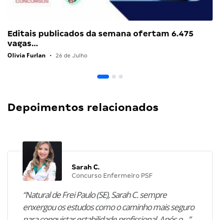
Editais publicados da semana ofertam 6.475
vagas…
Olivia Furlan
•
26 de Julho
Depoimentos relacionados
Sarah C.
Concurso Enfermeiro PSF
“Natural de Frei Paulo (SE), Sarah C. sempre
enxergou os estudos como o caminho mais seguro
para conquistar estabilidade profissional. Após o…”