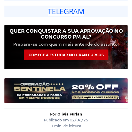
TELEGRAM
QUER CONQUISTAR A SUA APROVAÇÃO NO
CONCURSO PM AL?
Prepare-se com quem mais entende do assunto!
COMECE A ESTUDAR NO GRAN CURSOS
Por
Olivia Furlan
Publicado em
02/06/26
1 min. de leitura