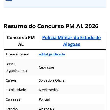
Resumo do Concurso PM AL 2026
Concurso PM
Polícia Militar do Estado de
AL
Alagoas
Situação atual
edital publicado
Banca
Cebraspe
organizadora
Cargos
Soldado e Oficial
Escolaridade
Nível médio
Carreiras
Policial
Lotação
Alagoas/AL