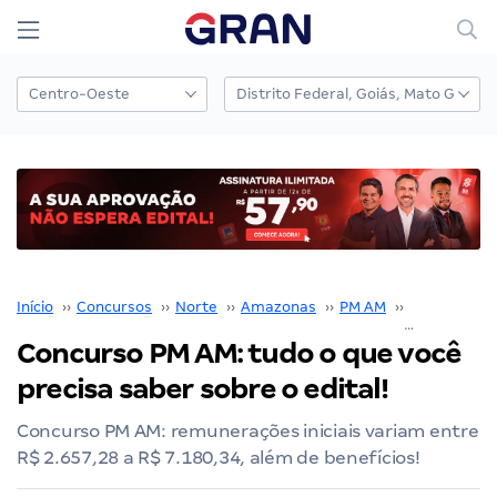
Início
››
Concursos
››
Norte
››
Amazonas
››
PM AM
››
Concurso P
Concurso PM AM: tudo o que você
precisa saber sobre o edital!
Concurso PM AM: remunerações iniciais variam entre
R$ 2.657,28 a R$ 7.180,34, além de benefícios!