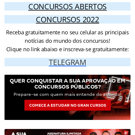
CONCURSOS ABERTOS
CONCURSOS 2022
Receba gratuitamente no seu celular as principais
notícias do mundo dos concursos!
Clique no link abaixo e inscreva-se gratuitamente:
TELEGRAM
QUER CONQUISTAR A SUA APROVAÇÃO EM
CONCURSOS PÚBLICOS?
Prepare-se com quem mais entende do assunto!
COMECE A ESTUDAR NO GRAN CURSOS