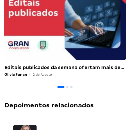
Editais publicados da semana ofertam mais de…
Olivia Furlan
•
2 de Agosto
Depoimentos relacionados