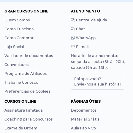
GRAN CURSOS ONLINE
ATENDIMENTO
Quem Somos
Central de ajuda
Como Funciona
Chat
Como Comprar
WhatsApp
Loja Social
E-mail
Validador de documentos
Horário de atendimento:
segunda a sexta (8h às 20h),
Conveniados
sábado (9h às 13h).
Programa de Afiliados
Foi aprovado?
Trabalhe Conosco
Envie-nos a sua história!
Preferências de Cookies
CURSOS ONLINE
PÁGINAS ÚTEIS
Assinatura Ilimitada
Depoimentos
Coaching para Concursos
Material Grátis
Exame de Ordem
Aulas ao Vivo