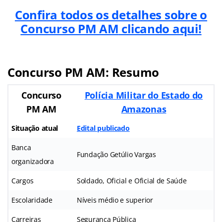
Confira todos os detalhes sobre o
Concurso PM AM
clicando aqui!
Concurso PM AM: Resumo
Concurso
Polícia Militar do Estado do
PM AM
Amazonas
Situação atual
Edital publicado
Banca
Fundação Getúlio Vargas
organizadora
Cargos
Soldado, Oficial e Oficial de Saúde
Escolaridade
Níveis médio e superior
Carreiras
Segurança Pública