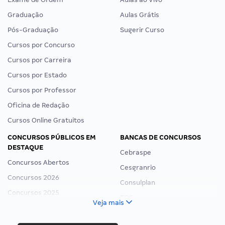
Graduação
Aulas Grátis
Pós-Graduação
Sugerir Curso
Cursos por Concurso
Cursos por Carreira
Cursos por Estado
Cursos por Professor
Oficina de Redação
Cursos Online Gratuitos
CONCURSOS PÚBLICOS EM
BANCAS DE CONCURSOS
DESTAQUE
Cebraspe
Concursos Abertos
Cesgranrio
Concursos 2026
Consulplan
Concursos 2025
FCC
Veja mais
Concurso Nacional Unificado
FGV
Concurso Ibama