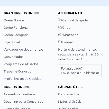
GRAN CURSOS ONLINE
ATENDIMENTO
Quem Somos
Central de ajuda
Como Funciona
Chat
Como Comprar
WhatsApp
Loja Social
E-mail
Validador de documentos
Horário de atendimento:
segunda a sexta (8h às 20h),
Conveniados
sábado (9h às 13h).
Programa de Afiliados
Foi aprovado?
Trabalhe Conosco
Envie-nos a sua história!
Preferências de Cookies
CURSOS ONLINE
PÁGINAS ÚTEIS
Assinatura Ilimitada
Depoimentos
Coaching para Concursos
Material Grátis
Exame de Ordem
Aulas ao Vivo