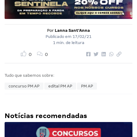
Por
Lanna Sant'Anna
Publicado em
17/02/21
1 min. de leitura
0
0
Tudo que sabemos sobre:
concurso PM AP
edital PM AP
PM AP
Notícias recomendadas