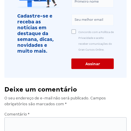
Cadastre-se e
receba as
notícias em
Concordo com a Política de
destaque da
Privacidade e aceito
semana, dicas,
receber comunicações do
novidades e
Gran Cursos Online.
muito mais.
Deixe um comentário
O seu endereço de e-mail não será publicado.
Campos
obrigatórios são marcados com
*
Comentário
*