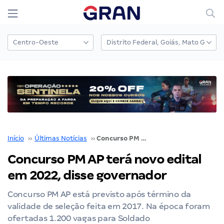
Início
››
Últimas Notícias
››
Concurso PM AP terá novo edital em 2022, disse governador
Concurso PM AP terá novo edital
em 2022, disse governador
Concurso PM AP está previsto após término da
validade de seleção feita em 2017. Na época foram
ofertadas 1.200 vagas para Soldado