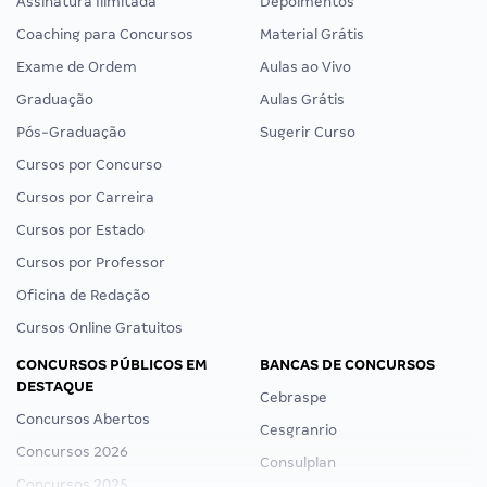
Assinatura Ilimitada
Depoimentos
Coaching para Concursos
Material Grátis
Exame de Ordem
Aulas ao Vivo
Graduação
Aulas Grátis
Pós-Graduação
Sugerir Curso
Cursos por Concurso
Cursos por Carreira
Cursos por Estado
Cursos por Professor
Oficina de Redação
Cursos Online Gratuitos
CONCURSOS PÚBLICOS EM
BANCAS DE CONCURSOS
DESTAQUE
Cebraspe
Concursos Abertos
Cesgranrio
Concursos 2026
Consulplan
Concursos 2025