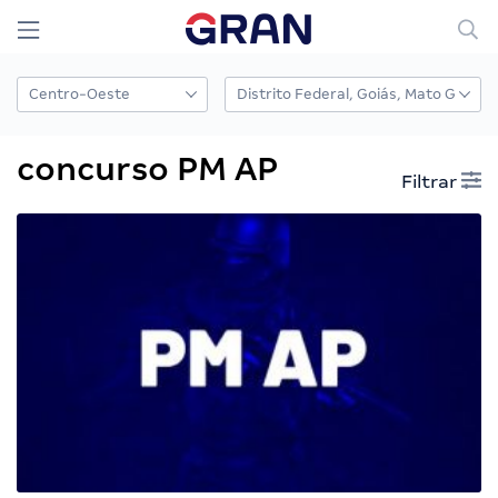
concurso PM AP
Filtrar