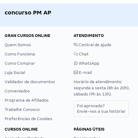
concurso PM AP
GRAN CURSOS ONLINE
ATENDIMENTO
Quem Somos
Central de ajuda
Como Funciona
Chat
Como Comprar
WhatsApp
Loja Social
E-mail
Validador de documentos
Horário de atendimento:
segunda a sexta (8h às 20h),
Conveniados
sábado (9h às 13h).
Programa de Afiliados
Foi aprovado?
Trabalhe Conosco
Envie-nos a sua história!
Preferências de Cookies
CURSOS ONLINE
PÁGINAS ÚTEIS