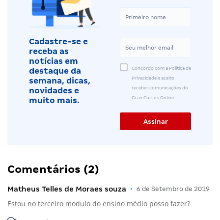
Cadastre-se e
receba as
notícias em
Concordo com a Política de
destaque da
Privacidade e aceito
semana, dicas,
receber comunicações do
novidades e
Gran Cursos Online.
muito mais.
Comentários (2)
Matheus Telles de Moraes souza
•
6 de Setembro de 2019
Estou no terceiro modulo do ensino médio posso fazer?