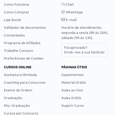
Como Funciona
Chat
Como Comprar
WhatsApp
Loja Social
E-mail
Validador de documentos
Horário de atendimento:
segunda a sexta (8h às 20h),
Conveniados
sábado (9h às 13h).
Programa de Afiliados
Foi aprovado?
Trabalhe Conosco
Envie-nos a sua história!
Preferências de Cookies
CURSOS ONLINE
PÁGINAS ÚTEIS
Assinatura Ilimitada
Depoimentos
Coaching para Concursos
Material Grátis
Exame de Ordem
Aulas ao Vivo
Graduação
Aulas Grátis
Pós-Graduação
Sugerir Curso
Cursos por Concurso