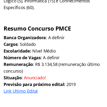
Lógico (5), Informática (15) e Conhecimentos
Específicos (60).
Resumo Concurso PMCE
Banca Organizadora
: A definir
Cargos
: Soldado
Escolaridade:
Nível Médio
Número de Vagas
: A definir
Remuneração
: R$ 3.134,58 (remuneração último
concurso)
Situação
:
Anunciado!
Previsão para próximo edital:
2019
Link Ultimo Edital