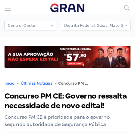
Início
››
Últimas Notícias
››
Concurso PM CE: Governo ressalta necessidade de novo edital!
Concurso PM CE: Governo ressalta
necessidade de novo edital!
Concurso PM CE é prioridade para o governo,
segundo autoridade de Segurança Pública