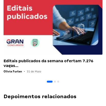
Editais publicados da semana ofertam 7.276
vagas…
Olivia Furlan
•
31 de Maio
Depoimentos relacionados