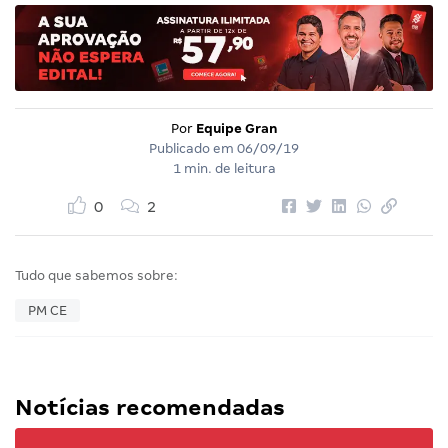
Por
Equipe Gran
Publicado em
06/09/19
1 min. de leitura
0
2
Tudo que sabemos sobre:
PM CE
Notícias recomendadas