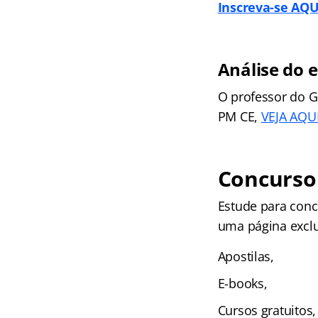
Inscreva-se AQU
Análise do e
O professor do G
PM CE,
VEJA AQUI
Concurso 
Estude para conc
uma página exclu
Apostilas,
E-books,
Cursos gratuitos,