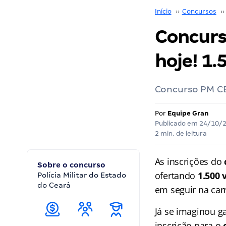
Início
››
Concursos
››
Concurs
hoje! 1.
Concurso PM CE
Por
Equipe Gran
Publicado em
24/10/
2 min. de leitura
As inscrições do
Sobre o concurso
ofertando
1.500 
Polícia Militar do Estado
do Ceará
em seguir na carre
Já se imaginou g
inscrição para o