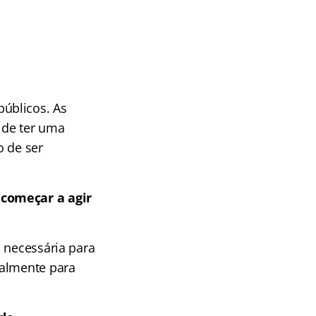
úblicos. As
 de ter uma
o de ser
 começar a agir
 necessária para
almente para