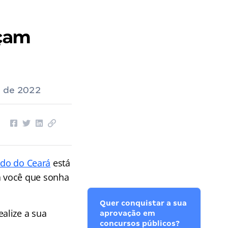
eçam
o de 2022
tado do Ceará
está
a você que sonha
Quer conquistar a sua
alize a sua
aprovação em
concursos públicos?
,