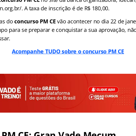
.org.br/. A taxa de inscrição é de R$ 180,00.
vas do
concurso PM CE
vão acontecer no dia 22 de jane
po para se preparar e conquistar a sua aprovação, não
sar.
Acompanhe TUDO sobre o concurso PM CE
 PM CE: Gran Vade Mecum