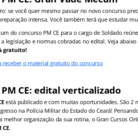
laro: se você quer mesmo passar no novo concurso prec
preparação intensa. Você também terá que estudar muit
cum do concurso PM CE
para o cargo de Soldado reún
a legislação e normas cobradas no edital. Veja abaixo
 gratuito!
 receber o material gratuito do concurso
PM CE: edital verticalizado
CE
está publicado e com muitas oportunidades. São 2 m
ngresso na Polícia Militar do Estado do Ceará! Pensand
a melhor organização da sua rotina, o Gran Cursos Onl
M CE
.