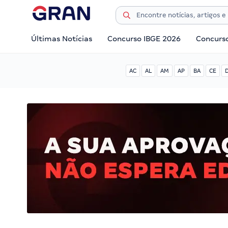
Últimas Notícias
Concurso IBGE 2026
Concurs
AC
AL
AM
AP
BA
CE