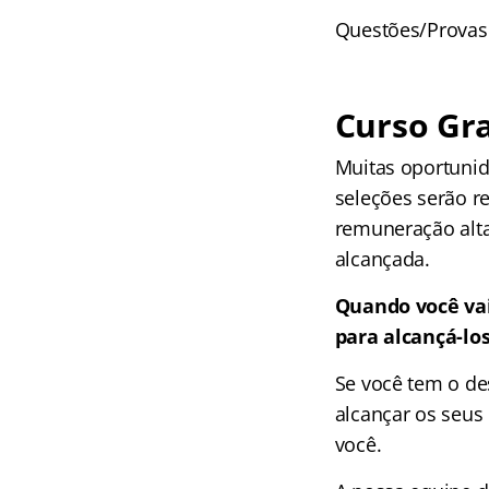
Questões/Provas
Curso Gra
Muitas oportunid
seleções serão r
remuneração alta
alcançada.
Quando você vai
para alcançá-lo
Se você tem o de
alcançar os seus 
você.