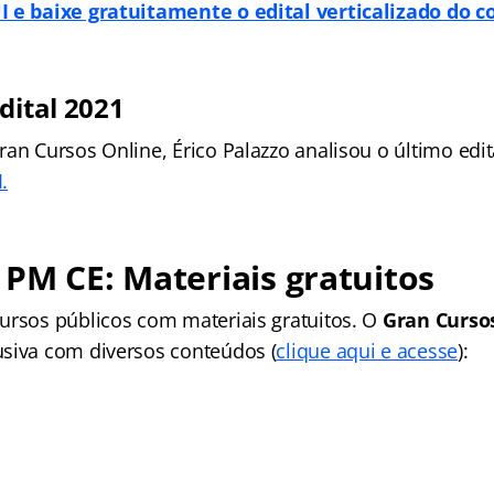
I e baixe gratuitamente o edital verticalizado do c
dital 2021
ran Cursos Online, Érico Palazzo analisou o último edi
.
PM CE: Materiais gratuitos
ursos públicos com materiais gratuitos. O
Gran Curso
siva com diversos conteúdos (
clique aqui e acesse
):