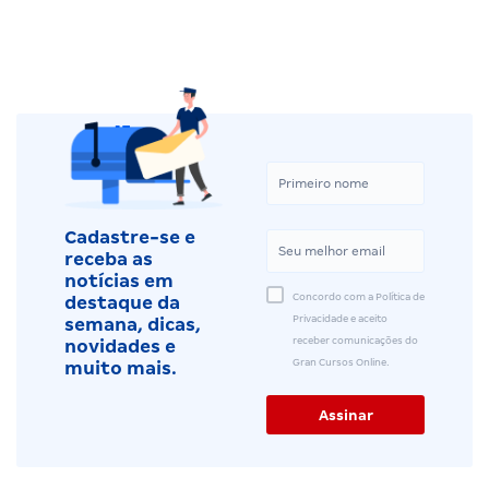
Cadastre-se e
receba as
notícias em
Concordo com a Política de
destaque da
Privacidade e aceito
semana, dicas,
receber comunicações do
novidades e
Gran Cursos Online.
muito mais.