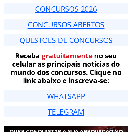
CONCURSOS 2026
CONCURSOS ABERTOS
QUESTÕES DE CONCURSOS
Receba
gratuitamente
no seu
celular as principais notícias do
mundo dos concursos. Clique no
link abaixo e inscreva-se:
WHATSAPP
TELEGRAM
QUER CONQUISTAR A SUA APROVAÇÃO NO