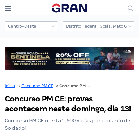
Início
››
Concurso PM CE
››
Concurso PM CE: provas acontecem neste domingo, dia 13!
Concurso PM CE: provas
acontecem neste domingo, dia 13!
Concurso PM CE oferta 1.500 vagas para o cargo de
Soldado!