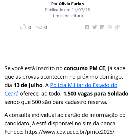
Por
Olivia Furlan
Publicado em
11/07/25
1 min. de leitura
0
0
Se você está inscrito no
concurso PM CE
, já sabe
que as provas acontecem no próximo domingo,
dia
13 de julho
. A
Polícia Militar do Estado do
Ceará
oferece, ao todo,
1.500 vagas para Soldado
,
sendo que 500 são para cadastro reserva.
A consulta individual ao cartão de informação do
candidato já está disponível no site da banca
Funece: https://www.cev.uece.br/pmce2025/