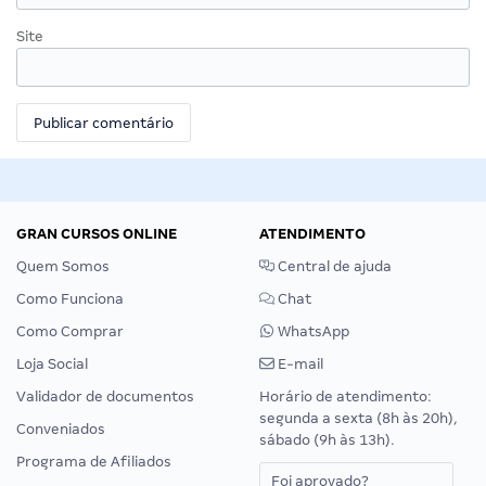
Site
GRAN CURSOS ONLINE
ATENDIMENTO
Quem Somos
Central de ajuda
Como Funciona
Chat
Como Comprar
WhatsApp
Loja Social
E-mail
Validador de documentos
Horário de atendimento:
segunda a sexta (8h às 20h),
Conveniados
sábado (9h às 13h).
Programa de Afiliados
Foi aprovado?