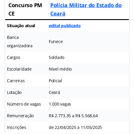
Concurso PM
Polícia Militar do Estado do
CE
Ceará
Situação atual
edital publicado
Banca
Funece
organizadora
Cargos
Soldado
Escolaridade
Nível médio
Carreiras
Policial
Lotação
Ceará
Número de vagas
1.000 vagas
Remuneração
R$ 2.773,35 a R$ 5.568,64
Inscrições
de 22/04/2025 a 11/05/2025