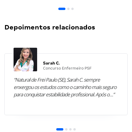
Depoimentos relacionados
Sarah C.
Concurso Enfermeiro PSF
“Natural de Frei Paulo (SE), Sarah C. sempre
enxergou os estudos como o caminho mais seguro
para conquistar estabilidade profissional. Após o…”